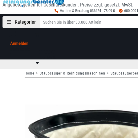
Angebote gelten für Geschäftskunden. Preise zzgl. gesetzl. MwSt.
Hotline & Beratung 036424 - 78 09 0
600.000
Kategorien
Anmelden
Mein Konto
0,00 €
zzgl. MwSt
Home
Staubsauger & Reinigungsmaschinen
Staubsaugerbeu