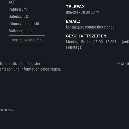
AGB
TELEFAX
Impressum
036424 - 78 09 20 **
Datenschutz
EMAIL:
Informationspflicht
kontakt@reinigungsberater.de
Batteriegesetz
GESCHÄFTSZEITEN:
Vertrag widerrufen
Montag - Freitag / 8:00 - 15:00 Uhr (au
Feiertags)
ler im offiziellen Register des
** Gebü
entation und Information eingetragen.
, DE © 2026