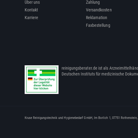
Über uns
Zahlung
Kontakt
Versandkosten
Karriere
Reklamation
Faxbestellung
reinigungsberater.de ist als Arzneimittelhänd
Deutschen Instituts für medizinische Dokum
Kruse Reinigungstechnik und Hygienebedarf GmbH, Im Borlich 1, 07751 Rothenstein