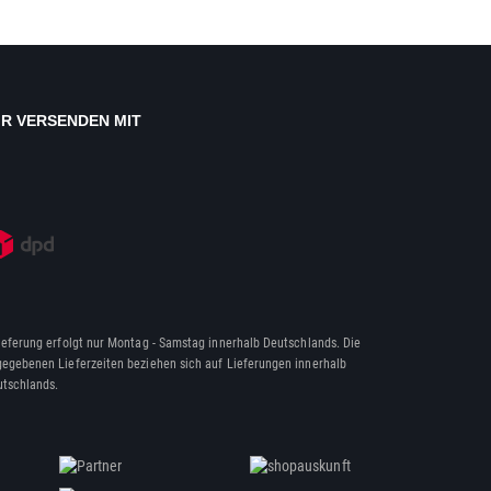
IR VERSENDEN MIT
ieferung erfolgt nur Montag - Samstag innerhalb Deutschlands. Die
egebenen Lieferzeiten beziehen sich auf Lieferungen innerhalb
tschlands.