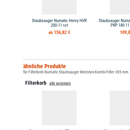
Staubsauger Numatic Henry HVR
Staubsauger Numat
200-11 rot
PRP 180 1
156,82 €
109,0
ähnliche Produkte
für Filterkorb Numatic Staubsauger Microtex-Kombi-Filter 305 mm
Filterkorb
alle anzeigen