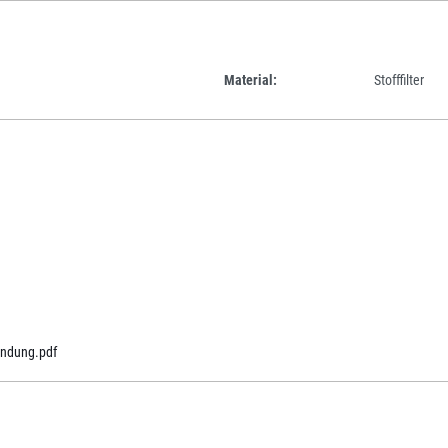
Material:
Stofffilter
ndung.pdf