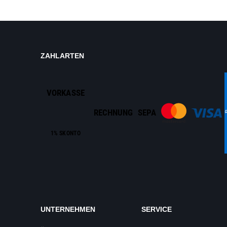
ZAHLARTEN
VORKASSE
RECHNUNG
SEPA
1% SKONTO
UNTERNEHMEN
SERVICE