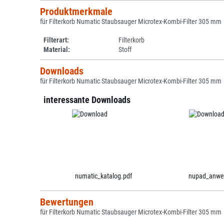
Produktmerkmale
für Filterkorb Numatic Staubsauger Microtex-Kombi-Filter 305 mm
Filterart:
Filterkorb
Material:
Stoff
Downloads
für Filterkorb Numatic Staubsauger Microtex-Kombi-Filter 305 mm
interessante Downloads
numatic_katalog.pdf
nupad_anwe
Bewertungen
für Filterkorb Numatic Staubsauger Microtex-Kombi-Filter 305 mm