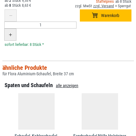
2
9,55 €
8
8
8,63 €
*
ähnliche Produkte
für Flora Aluminium-Schaufel, Breite 37 cm
Spaten und Schaufeln
alle anzeigen