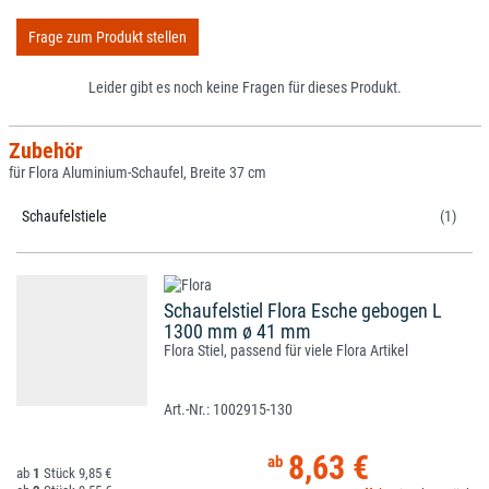
Frage zum Produkt stellen
Leider gibt es noch keine Fragen für dieses Produkt.
Zubehör
für Flora Aluminium-Schaufel, Breite 37 cm
Schaufelstiele
(1)
Schaufelstiel Flora Esche gebogen L
1300 mm ø 41 mm
Flora Stiel, passend für viele Flora Artikel
1002915-130
8,63 €
1
9,85 €