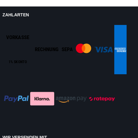
ZAHLARTEN
VORKASSE
RECHNUNG
SEPA
1% SKONTO
WIR VERSENDEN MIT