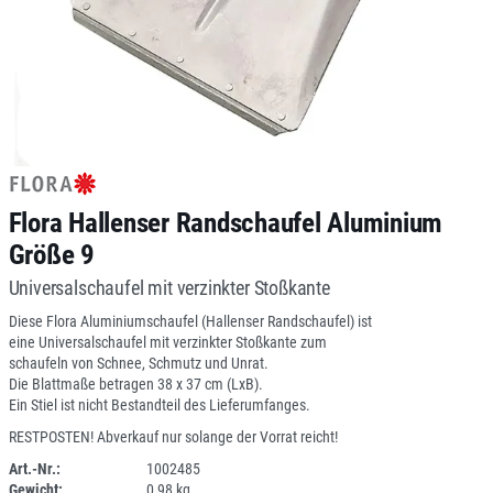
Flora Hallenser Randschaufel Aluminium
Größe 9
Universalschaufel mit verzinkter Stoßkante
Diese Flora Aluminiumschaufel (Hallenser Randschaufel) ist
eine Universalschaufel mit verzinkter Stoßkante zum
schaufeln von Schnee, Schmutz und Unrat.
Die Blattmaße betragen 38 x 37 cm (LxB).
Ein Stiel ist nicht Bestandteil des Lieferumfanges.
RESTPOSTEN! Abverkauf nur solange der Vorrat reicht!
Art.-Nr.:
1002485
Gewicht:
0,98 kg
SPERRE