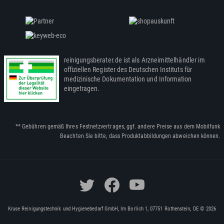
reinigungsberater.de ist als Arzneimittelhändler im
offiziellen Register des Deutschen Instituts für
medizinische Dokumentation und Information
eingetragen.
** Gebühren gemäß Ihres Festnetzvertrages, ggf. andere Preise aus dem Mobilfunk
Beachten Sie bitte, dass Produktabbildungen abweichen können.
Kruse Reinigungstechnik und Hygienebedarf GmbH, Im Borlich 1, 07751 Rothenstein, DE © 2026