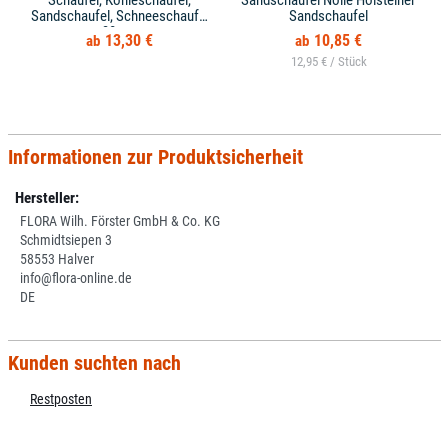
Schaufel, Kohleschaufel,
Sandschaufel Nölle Holsteiner
Sandschaufel, Schneeschaufel
Sandschaufel
38 cm
13,30 €
10,85 €
12,95 € /
Informationen zur Produktsicherheit
Hersteller:
FLORA Wilh. Förster GmbH & Co. KG
Schmidtsiepen 3
58553 Halver
info@flora-online.de
DE
Kunden suchten nach
Restposten