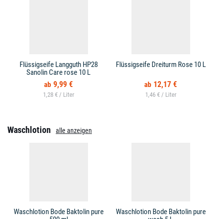
Flüssigseife Langguth HP28
Flüssigseife Dreiturm Rose 10 L
Sanolin Care rose 10 L
9,99 €
12,17 €
1,28 € /
1,46 € /
Waschlotion
alle anzeigen
Waschlotion Bode Baktolin pure
Waschlotion Bode Baktolin pure