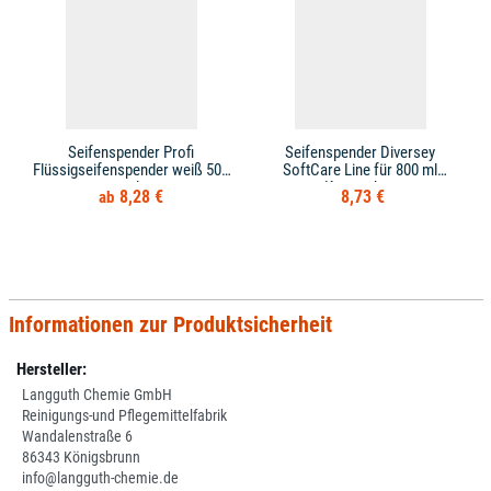
Seifenspender Profi
Seifenspender Diversey
Flüssigseifenspender weiß 500
SoftCare Line für 800 ml
ml
Kartuschen
8,28 €
8,73 €
Informationen zur Produktsicherheit
Hersteller:
Langguth Chemie GmbH
Reinigungs-und Pflegemittelfabrik
Wandalenstraße 6
86343 Königsbrunn
info@langguth-chemie.de