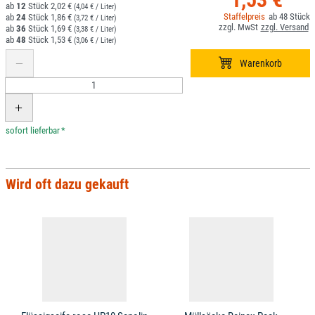
12
2,02 €
(4,04 € / Liter)
48
24
1,86 €
(3,72 € / Liter)
36
1,69 €
(3,38 € / Liter)
48
1,53 €
(3,06 € / Liter)
*
Wird oft dazu gekauft