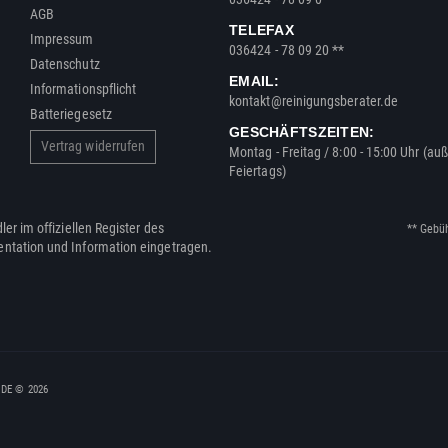
AGB
TELEFAX
Impressum
036424 - 78 09 20 **
Datenschutz
EMAIL:
Informationspflicht
kontakt@reinigungsberater.de
Batteriegesetz
GESCHÄFTSZEITEN:
Vertrag widerrufen
Montag - Freitag / 8:00 - 15:00 Uhr (au
Feiertags)
ler im offiziellen Register des
** Gebü
entation und Information eingetragen.
, DE © 2026