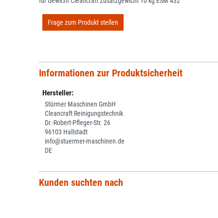
für Gewicht Cleancraft Zusatzgewicht 10 kg ESM 432
Frage zum Produkt stellen
Informationen zur Produktsicherheit
Hersteller:
Stürmer Maschinen GmbH
Cleancraft Reinigungstechnik
Dr.-Robert-Pfleger-Str. 26
96103 Hallstadt
info@stuermer-maschinen.de
DE
Kunden suchten nach