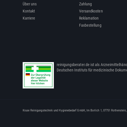
Über uns
Zahlung
Kontakt
Versandkosten
Karriere
Reklamation
Faxbestellung
reinigungsberater.de ist als Arzneimittelhänd
Deutschen Instituts für medizinische Dokum
Kruse Reinigungstechnik und Hygienebedarf GmbH, Im Borlich 1, 07751 Rothenstein