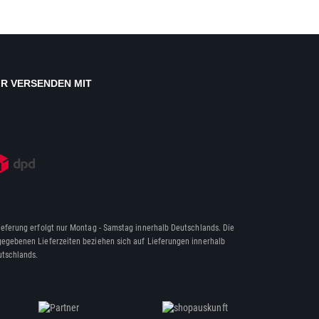
IR VERSENDEN MIT
ieferung erfolgt nur Montag - Samstag innerhalb Deutschlands. Die
egebenen Lieferzeiten beziehen sich auf Lieferungen innerhalb
tschlands.