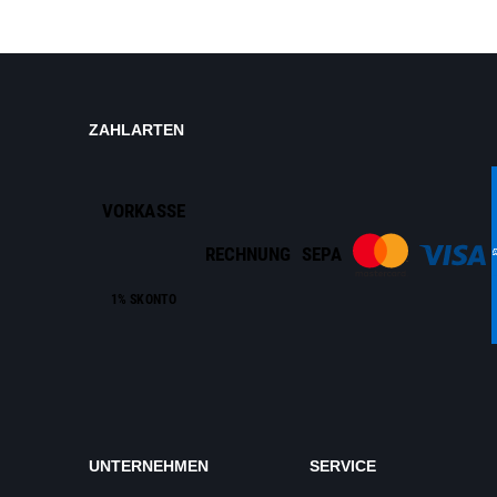
ZAHLARTEN
VORKASSE
RECHNUNG
SEPA
1% SKONTO
UNTERNEHMEN
SERVICE