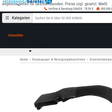
Angebote gelten für Geschäftskunden. Preise zzgl. gesetzl. MwSt.
Hotline & Beratung 036424 - 78 09 0
600.000
Kategorien
Anmelden
Mein Konto
0,00 €
zzgl. MwSt
Home
Staubsauger & Reinigungsmaschinen
Einscheibenma