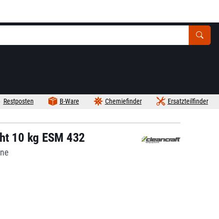
Restposten
B-Ware
Chemiefinder
Ersatzteilfinder
cht 10 kg ESM 432
ine