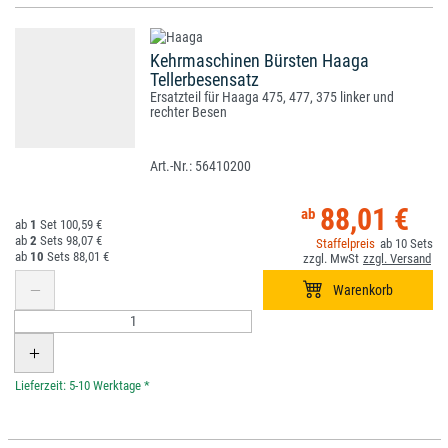
Kehrmaschinen Bürsten Haaga
Tellerbesensatz
Ersatzteil für Haaga 475, 477, 375 linker und
rechter Besen
56410200
88,01 €
1
100,59 €
2
98,07 €
10
10
88,01 €
*