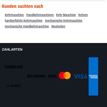
Kunden suchten nach
Kehrmaschine
Handkehrmaschinen
Kehr Maschine
Kehren
handgeführte Kehrmaschine
mechanische Kehrmaschine
mechanische Handkehrmaschine
Neuheiten
ZAHLARTEN
VORKASSE
RECHNUNG
SEPA
1% SKONTO