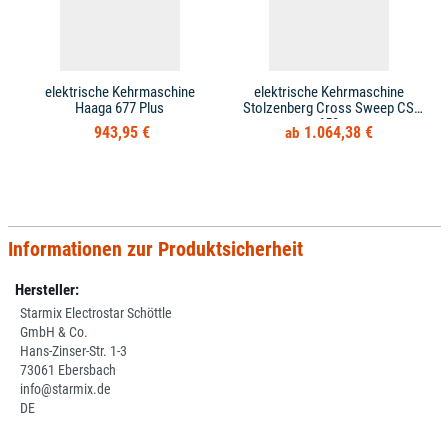
elektrische Kehrmaschine
elektrische Kehrmaschine
Haaga 677 Plus
Stolzenberg Cross Sweep CS
650
943,95 €
1.064,38 €
Informationen zur Produktsicherheit
Hersteller:
Starmix Electrostar Schöttle
GmbH & Co.
Hans-Zinser-Str. 1-3
73061 Ebersbach
info@starmix.de
DE