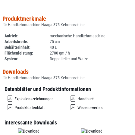
Produktmerkmale
für Handkehrmaschine Haaga 375 Kehrmaschine
Antrieb:
mechanische Handkehrmaschine
Arbeitsbreite:
75 cm
Behälterinhalt:
40 L
Flächenleistung:
2700 qm / h
System:
Doppelteller und Walze
Downloads
für Handkehrmaschine Haaga 375 Kehrmaschine
Datenblätter und Produktinformationen
Explosionszeichnungen
Handbuch
Produktdatenblatt
Wissenswertes
interessante Downloads