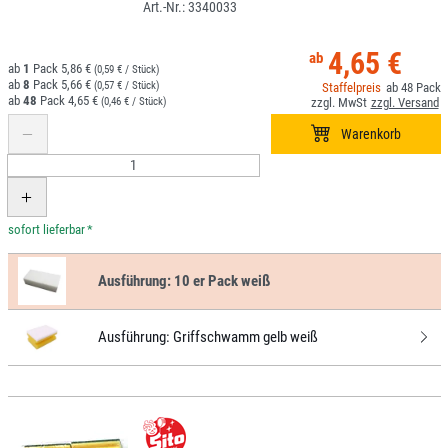
3340033
4,65 €
1
5,86 €
(0,59 € / Stück)
8
5,66 €
(0,57 € / Stück)
48
48
4,65 €
(0,46 € / Stück)
*
Ausführung:
10 er Pack weiß
Ausführung:
Griffschwamm gelb weiß