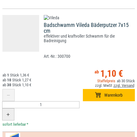
Badschwamm Vileda Bäderputzer 7x15
cm
effektiver und kraftvoller Schwamm für die
Badreinigung
300700
1,10 €
1
1,36 €
10
1,27 €
30
30
1,10 €
*