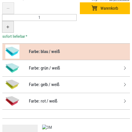
*
Farbe:
blau / weiß
Farbe:
grün / weiß
Farbe:
gelb / weiß
Farbe:
rot / weiß