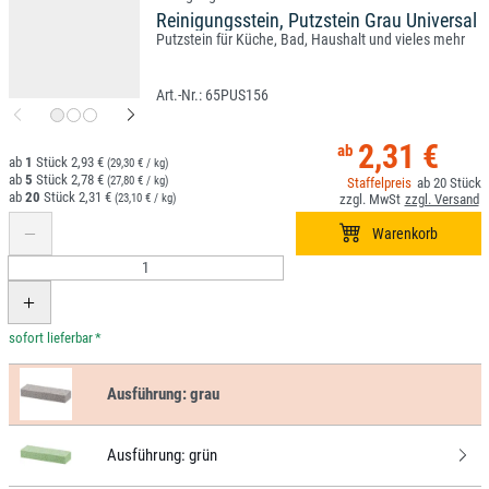
Reinigungsstein, Putzstein Grau Universal
Putzstein für Küche, Bad, Haushalt und vieles mehr
65PUS156
2,31 €
1
2,93 €
(29,30 € / kg)
5
2,78 €
(27,80 € / kg)
20
20
2,31 €
(23,10 € / kg)
*
Ausführung:
grau
Ausführung:
grün