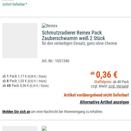
*
Schmutzradierer Reinex Pack
Zauberschwamm weiß 2 Stück
für den vielseitigen Einsatz, ganz ohne Chemie
1651346
0,36 €
1
1,17 €
(0,58 € / Stück)
8
1,03 €
(0,52 € / Stück)
48
48
0,36 €
(0,18 € / Stück)
Artikel vorübergehend nicht lieferbar!
Alternative Artikel anzeigen
Melden Sie sich an
um eine Nachricht bei Wareneingang zu erhalten.