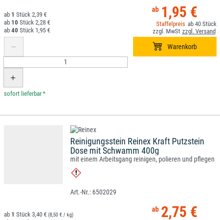
1,95 €
1
2,39 €
10
2,28 €
40
40
1,95 €
*
Reinigungsstein Reinex Kraft Putzstein
Dose mit Schwamm 400g
mit einem Arbeitsgang reinigen, polieren und pflegen
6502029
2,75 €
1
3,40 €
(8,50 € / kg)