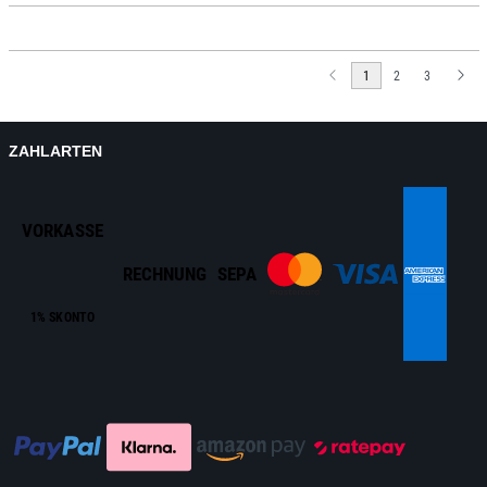
1
2
3
ZAHLARTEN
VORKASSE
RECHNUNG
SEPA
1% SKONTO