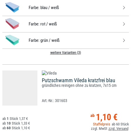
Farbe:
blau / weiß
Farbe:
rot / weiß
Farbe:
grün / weiß
weitere Varianten (3)
Putzschwamm Vileda kratzfrei blau
gründliches reinigen ohne zu kratzen, 7x15 cm
301603
1,10 €
1
1,37 €
10
1,33 €
60
60
1,10 €