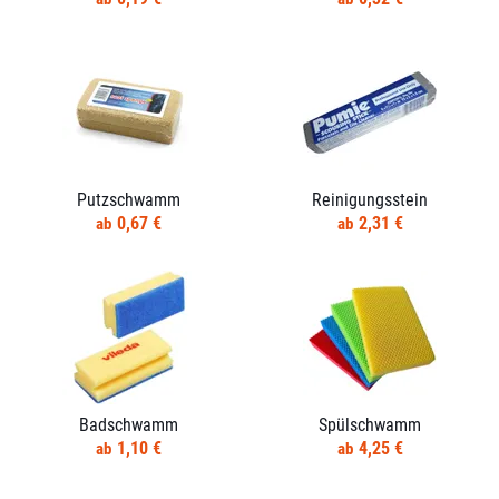
Putzschwamm
Reinigungsstein
0,67 €
2,31 €
Badschwamm
Spülschwamm
1,10 €
4,25 €