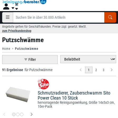
Angebote gelten für Geschäftskunden. Preise zzgl. gesetzl. MwSt.
zum Privatkundenshop
Putzschwämme
Home
Putzschwämme
Filter
91 Ergebnisse
für Putzschwämme
1
2
3
Schmutzradierer, Zauberschwamm Sito
Power Clean 10 Stück
hervorragende Reinigungswirkung, Größe 14x5x3 cm,
10er-Pack