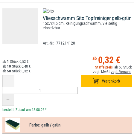
Vliesschwamm Sito Topfreiniger gelb-grün
15x7x4,5 cm, Reinigungsschwamm, vielseitig
einsetzbar
771214120
0,32 €
1
0,52 €
10
0,48 €
50
50
0,32 €
*
Farbe:
gelb / grün