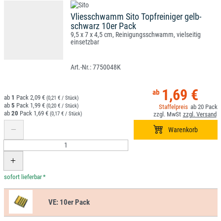
Vliesschwamm Sito Topfreiniger gelb-
schwarz 10er Pack
9,5 x 7 x 4,5 cm, Reinigungsschwamm, vielseitig
einsetzbar
7750048K
1,69 €
1
2,09 €
(0,21 € / Stück)
5
1,99 €
(0,20 € / Stück)
20
20
1,69 €
(0,17 € / Stück)
*
VE:
10er Pack