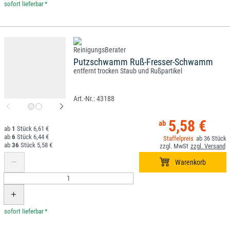
*
Putzschwamm Ruß-Fresser-Schwamm
entfernt trocken Staub und Rußpartikel
43188
5,58 €
1
6,61 €
6
6,44 €
36
36
5,58 €
*