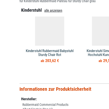
für Kinderstuhl Rubbermaid Plateau für Sturdy Chair grau
Kinderstuhl
alle anzeigen
Kinderstuhl Rubbermaid Babystuhl
Kinderstuhl Sim
Sturdy Chair Rot
Hochstuhl Kuns
203,62 €
29,
Informationen zur Produktsicherheit
Hersteller:
Rubbermaid Commercial Products