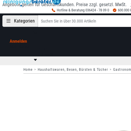
Angebote gelten für Geschäftskunden. Preise zzgl. gesetzl. MwSt.
Hotline & Beratung 036424 - 78 09 0
600.000
Kategorien
Anmelden
Mein Konto
0,00 €
zzgl. MwSt
Home
Haushaltswaren, Besen, Bürsten & Tücher
Gastronom