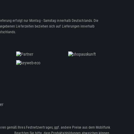
ieferung erfolgt nur Montag - Samstag innerhalb Deutschlands. Die
egebenen Lieferzeiten beziehen sich auf Lieferungen innerhalb
tschlands.
ßer
hren gemäß Ihres Festnetzvertrages, ggf. andere Preise aus dem Mobilfunk
Beachten Sie bitte, dass Produktabbildungen abweichen können.