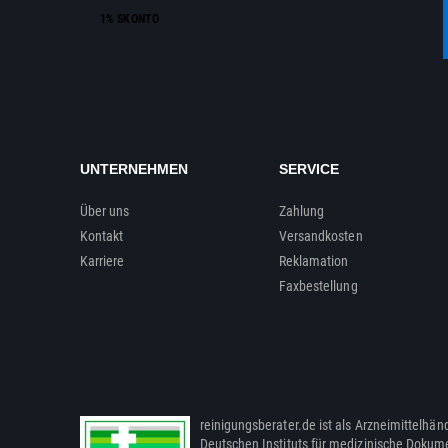
1% SKONTO
UNTERNEHMEN
SERVICE
Über uns
Zahlung
Kontakt
Versandkosten
Karriere
Reklamation
Faxbestellung
reinigungsberater.de ist als Arzneimittelhänd
Deutschen Instituts für medizinische Dokum