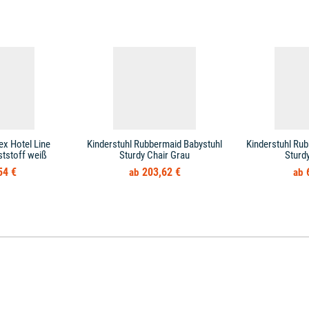
ex Hotel Line
Kinderstuhl Rubbermaid Babystuhl
Kinderstuhl Rub
tstoff weiß
Sturdy Chair Grau
Sturdy
54 €
203,62 €