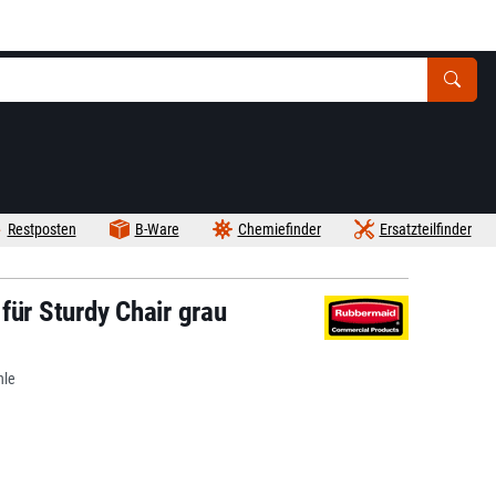
Restposten
B-Ware
Chemiefinder
Ersatzteilfinder
für Sturdy Chair grau
hle