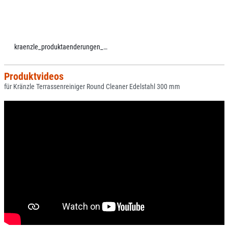
kraenzle_produktaenderungen_ab_2021.pdf
Produktvideos
für Kränzle Terrassenreiniger Round Cleaner Edelstahl 300 mm