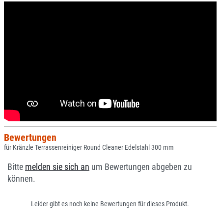
Bewertungen
für Kränzle Terrassenreiniger Round Cleaner Edelstahl 300 mm
Bitte
melden sie sich an
um Bewertungen abgeben zu
können.
Leider gibt es noch keine Bewertungen für dieses Produkt.