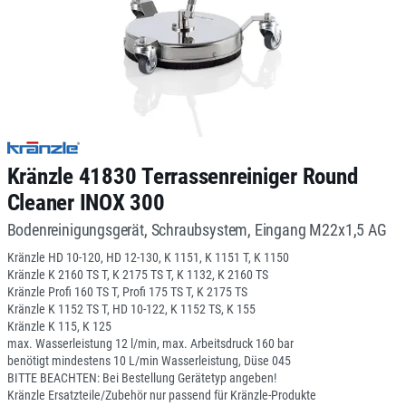
Kränzle 41830 Terrassenreiniger Round
Cleaner INOX 300
Bodenreinigungsgerät, Schraubsystem, Eingang M22x1,5 AG
Kränzle HD 10-120, HD 12-130, K 1151, K 1151 T, K 1150
Kränzle K 2160 TS T, K 2175 TS T, K 1132, K 2160 TS
Kränzle Profi 160 TS T, Profi 175 TS T, K 2175 TS
Kränzle K 1152 TS T, HD 10-122, K 1152 TS, K 155
Kränzle K 115, K 125
max. Wasserleistung 12 l/min, max. Arbeitsdruck 160 bar
benötigt mindestens 10 L/min Wasserleistung, Düse 045
BITTE BEACHTEN: Bei Bestellung Gerätetyp angeben!
Kränzle Ersatzteile/Zubehör nur passend für Kränzle-Produkte