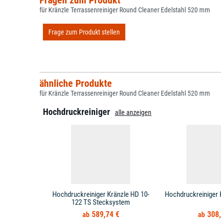
Fragen zum Produkt
für Kränzle Terrassenreiniger Round Cleaner Edelstahl 520 mm
Frage zum Produkt stellen
ähnliche Produkte
für Kränzle Terrassenreiniger Round Cleaner Edelstahl 520 mm
Hochdruckreiniger
alle anzeigen
Hochdruckreiniger Kränzle HD 10-
Hochdruckreiniger 
122 TS Stecksystem
589,74 €
308,