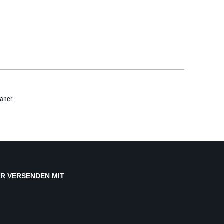
aner
IR VERSENDEN MIT