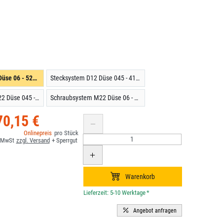
Stecksystem D12 Düse 06 - 520 mm
Stecksystem D12 Düse 045 - 410 mm
Schraubsystem M22 Düse 045 - 410 mm
Schraubsystem M22 Düse 06 - 520 mm
70,15 €
*