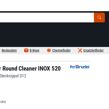
Restposten
B-Ware
Chemiefinder
Ersatzteilfinder
r Round Cleaner INOX 520
Stecknippel D12
dukte