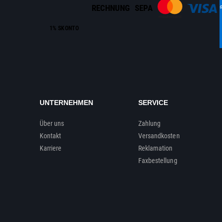
RECHNUNG
SEPA
1% SKONTO
UNTERNEHMEN
SERVICE
Über uns
Zahlung
Kontakt
Versandkosten
Karriere
Reklamation
Faxbestellung