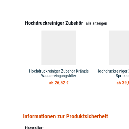
Hochdruckreiniger Zubehör
alle anzeigen
Hochdruckreiniger Zubehör Kränzle
Hochdruckreiniger 
Wassereingangsfilter
Spritzs
26,52 €
39,
Informationen zur Produktsicherheit
Hersteller: