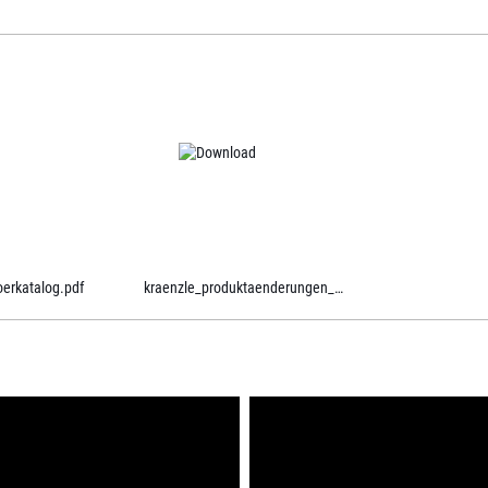
erkatalog.pdf
kraenzle_produktaenderungen_ab_2021.pdf