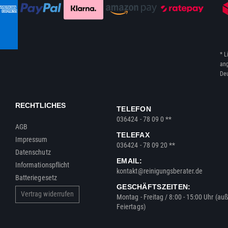
* L
ang
Deu
RECHTLICHES
TELEFON
036424 - 78 09 0 **
AGB
TELEFAX
Impressum
036424 - 78 09 20 **
Datenschutz
EMAIL:
Informationspflicht
kontakt@reinigungsberater.de
Batteriegesetz
GESCHÄFTSZEITEN:
Vertrag widerrufen
Montag - Freitag / 8:00 - 15:00 Uhr (au
Feiertags)