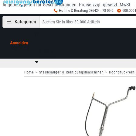
Angebote gelten für Geschäftskunden. Preise zzgl. gesetzl. MwSt.
Hotline & Beratung 036424 - 78 09 0
600.000
Kategorien
Anmelden
Mein Konto
0,00 €
zzgl. MwSt
Home
Staubsauger & Reinigungsmaschinen
Hochdruckreini