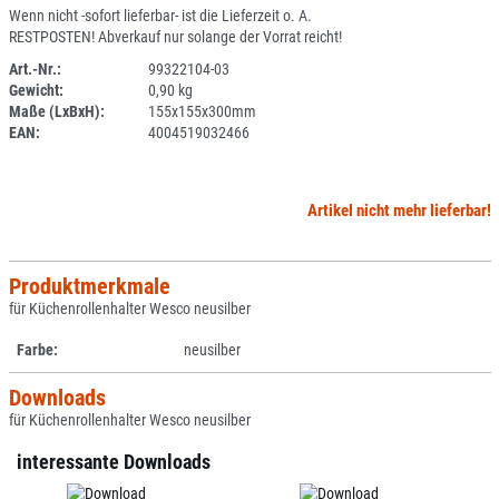
Wenn nicht -sofort lieferbar- ist die Lieferzeit o. A.
RESTPOSTEN! Abverkauf nur solange der Vorrat reicht!
Art.-Nr.:
99322104-03
Gewicht:
0,90 kg
SPERRE
Maße (LxBxH):
155x155x300mm
EAN:
4004519032466
Artikel nicht mehr lieferbar!
Produktmerkmale
für Küchenrollenhalter Wesco neusilber
Farbe:
neusilber
Downloads
für Küchenrollenhalter Wesco neusilber
interessante Downloads