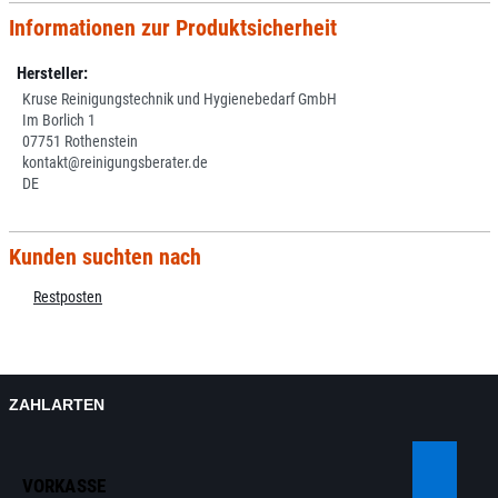
Informationen zur Produktsicherheit
Hersteller:
Kruse Reinigungstechnik und Hygienebedarf GmbH
Im Borlich 1
07751 Rothenstein
kontakt@reinigungsberater.de
DE
Kunden suchten nach
Restposten
ZAHLARTEN
VORKASSE