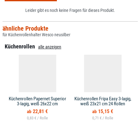
Leider gibt es noch keine Fragen für dieses Produkt.
ähnliche Produkte
für Küchenrollenhalter Wesco neusilber
Küchenrollen
alle anzeigen
Küchenrollen Papernet Superior
Küchenrollen Fripa Easy 3-lagig,
3-lagig, weiß 26x22 cm
weiß 23x21 cm 24 Rollen
22,81 €
15,15 €
0,83 € /
0,71 € /