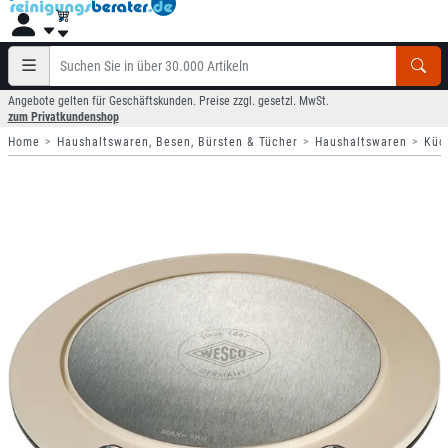
Angebote gelten für Geschäftskunden. Preise zzgl. gesetzl. MwSt.
zum Privatkundenshop
Home
Haushaltswaren, Besen, Bürsten & Tücher
Haushaltswaren
Küc