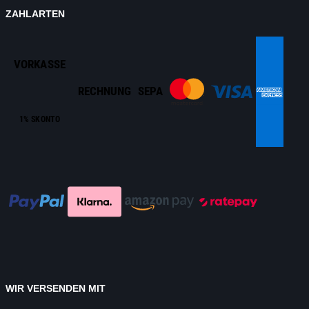
ZAHLARTEN
VORKASSE
RECHNUNG
SEPA
1% SKONTO
WIR VERSENDEN MIT