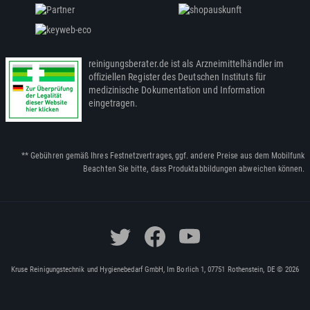
reinigungsberater.de ist als Arzneimittelhändler im
offiziellen Register des Deutschen Instituts für
medizinische Dokumentation und Information
eingetragen.
** Gebühren gemäß Ihres Festnetzvertrages, ggf. andere Preise aus dem Mobilfunk
Beachten Sie bitte, dass Produktabbildungen abweichen können.
Kruse Reinigungstechnik und Hygienebedarf GmbH, Im Borlich 1, 07751 Rothenstein, DE © 2026