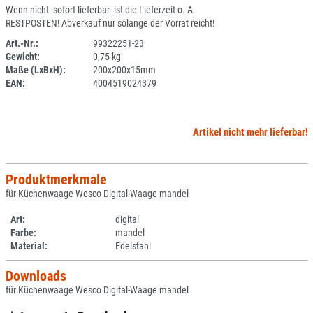
Wenn nicht -sofort lieferbar- ist die Lieferzeit o. A.
RESTPOSTEN! Abverkauf nur solange der Vorrat reicht!
Art.-Nr.:
99322251-23
Gewicht:
0,75 kg
SPERRE
Maße (LxBxH):
200x200x15mm
EAN:
4004519024379
Artikel nicht mehr lieferbar!
Produktmerkmale
für Küchenwaage Wesco Digital-Waage mandel
Art:
digital
Farbe:
mandel
Material:
Edelstahl
Downloads
für Küchenwaage Wesco Digital-Waage mandel