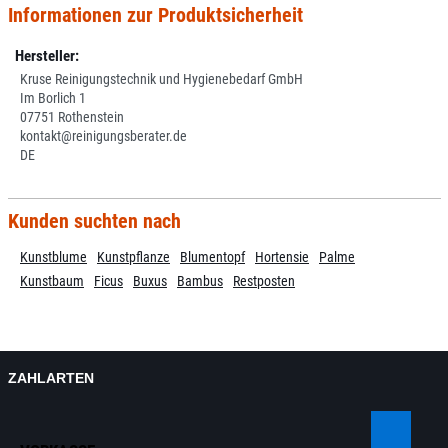
Informationen zur Produktsicherheit
Hersteller:
Kruse Reinigungstechnik und Hygienebedarf GmbH
Im Borlich 1
07751 Rothenstein
kontakt@reinigungsberater.de
DE
Kunden suchten nach
Kunstblume
Kunstpflanze
Blumentopf
Hortensie
Palme
Kunstbaum
Ficus
Buxus
Bambus
Restposten
ZAHLARTEN