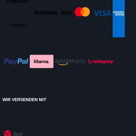
VORKASSE
RECHNUNG
SEPA
1% SKONTO
WIR VERSENDEN MIT