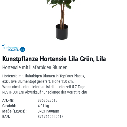
Kunstpflanze Hortensie Lila Grün, Lila
Hortensie mit lilafarbigen Blumen
Hortensie mit lilafarbigen Blumen in Topf aus Plastik,
exklusive Blumentopf geliefert. Höhe 150 cm.
Wenn nicht -sofort lieferbar- ist die Lieferzeit 5-7 Tage
RESTPOSTEN! Abverkauf nur solange der Vorrat reicht!
Art.-Nr.:
9969529613
Gewicht:
4,91 kg
SPERRE
Maße (LxBxH):
0x0x1500mm
EAN:
8717669529613