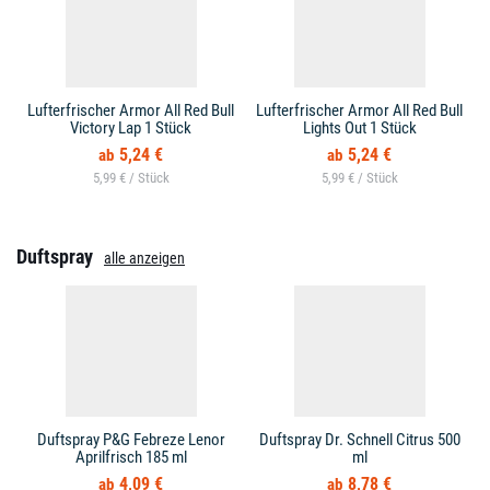
Lufterfrischer Armor All Red Bull
Lufterfrischer Armor All Red Bull
Victory Lap 1 Stück
Lights Out 1 Stück
5,24 €
5,24 €
5,99 € /
5,99 € /
Duftspray
alle anzeigen
Duftspray P&G Febreze Lenor
Duftspray Dr. Schnell Citrus 500
Aprilfrisch 185 ml
ml
4,09 €
8,78 €