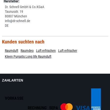
Hersteller:
Dr. Schnell GmbH & Co.KGaA
Taunusstr. 19
80807 München
info@dr-schnell.de
DE
Kunden suchten nach
Raumduft
Raumdeo
Luft erfrischen
Luft erfrischer
Kleen Purgatis Long life Raumduft
ZAHLARTEN
VORKASSE
RECHNUNG
SEPA