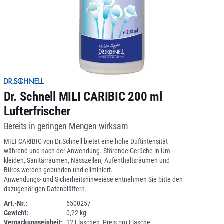
Dr. Schnell MILI CARIBIC 200 ml
Lufterfrischer
Bereits in geringen Mengen wirksam
MILI CARIBIC von Dr.Schnell bietet eine hohe Duftintensität
während und nach der Anwendung. Störende Gerüche in Um-
kleiden, Sanitärräumen, Nasszellen, Aufenthaltsräumen und
Büros werden gebunden und eliminiert.
Anwendungs- und Sicherheitshinweiese entnehmen Sie bitte den
dazugehörigen Datenblättern.
Art.-Nr.:
6500257
Gewicht:
0,22 kg
1E025R-45
Verpackungseinheit:
12 Flaschen, Preis pro Flasche