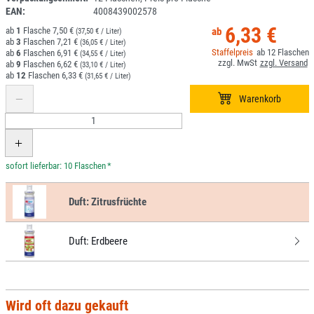
EAN:
4008439002578
6,33 €
1
7,50 €
(37,50 € / Liter)
3
7,21 €
(36,05 € / Liter)
12
6
6,91 €
(34,55 € / Liter)
9
6,62 €
(33,10 € / Liter)
12
6,33 €
(31,65 € / Liter)
*
Duft:
Zitrusfrüchte
Duft:
Erdbeere
Wird oft dazu gekauft