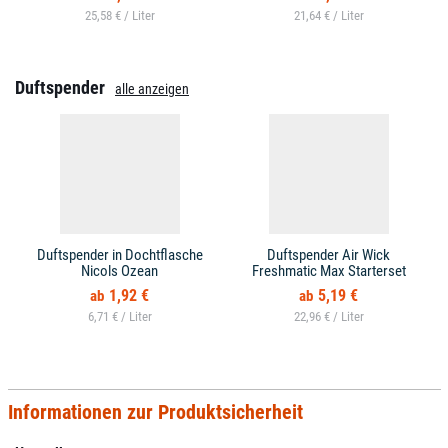
25,58 € /
21,64 € /
Duftspender
alle anzeigen
Duftspender in Dochtflasche
Duftspender Air Wick
Nicols Ozean
Freshmatic Max Starterset
1,92 €
5,19 €
6,71 € /
22,96 € /
Informationen zur Produktsicherheit