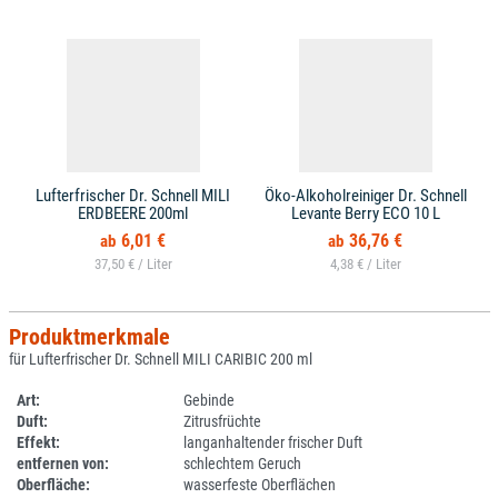
Lufterfrischer Dr. Schnell MILI
Öko-Alkoholreiniger Dr. Schnell
ERDBEERE 200ml
Levante Berry ECO 10 L
6,01 €
36,76 €
37,50 € /
4,38 € /
Produktmerkmale
für Lufterfrischer Dr. Schnell MILI CARIBIC 200 ml
Art:
Gebinde
Duft:
Zitrusfrüchte
Effekt:
langanhaltender frischer Duft
entfernen von:
schlechtem Geruch
Oberfläche:
wasserfeste Oberflächen