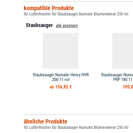
kompatible Produkte
für Lufterfrischer für Staubsauger Numatic Blumenwiese 250 ml
Staubsauger
alle anzeigen
Staubsauger Numatic Henry HVR
Staubsauger Numat
200-11 rot
PRP 180 1
156,82 €
109,0
ähnliche Produkte
für Lufterfrischer für Staubsauger Numatic Blumenwiese 250 ml