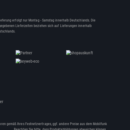
ieferung erfolgt nur Montag - Samstag innerhalb Deutschlands. Die
egebenen Lieferzeiten beziehen sich auf Lieferungen innerhalb
tschlands.
ßer
hren gemäß Ihres Festnetzvertrages, ggf. andere Preise aus dem Mobilfunk
Beachten Sie bitte, dass Produktabbildungen abweichen können.