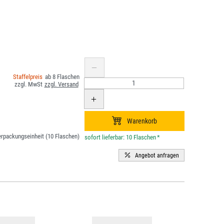
8
rpackungseinheit (10 Flaschen)
*