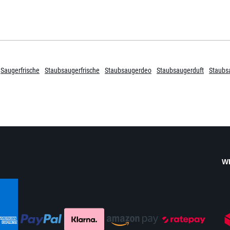
Saugerfrische
Staubsaugerfrische
Staubsaugerdeo
Staubsaugerduft
Staubs
W