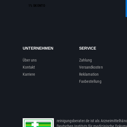
1% SKONTO
UNTERNEHMEN
SERVICE
Über uns
Zahlung
Kontakt
Versandkosten
Karriere
Reklamation
Faxbestellung
reinigungsberater.de ist als Arzneimittelhänd
Deutschen Instituts für medizinische Dokum