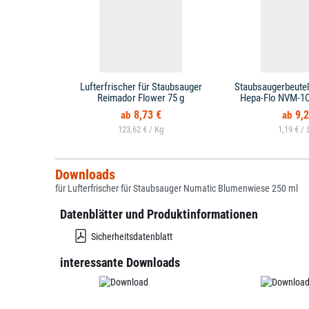
Lufterfrischer für Staubsauger
Staubsaugerbeutel
Reimador Flower 75 g
Hepa-Flo NVM-1CH
8,73 €
9,2
123,62 € /
1,19 € /
Downloads
für Lufterfrischer für Staubsauger Numatic Blumenwiese 250 ml
Datenblätter und Produktinformationen
Sicherheitsdatenblatt
interessante Downloads