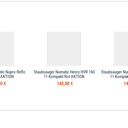
ic Nupro Reflo
Staubsauger Numatic Henry HVR 160
Staubsauger Nu
1 AKTION
11 Kompakt Rot AKTION
11 Kompak
0 €
145,00 €
14