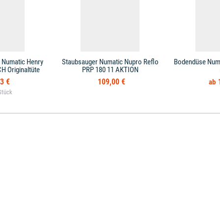
 Numatic Henry
Staubsauger Numatic Nupro Reflo
Bodendüse Numa
 Originaltüte
PRP 180 11 AKTION
3 €
109,00 €