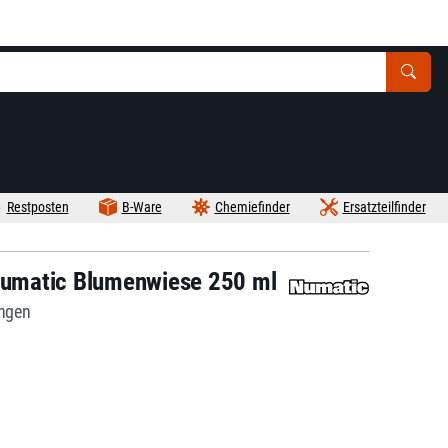
Restposten
B-Ware
Chemiefinder
Ersatzteilfinder
 Numatic Blumenwiese 250 ml
ungen