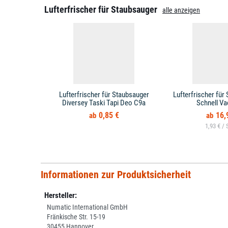
Lufterfrischer für Staubsauger
alle anzeigen
Lufterfrischer für Staubsauger
Lufterfrischer für
Diversey Taski Tapi Deo C9a
Schnell Va
0,85 €
16,
1,93 € /
Informationen zur Produktsicherheit
Hersteller:
Numatic International GmbH
Fränkische Str. 15-19
30455 Hannover