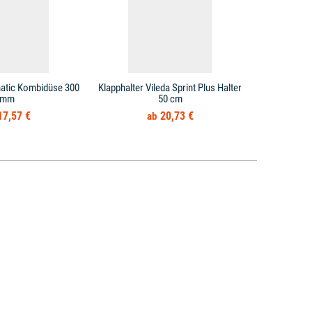
tic Kombidüse 300
Klapphalter Vileda Sprint Plus Halter
mm
50 cm
17,57 €
20,73 €