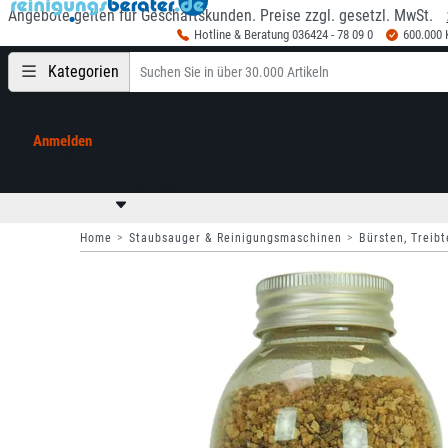
Angebote gelten für Geschäftskunden. Preise zzgl. gesetzl. MwSt.
Hotline & Beratung 036424 - 78 09 0
600.000
Kategorien
Anmelden
Mein Konto
0,00 €
zzgl. MwSt
Home
Staubsauger & Reinigungsmaschinen
Bürsten, Treibt