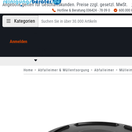
Angebote gelten für Geschäftskunden. Preise zzgl. gesetzl. MwSt.
Hotline & Beratung 036424 - 78 09 0
600.000
Kategorien
Anmelden
Mein Konto
0,00 €
zzgl. MwSt
Home
Abfalleimer & Müllentsorgung
Abfalleimer
Müllei