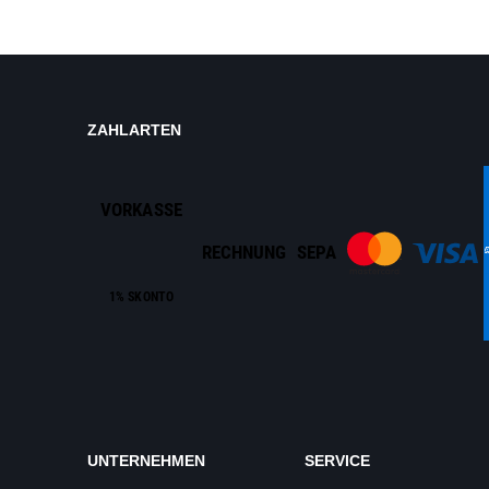
ZAHLARTEN
VORKASSE
RECHNUNG
SEPA
1% SKONTO
UNTERNEHMEN
SERVICE