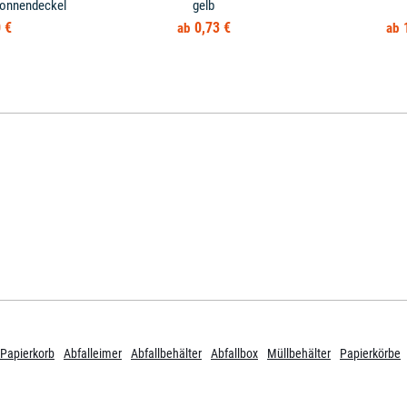
tonnendeckel
gelb
 €
0,73 €
Papierkorb
Abfalleimer
Abfallbehälter
Abfallbox
Müllbehälter
Papierkörbe