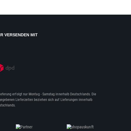
IR VERSENDEN MIT
ieferung erfolgt nur Montag - Samstag innerhalb Deutschlands. Die
egebenen Lieferzeiten beziehen sich auf Lieferungen innerhalb
tschlands.