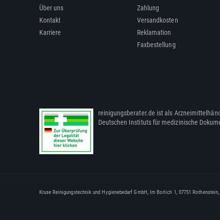
Über uns
Zahlung
Kontakt
Versandkosten
Karriere
Reklamation
Faxbestellung
reinigungsberater.de ist als Arzneimittelhänd
Deutschen Instituts für medizinische Dokum
Kruse Reinigungstechnik und Hygienebedarf GmbH, Im Borlich 1, 07751 Rothenstein