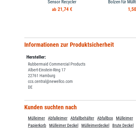
Sensor Recycler
Bolzen für Müll
21,74 €
1,50
Informationen zur Produktsicherheit
Hersteller:
Rubbermaid Commercial Products
Albert-Einstein-Ring 17
22761 Hamburg
ccs.central@newellco.com
DE
Kunden suchten nach
Mülleimer
Abfalleimer
Abfallbehälter
Abfallbox
Mülleimer
Papierkorb
Mülleimer Deckel
Mülleimerdeckel
Brute Deckel