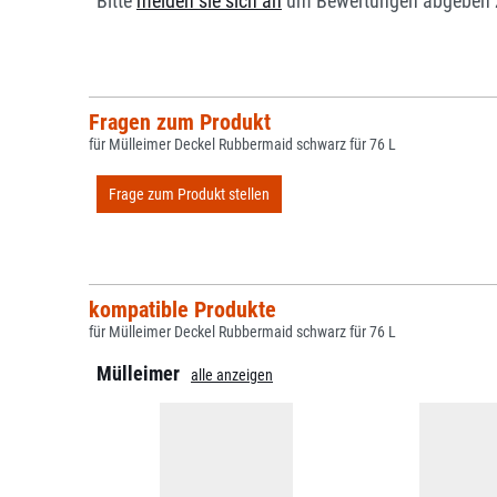
Bitte
melden sie sich an
um Bewertungen abgeben 
Fragen zum Produkt
für Mülleimer Deckel Rubbermaid schwarz für 76 L
Frage zum Produkt stellen
kompatible Produkte
für Mülleimer Deckel Rubbermaid schwarz für 76 L
Mülleimer
alle anzeigen