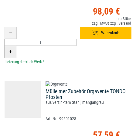
98,09 €
*
Mülleimer Zubehör Orgavente TONDO
Pfosten
aus verzinktem Stahl, mangangrau
99601028
57,59 €