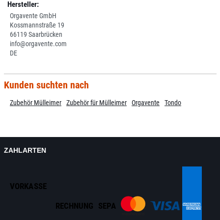
Hersteller:
Orgavente GmbH
Kossmannstraße 19
66119 Saarbrücken
info@orgavente.com
DE
Kunden suchten nach
Zubehör Mülleimer
Zubehör für Mülleimer
Orgavente
Tondo
ZAHLARTEN
VORKASSE
RECHNUNG
SEPA