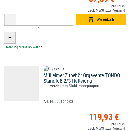
*
Mülleimer Zubehör Orgavente TONDO
Standfuß 2/3 Halterung
aus verzinktem Stahl, mangangrau
99601030
119,93 €