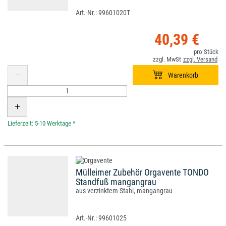
99601020T
40,39 €
*
Mülleimer Zubehör Orgavente TONDO
Standfuß mangangrau
aus verzinktem Stahl, mangangrau
99601025