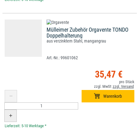
Mülleimer Zubehör Orgavente TONDO
Doppelhalterung
aus verzinktem Stahl, mangangrau
99601062
35,47 €
*