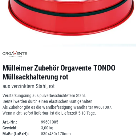
Mülleimer Zubehör Orgavente TONDO
Müllsackhalterung rot
aus verzinktem Stahl, rot
Verstärkungsring aus pulverbeschichtetem Stahl.
Beutel werden durch einen elastischen Gurt gehalten.
Als Zubehör gibt es die Wandbefestigung Wandhalter 99601007.
Wenn nicht -sofort lieferbar- ist die Lieferzeit 5-10 Tage.
Art.-Nr.:
99601005
Gewicht:
3,00 kg
DV
Maße (LxBxH):
530x430x170mm