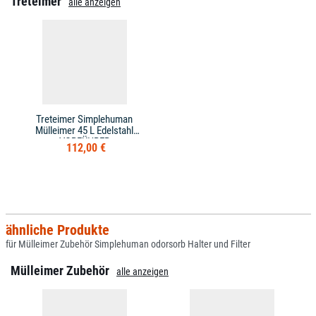
Treteimer
alle anzeigen
Treteimer Simplehuman
Mülleimer 45 L Edelstahl
VORFÜHRER
112,00 €
ähnliche Produkte
für Mülleimer Zubehör Simplehuman odorsorb Halter und Filter
Mülleimer Zubehör
alle anzeigen