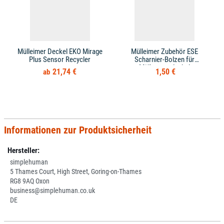
Mülleimer Deckel EKO Mirage
Mülleimer Zubehör ESE
Plus Sensor Recycler
Scharnier-Bolzen für
Mülltonnendeckel
21,74 €
1,50 €
Informationen zur Produktsicherheit
Hersteller:
simplehuman
5 Thames Court, High Street, Goring-on-Thames
RG8 9AQ Oxon
business@simplehuman.co.uk
DE