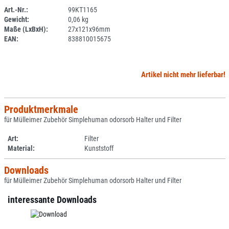
Art.-Nr.:
99KT1165
Gewicht:
0,06 kg
SPERRE
Maße (LxBxH):
27x121x96mm
EAN:
838810015675
Artikel nicht mehr lieferbar!
Produktmerkmale
für Mülleimer Zubehör Simplehuman odorsorb Halter und Filter
Art:
Filter
Material:
Kunststoff
Downloads
für Mülleimer Zubehör Simplehuman odorsorb Halter und Filter
interessante Downloads