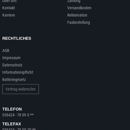
Über uns
Zahlung
Kontakt
Versandkosten
Karriere
Reklamation
Faxbestellung
RECHTLICHES
AGB
Impressum
Datenschutz
Informationspflicht
Batteriegesetz
Vertrag widerrufen
TELEFON
036424 - 78 09 0 **
TELEFAX
036424 - 78 09 20 **