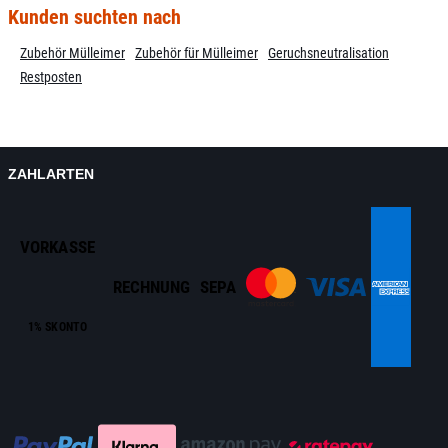
Kunden suchten nach
Zubehör Mülleimer
Zubehör für Mülleimer
Geruchsneutralisation
Restposten
ZAHLARTEN
VORKASSE
RECHNUNG
SEPA
1% SKONTO