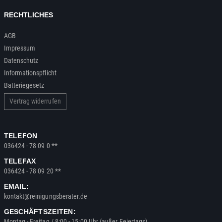
RECHTLICHES
AGB
Impressum
Datenschutz
Informationspflicht
Batteriegesetz
Vertrag widerrufen
TELEFON
036424 - 78 09 0 **
TELEFAX
036424 - 78 09 20 **
EMAIL:
kontakt@reinigungsberater.de
GESCHÄFTSZEITEN:
Montag - Freitag / 8:00 - 15:00 Uhr (außer Feiertags)