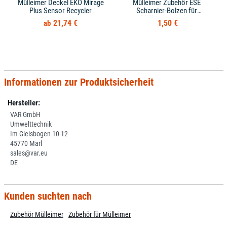
Mülleimer Deckel EKO Mirage
Mülleimer Zubehör ESE
Plus Sensor Recycler
Scharnier-Bolzen für
Mülltonnendeckel
21,74 €
1,50 €
Informationen zur Produktsicherheit
Hersteller:
VAR GmbH
Umwelttechnik
Im Gleisbogen 10-12
45770 Marl
sales@var.eu
DE
Kunden suchten nach
Zubehör Mülleimer
Zubehör für Mülleimer