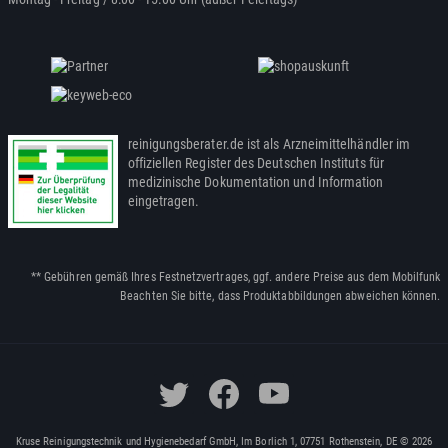
reinigungsberater.de ist als Arzneimittelhändler im
offiziellen Register des Deutschen Instituts für
medizinische Dokumentation und Information
eingetragen.
** Gebühren gemäß Ihres Festnetzvertrages, ggf. andere Preise aus dem Mobilfunk
Beachten Sie bitte, dass Produktabbildungen abweichen können.
Kruse Reinigungstechnik und Hygienebedarf GmbH, Im Borlich 1, 07751 Rothenstein, DE © 2026