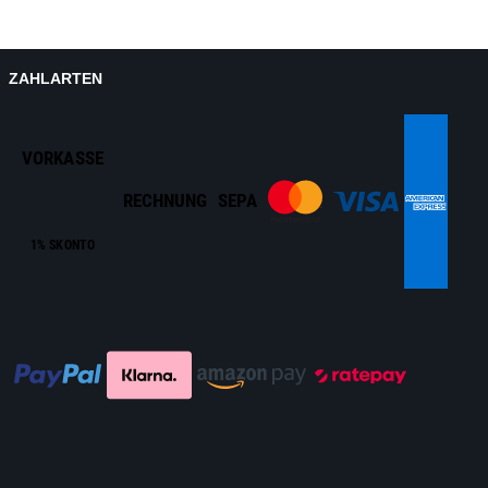
ZAHLARTEN
VORKASSE
RECHNUNG
SEPA
1% SKONTO