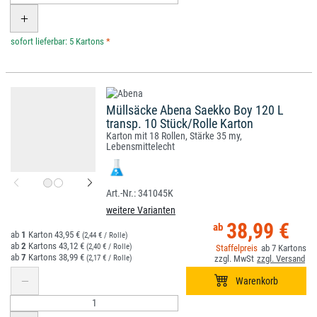
*
Müllsäcke Abena Saekko Boy 120 L
transp. 10 Stück/Rolle Karton
Karton mit 18 Rollen, Stärke 35 my,
Lebensmittelecht
341045K
weitere Varianten
38,99 €
1
43,95 €
(2,44 € / Rolle)
2
43,12 €
(2,40 € / Rolle)
7
7
38,99 €
(2,17 € / Rolle)