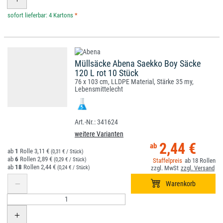
*
Müllsäcke Abena Saekko Boy Säcke
120 L rot 10 Stück
76 x 103 cm, LLDPE Material, Stärke 35 my,
Lebensmittelecht
341624
weitere Varianten
2,44 €
1
3,11 €
(0,31 € / Stück)
6
2,89 €
(0,29 € / Stück)
18
18
2,44 €
(0,24 € / Stück)