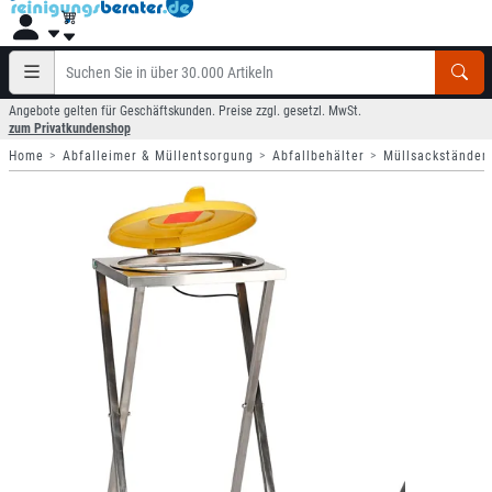
Angebote gelten für Geschäftskunden. Preise zzgl. gesetzl. MwSt.
zum Privatkundenshop
Home
Abfalleimer & Müllentsorgung
Abfallbehälter
Müllsackständer