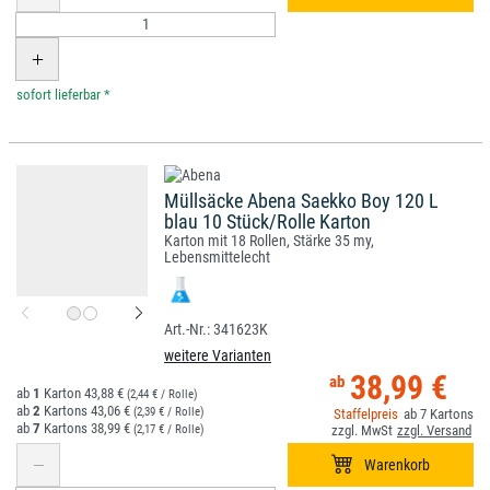
*
Müllsäcke Abena Saekko Boy 120 L
blau 10 Stück/Rolle Karton
Karton mit 18 Rollen, Stärke 35 my,
Lebensmittelecht
341623K
weitere Varianten
38,99 €
1
43,88 €
(2,44 € / Rolle)
2
43,06 €
(2,39 € / Rolle)
7
7
38,99 €
(2,17 € / Rolle)