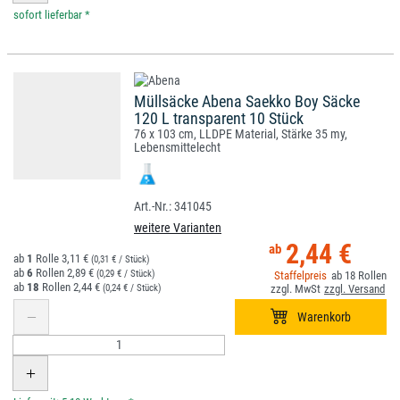
*
Müllsäcke Abena Saekko Boy Säcke
120 L transparent 10 Stück
76 x 103 cm, LLDPE Material, Stärke 35 my,
Lebensmittelecht
341045
weitere Varianten
2,44 €
1
3,11 €
(0,31 € / Stück)
6
2,89 €
(0,29 € / Stück)
18
18
2,44 €
(0,24 € / Stück)