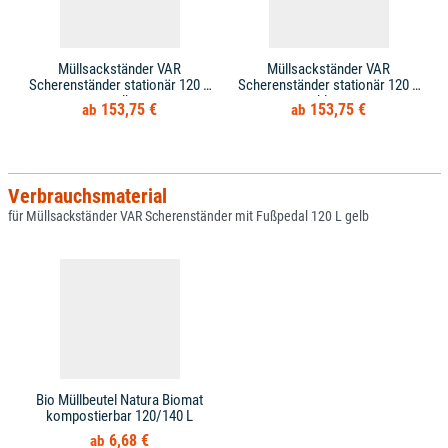
Müllsackständer VAR
Müllsackständer VAR
Scherenständer stationär 120 L
Scherenständer stationär 120 L
gelb
blau
153,75 €
153,75 €
Verbrauchsmaterial
für Müllsackständer VAR Scherenständer mit Fußpedal 120 L gelb
Bio Müllbeutel Natura Biomat
kompostierbar 120/140 L
6,68 €