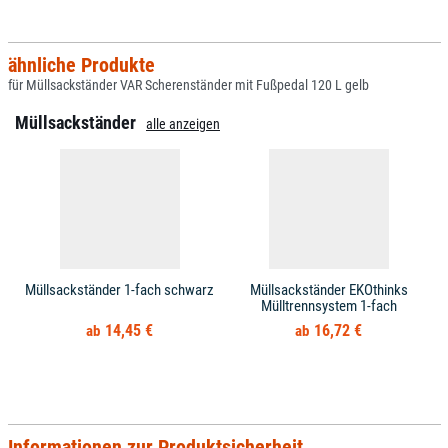
ähnliche Produkte
für Müllsackständer VAR Scherenständer mit Fußpedal 120 L gelb
Müllsackständer
alle anzeigen
Müllsackständer 1-fach schwarz
Müllsackständer EKOthinks
Mülltrennsystem 1-fach
14,45 €
16,72 €
Informationen zur Produktsicherheit