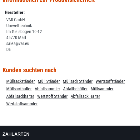
Hersteller:
VAR GmbH
Umwelttechnik
Im Gleisbogen 10-12
45770 Marl
sales@var.eu
DE
Kunden suchten nach
Müllsackständer
Müll Ständer
Müllsack Ständer
Wertstoffständer
Müllsackhalter
Abfallsammler
Abfallbehälter
Müllsammler
Abfallsackhalter
Wertstoff Ständer
Abfallsack Halter
Wertstoffsammler
ZAHLARTEN