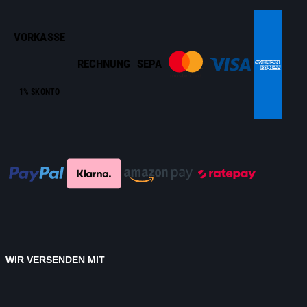
VORKASSE
RECHNUNG
SEPA
1% SKONTO
WIR VERSENDEN MIT