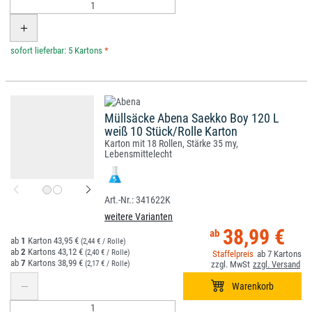
*
Müllsäcke Abena Saekko Boy 120 L
weiß 10 Stück/Rolle Karton
Karton mit 18 Rollen, Stärke 35 my,
Lebensmittelecht
341622K
weitere Varianten
38,99 €
1
43,95 €
(2,44 € / Rolle)
2
43,12 €
(2,40 € / Rolle)
7
7
38,99 €
(2,17 € / Rolle)