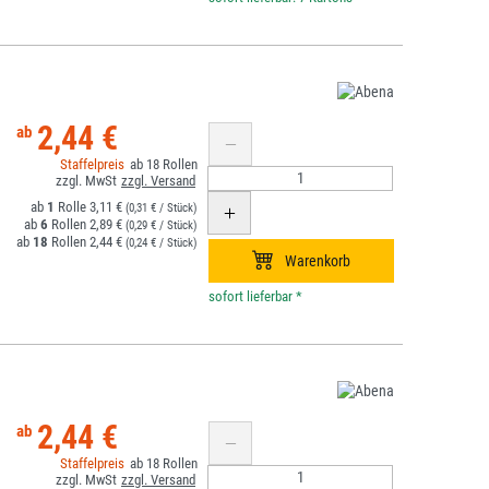
2,44 €
18
1
3,11 €
(0,31 € / Stück)
6
2,89 €
(0,29 € / Stück)
18
2,44 €
(0,24 € / Stück)
*
2,44 €
18