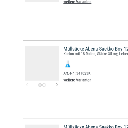
weitere Varianten
Müllsäcke Abena Saekko Boy 120
Karton mit 18 Rollen, Stärke 35 my, Lebe
341623K
weitere Varianten
Müllsäcke Abena Saekko Boy 12