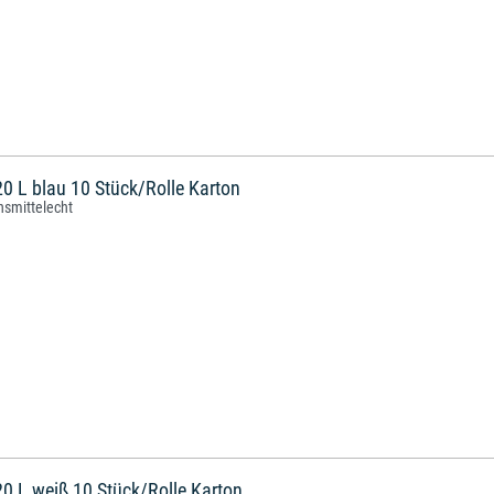
 L blau 10 Stück/Rolle Karton
nsmittelecht
0 L weiß 10 Stück/Rolle Karton