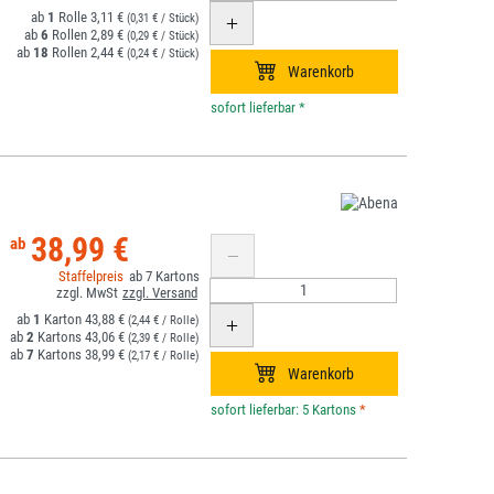
1
3,11 €
(0,31 € / Stück)
6
2,89 €
(0,29 € / Stück)
18
2,44 €
(0,24 € / Stück)
*
38,99 €
7
1
43,88 €
(2,44 € / Rolle)
2
43,06 €
(2,39 € / Rolle)
7
38,99 €
(2,17 € / Rolle)
*