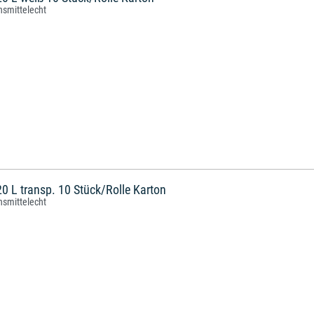
nsmittelecht
 L transp. 10 Stück/Rolle Karton
nsmittelecht