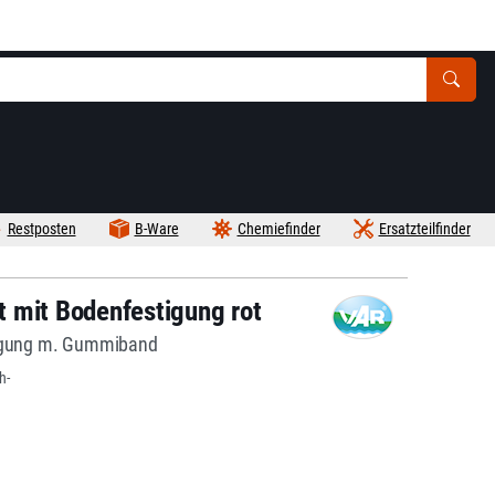
Restposten
B-Ware
Chemiefinder
Ersatzteilfinder
 mit Bodenfestigung rot
tigung m. Gummiband
h-