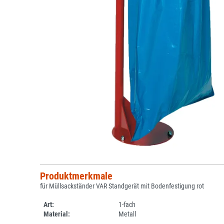
Produktmerkmale
für Müllsackständer VAR Standgerät mit Bodenfestigung rot
Art:
1-fach
Material:
Metall