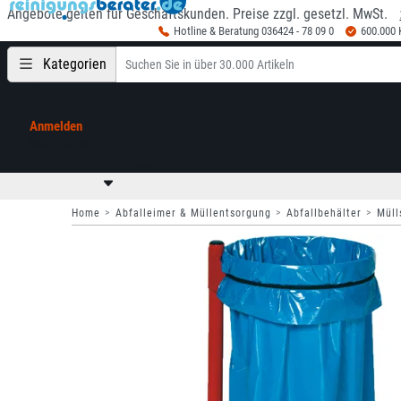
Angebote gelten für Geschäftskunden. Preise zzgl. gesetzl. MwSt.
Hotline & Beratung 036424 - 78 09 0
600.000
Kategorien
Anmelden
Mein Konto
0,00 €
zzgl. MwSt
Home
Abfalleimer & Müllentsorgung
Abfallbehälter
Müll