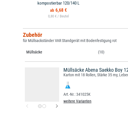
kompostierbar 120/140 L
6,68 €
0,80 € /
Zubehör
für Müllsackständer VAR Standgerät mit Bodenfestigung rot
Müllsäcke
(10)
Müllsäcke Abena Saekko Boy 12
Karton mit 18 Rollen, Stärke 35 my, Lebe
341025K
weitere Varianten