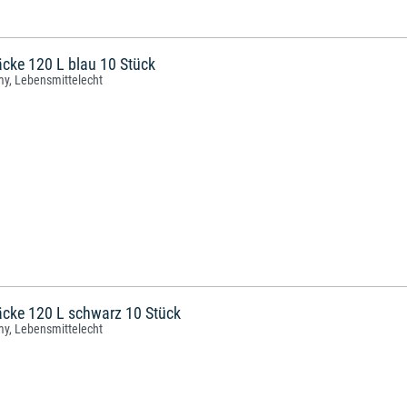
cke 120 L blau 10 Stück
my, Lebensmittelecht
cke 120 L schwarz 10 Stück
my, Lebensmittelecht