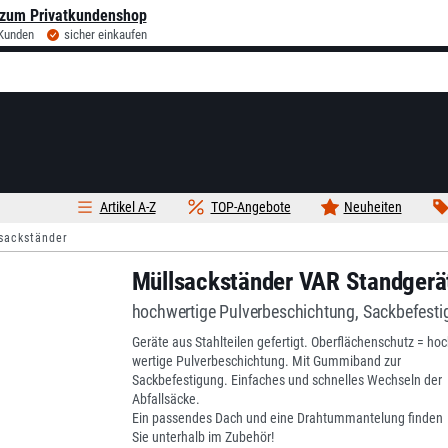
zum Privatkundenshop
 Kunden
sicher einkaufen
Artikel A-Z
TOP-Angebote
Neuheiten
sackständer
Müllsackständer VAR Standgerät
hochwertige Pulverbeschichtung, Sackbefes
Geräte aus Stahlteilen gefertigt. Oberflächenschutz = hoc
wertige Pulverbeschichtung. Mit Gummiband zur
Sackbefestigung. Einfaches und schnelles Wechseln der
Abfallsäcke.
Ein passendes Dach und eine Drahtummantelung finden
Sie unterhalb im Zubehör!