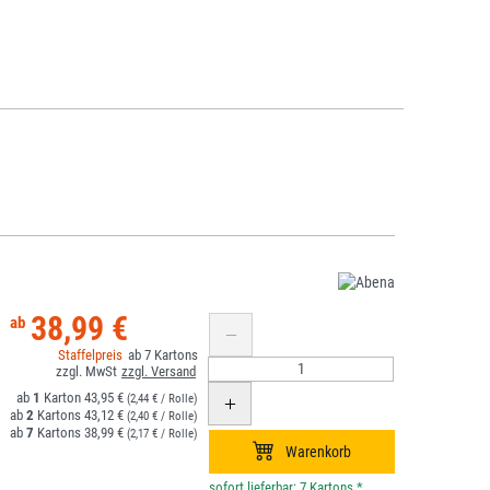
38,99 €
7
1
43,95 €
(2,44 € / Rolle)
2
43,12 €
(2,40 € / Rolle)
7
38,99 €
(2,17 € / Rolle)
*