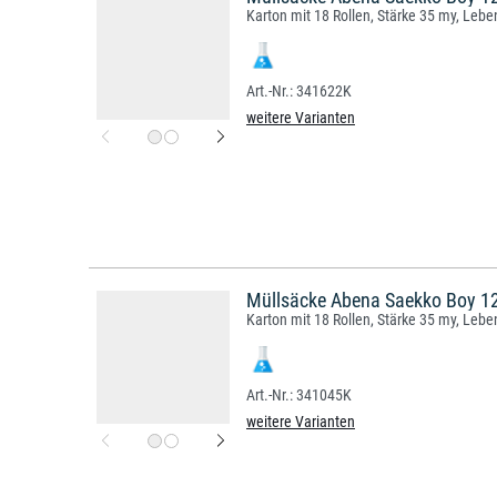
Karton mit 18 Rollen, Stärke 35 my, Lebe
341622K
weitere Varianten
Müllsäcke Abena Saekko Boy 120
Karton mit 18 Rollen, Stärke 35 my, Lebe
341045K
weitere Varianten