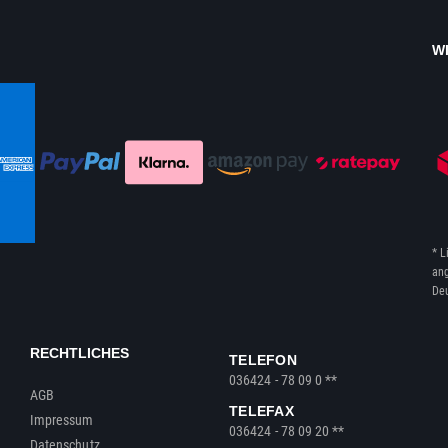
W
* L
ang
Deu
RECHTLICHES
TELEFON
036424 - 78 09 0 **
AGB
TELEFAX
Impressum
036424 - 78 09 20 **
Datenschutz