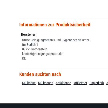
Informationen zur Produktsicherheit
Hersteller:
Kruse Reinigungstechnik und Hygienebedarf GmbH
Im Borlich 1
07751 Rothenstein
kontakt@reinigungsberater.de
DE
Kunden suchten nach
Mülltonne
Mülltonnen
Abfalltonne
Mülleimer
Papierkorb
A