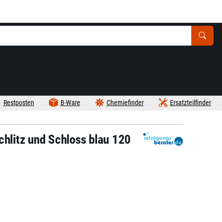
Restposten
B-Ware
Chemiefinder
Ersatzteilfinder
chlitz und Schloss blau 120
l