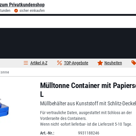
zum Privatkundenshop
 Kunden
sicher einkaufen
Artikel A-Z
TOP-Angebote
Neuheiten
tonne
Mülltonne Container mit Papiers
L
Müllbehälter aus Kunststoff mit Schlitz-Decke
Für vertrauliche Daten, ausgestattet mit Schloss an der
Vorderseite des Containers.
Wenn nicht -sofort lieferbar- ist die Lieferzeit 5-10 Tage.
Art.-Nr.:
9931188246