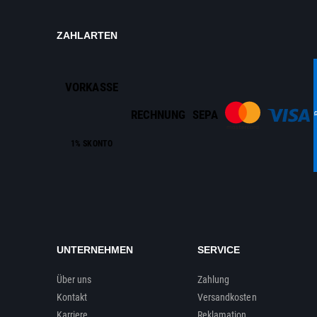
ZAHLARTEN
VORKASSE
RECHNUNG
SEPA
1% SKONTO
UNTERNEHMEN
SERVICE
Über uns
Zahlung
Kontakt
Versandkosten
Karriere
Reklamation