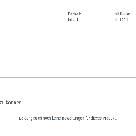
Deckel:
mit Deckel
Inhalt:
bis 120 L
zu können.
Leider gibt es noch keine Bewertungen für dieses Produkt.