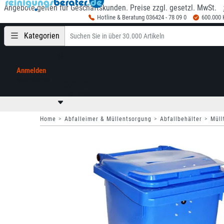
Angebote gelten für Geschäftskunden. Preise zzgl. gesetzl. MwSt.
Hotline & Beratung 036424 - 78 09 0
600.000
Kategorien
Anmelden
Mein Konto
0,00 €
zzgl. MwSt
Home
Abfalleimer & Müllentsorgung
Abfallbehälter
Müll