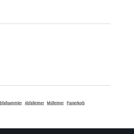
bfallsammler
Abfalleimer
Mülleimer
Papierkorb