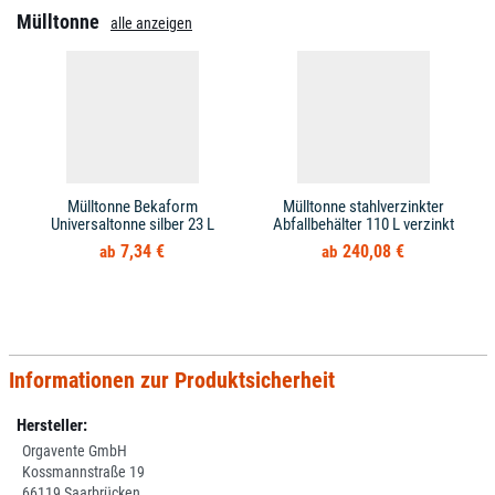
Mülltonne
alle anzeigen
Mülltonne Bekaform
Mülltonne stahlverzinkter
Universaltonne silber 23 L
Abfallbehälter 110 L verzinkt
7,34 €
240,08 €
Informationen zur Produktsicherheit
Hersteller:
Orgavente GmbH
Kossmannstraße 19
66119 Saarbrücken