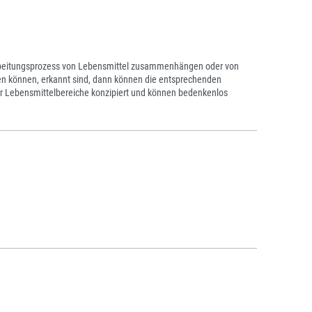
arbeitungsprozess von Lebensmittel zusammenhängen oder von
gen können, erkannt sind, dann können die entsprechenden
r Lebensmittelbereiche konzipiert und können bedenkenlos