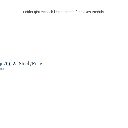
Leider gibt es noch keine Fragen für dieses Produkt.
p 70), 25 Stück/Rolle
0 mm