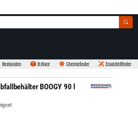
Restposten
B-Ware
Chemiefinder
Ersatzteilfinder
bfallbehälter BOOGY 90 l
eignet