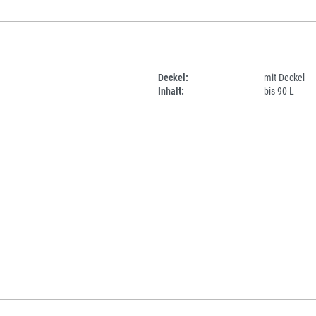
Deckel:
mit Deckel
Inhalt:
bis 90 L