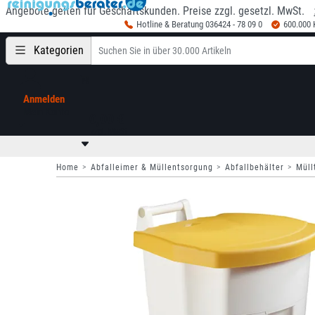
Angebote gelten für Geschäftskunden. Preise zzgl. gesetzl. MwSt.
Hotline & Beratung 036424 - 78 09 0
600.000
Kategorien
Anmelden
Mein Konto
0,00 €
zzgl. MwSt
Home
Abfalleimer & Müllentsorgung
Abfallbehälter
Müll