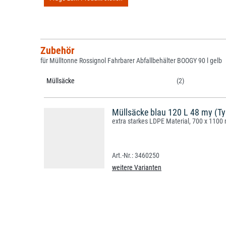
Zubehör
für Mülltonne Rossignol Fahrbarer Abfallbehälter BOOGY 90 l gelb
Müllsäcke
(2)
Müllsäcke blau 120 L 48 my (Ty
extra starkes LDPE Material, 700 x 110
3460250
weitere Varianten