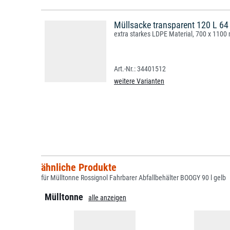
Müllsacke transparent 120 L 64
extra starkes LDPE Material, 700 x 110
34401512
weitere Varianten
ähnliche Produkte
für Mülltonne Rossignol Fahrbarer Abfallbehälter BOOGY 90 l gelb
Mülltonne
alle anzeigen