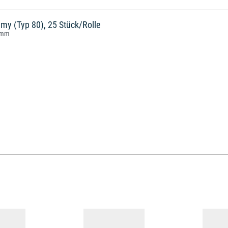
 my (Typ 80), 25 Stück/Rolle
0 mm