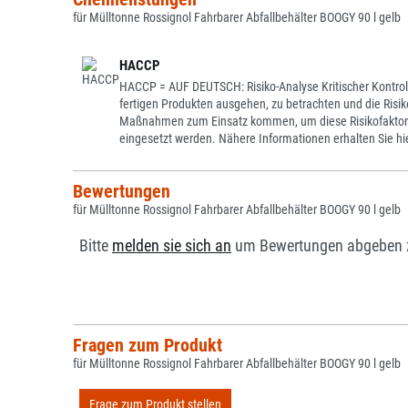
für Mülltonne Rossignol Fahrbarer Abfallbehälter BOOGY 90 l gelb
HACCP
HACCP = AUF DEUTSCH: Risiko-Analyse Kritischer Kontro
fertigen Produkten ausgehen, zu betrachten und die Risi
Maßnahmen zum Einsatz kommen, um diese Risikofaktoren
eingesetzt werden. Nähere Informationen erhalten Sie hi
Bewertungen
für Mülltonne Rossignol Fahrbarer Abfallbehälter BOOGY 90 l gelb
Bitte
melden sie sich an
um Bewertungen abgeben 
Fragen zum Produkt
für Mülltonne Rossignol Fahrbarer Abfallbehälter BOOGY 90 l gelb
Frage zum Produkt stellen