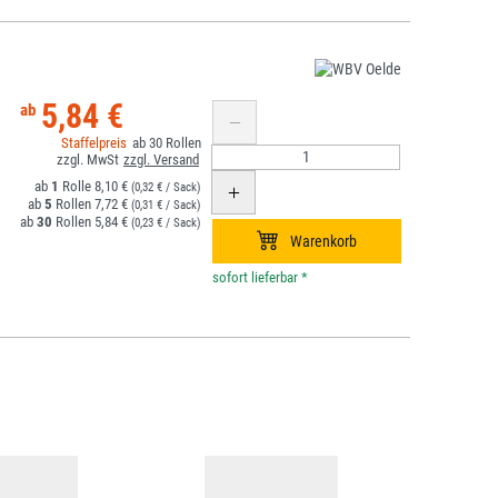
5,84 €
30
1
8,10 €
(0,32 € / Sack)
5
7,72 €
(0,31 € / Sack)
30
5,84 €
(0,23 € / Sack)
*