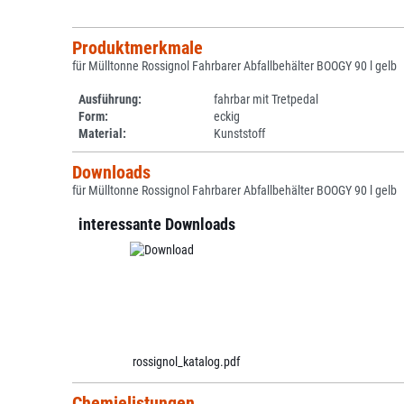
Produktmerkmale
für Mülltonne Rossignol Fahrbarer Abfallbehälter BOOGY 90 l gelb
Ausführung:
fahrbar mit Tretpedal
Form:
eckig
Material:
Kunststoff
Downloads
für Mülltonne Rossignol Fahrbarer Abfallbehälter BOOGY 90 l gelb
interessante Downloads
rossignol_katalog.pdf
Chemielistungen