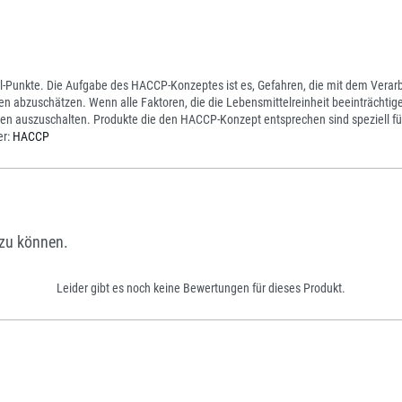
ll-Punkte. Die Aufgabe des HACCP-Konzeptes ist es, Gefahren, die mit dem Ver
ken abzuschätzen. Wenn alle Faktoren, die die Lebensmittelreinheit beeinträchti
 auszuschalten. Produkte die den HACCP-Konzept entsprechen sind speziell fü
er:
HACCP
zu können.
Leider gibt es noch keine Bewertungen für dieses Produkt.