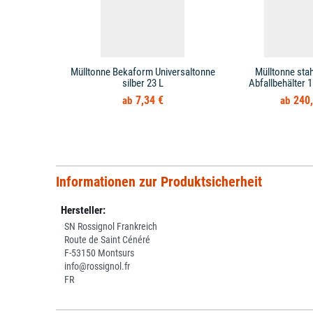
Mülltonne Bekaform Universaltonne
Mülltonne stah
silber 23 L
Abfallbehälter 1
7,34 €
240,
Informationen zur Produktsicherheit
Hersteller:
SN Rossignol Frankreich
Route de Saint Cénéré
F-53150 Montsurs
info@rossignol.fr
FR