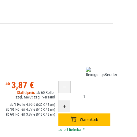
3,87 €
60
1
4,95 €
(0,20 € / Sack)
10
4,77 €
(0,19 € / Sack)
60
3,87 €
(0,15 € / Sack)
*