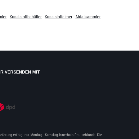
mler
Kunststoffbehälter
Kunststoffeimer
Abfallsammler
IR VERSENDEN MIT
ieferung erfolgt nur Montag - Samstag innerhalb Deutschlands. Die