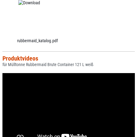
rubbermaid_katalog.pdf
Produktvideos
für Mülltonne Rubbermaid Brute Container 121 L weiß