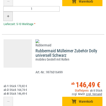
*
Rubbermaid Mülleimer Zubehör Dolly
universell Schwarz
mobiles Gestell mit Rollen
9976016499
146,49 €
1
170,82 €
2
164,74 €
8
8
146,49 €