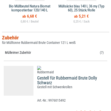
Bio Müllbeutel Natura Biomat
Müllsäcke blau 140 L 36 my (Typ
kompostierbar 120/140 L
60), 25 Stück/Rolle
6,68 €
5,21 €
0,80 € /
0,25 € /
Zubehör
für Mülltonne Rubbermaid Brute Container 121 L weiß
Mülleimer Zubehör
(7)
Gestell für Rubbermaid Brute Dolly
Schwarz
Gestell mit Schwenkrollen
9976015492