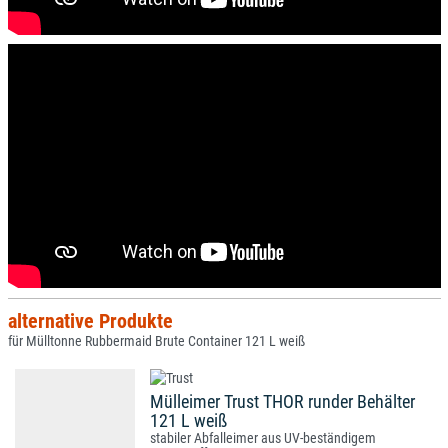
alternative Produkte
für Mülltonne Rubbermaid Brute Container 121 L weiß
Mülleimer Trust THOR runder Behälter
121 L weiß
stabiler Abfalleimer aus UV-beständigem