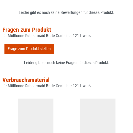
Leider gibt es noch keine Bewertungen für dieses Produkt.
Fragen zum Produkt
für Mülltonne Rubbermaid Brute Container 121 L weiß
Frage zum Produkt stellen
Leider gibt es noch keine Fragen für dieses Produkt.
Verbrauchsmaterial
für Mülltonne Rubbermaid Brute Container 121 L weiß