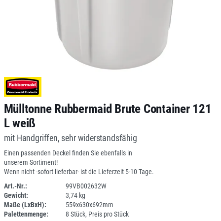
Mülltonne Rubbermaid Brute Container 121
L weiß
mit Handgriffen, sehr widerstandsfähig
Einen passenden Deckel finden Sie ebenfalls in
unserem Sortiment!
Wenn nicht -sofort lieferbar- ist die Lieferzeit 5-10 Tage.
Art.-Nr.:
99VB002632W
Gewicht:
3,74 kg
DV
Maße (LxBxH):
559x630x692mm
Palettenmenge:
8 Stück, Preis pro Stück