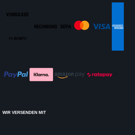
VORKASSE
RECHNUNG
SEPA
1% SKONTO
WIR VERSENDEN MIT