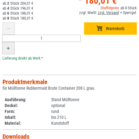
180,01 €
2
204,01 €
8
4
196,01 €
6
188,01 €
8
180,01 €
*
Produktmerkmale
für Mülltonne Rubbermaid Brute Container 208 L grau
Ausführung:
Stand Mülltonne
Deckel:
optional
Form:
rund
Inhalt:
bis 210 L
Material:
Kunststoff
Downloads