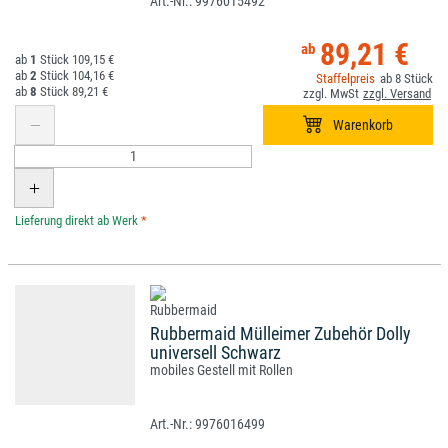
9976015492
89,21 €
1
109,15 €
2
104,16 €
8
8
89,21 €
*
Rubbermaid Mülleimer Zubehör Dolly
universell Schwarz
mobiles Gestell mit Rollen
9976016499