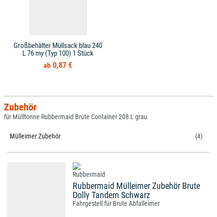
Großbehälter Müllsack blau 240
L 76 my (Typ 100) 1 Stück
0,87 €
Zubehör
für Mülltonne Rubbermaid Brute Container 208 L grau
Mülleimer Zubehör
(4)
Rubbermaid Mülleimer Zubehör Brute
Dolly Tandem Schwarz
Fahrgestell für Brute Abfalleimer