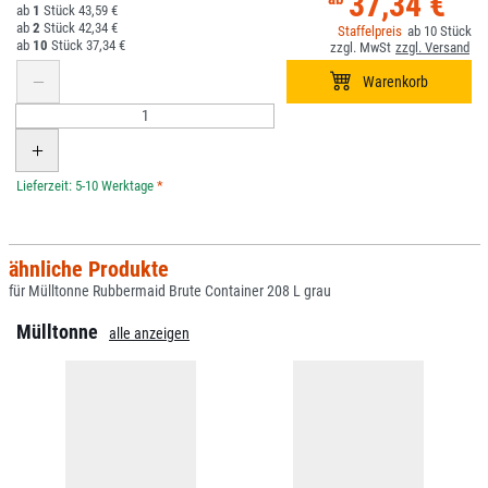
37,34 €
1
43,59 €
2
42,34 €
10
10
37,34 €
*
ähnliche Produkte
für Mülltonne Rubbermaid Brute Container 208 L grau
Mülltonne
alle anzeigen