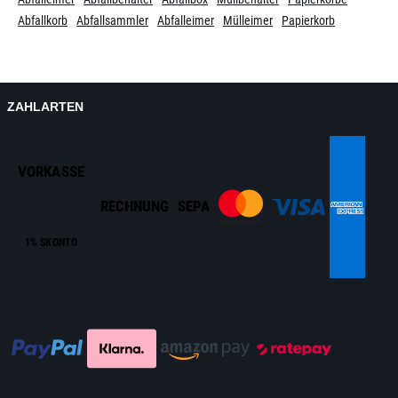
Abfallkorb
Abfallsammler
Abfalleimer
Mülleimer
Papierkorb
ZAHLARTEN
VORKASSE
RECHNUNG
SEPA
1% SKONTO