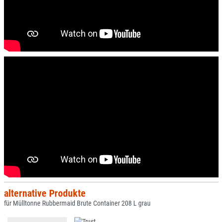
alternative Produkte
für Mülltonne Rubbermaid Brute Container 208 L grau