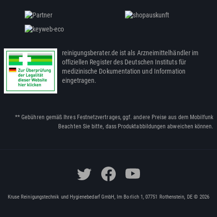
reinigungsberater.de ist als Arzneimittelhändler im
offiziellen Register des Deutschen Instituts für
medizinische Dokumentation und Information
eingetragen.
** Gebühren gemäß Ihres Festnetzvertrages, ggf. andere Preise aus dem Mobilfunk
Beachten Sie bitte, dass Produktabbildungen abweichen können.
Kruse Reinigungstechnik und Hygienebedarf GmbH, Im Borlich 1, 07751 Rothenstein, DE © 2026