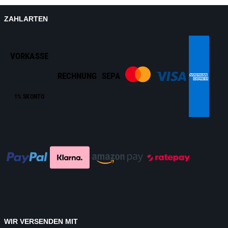
ZAHLARTEN
VORKASSE
RECHNUNG
SEPA
1% SKONTO
WIR VERSENDEN MIT