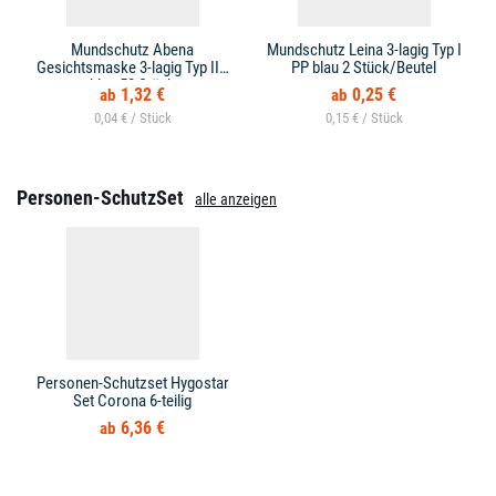
Mundschutz Abena
Mundschutz Leina 3-lagig Typ I
Gesichtsmaske 3-lagig Typ IIR
PP blau 2 Stück/Beutel
blau 50 Stück
1,32 €
0,25 €
0,04 € /
0,15 € /
Personen-SchutzSet
alle anzeigen
Personen-Schutzset Hygostar
Set Corona 6-teilig
6,36 €