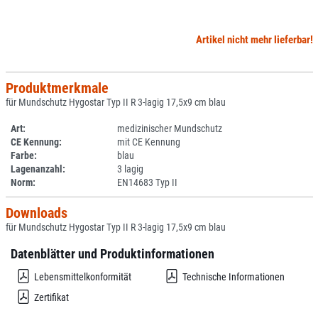
Artikel nicht mehr lieferbar!
Produktmerkmale
für Mundschutz Hygostar Typ II R 3-lagig 17,5x9 cm blau
Art:
medizinischer Mundschutz
CE Kennung:
mit CE Kennung
Farbe:
blau
Lagenanzahl:
3 lagig
Norm:
EN14683 Typ II
Downloads
für Mundschutz Hygostar Typ II R 3-lagig 17,5x9 cm blau
Datenblätter und Produktinformationen
Lebensmittelkonformität
Technische Informationen
Zertifikat