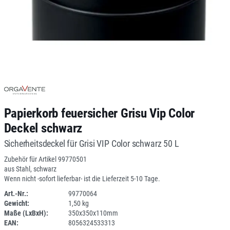
Papierkorb feuersicher Grisu Vip Color
Deckel schwarz
Sicherheitsdeckel für Grisi VIP Color schwarz 50 L
Zubehör für Artikel 99770501
aus Stahl, schwarz
Wenn nicht -sofort lieferbar- ist die Lieferzeit 5-10 Tage.
Art.-Nr.:
99770064
Gewicht:
1,50 kg
DV
Maße (LxBxH):
350x350x110mm
EAN:
8056324533313