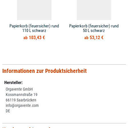
Papierkorb (feuersicher) rund
Papierkorb (feuersicher) rund
110 L schwarz
50 L schwarz
103,43 €
53,12 €
Informationen zur Produktsicherheit
Hersteller:
Orgavente GmbH
Kossmannstraße 19
66119 Saarbrücken
info@orgavente.com
DE