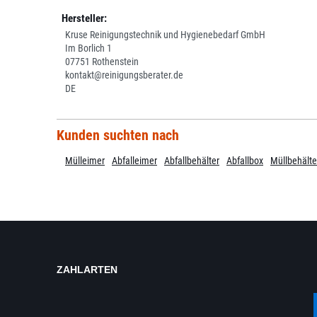
Hersteller:
Kruse Reinigungstechnik und Hygienebedarf GmbH
Im Borlich 1
07751 Rothenstein
kontakt@reinigungsberater.de
DE
Kunden suchten nach
Mülleimer
Abfalleimer
Abfallbehälter
Abfallbox
Müllbehälte
ZAHLARTEN