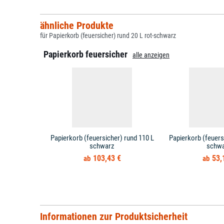
ähnliche Produkte
für Papierkorb (feuersicher) rund 20 L rot-schwarz
Papierkorb feuersicher
alle anzeigen
Papierkorb (feuersicher) rund 110 L
Papierkorb (feuers
schwarz
schw
103,43 €
53,
Informationen zur Produktsicherheit