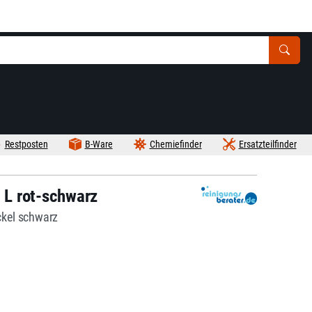
Restposten
B-Ware
Chemiefinder
Ersatzteilfinder
0 L rot-schwarz
ckel schwarz