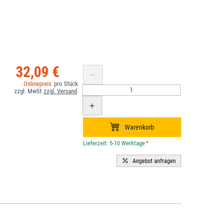
32,09 €
*