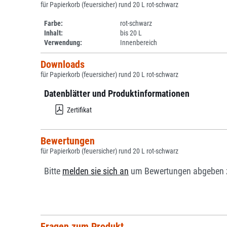
für Papierkorb (feuersicher) rund 20 L rot-schwarz
Farbe:
rot-schwarz
Inhalt:
bis 20 L
Verwendung:
Innenbereich
Downloads
für Papierkorb (feuersicher) rund 20 L rot-schwarz
Datenblätter und Produktinformationen
Zertifikat
Bewertungen
für Papierkorb (feuersicher) rund 20 L rot-schwarz
Bitte
melden sie sich an
um Bewertungen abgeben 
Fragen zum Produkt