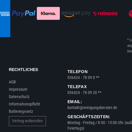
* L
ang
Deu
RECHTLICHES
TELEFON
036424 - 78 09 0 **
AGB
TELEFAX
Impressum
036424 - 78 09 20 **
Datenschutz
EMAIL:
Informationspflicht
kontakt@reinigungsberater.de
Batteriegesetz
GESCHÄFTSZEITEN:
Vertrag widerrufen
Montag - Freitag / 8:00 - 15:00 Uhr (au
Feiertags)