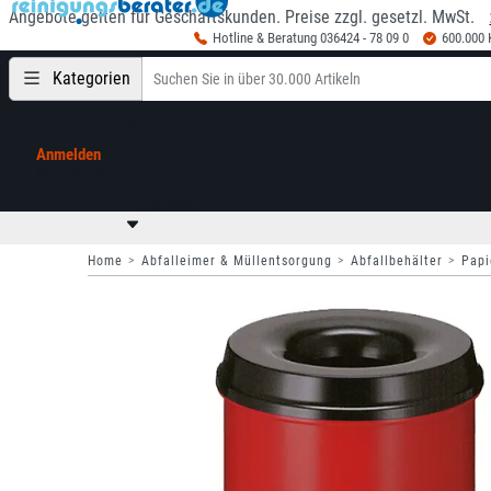
Angebote gelten für Geschäftskunden. Preise zzgl. gesetzl. MwSt.
Hotline & Beratung 036424 - 78 09 0
600.000
Kategorien
Anmelden
Mein Konto
0,00 €
zzgl. MwSt
Home
Abfalleimer & Müllentsorgung
Abfallbehälter
Papi