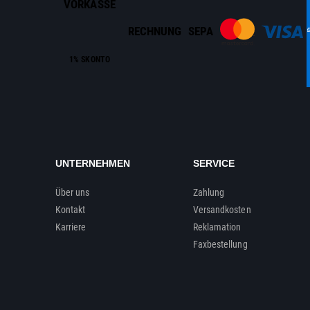
VORKASSE
RECHNUNG
SEPA
1% SKONTO
UNTERNEHMEN
SERVICE
Über uns
Zahlung
Kontakt
Versandkosten
Karriere
Reklamation
Faxbestellung