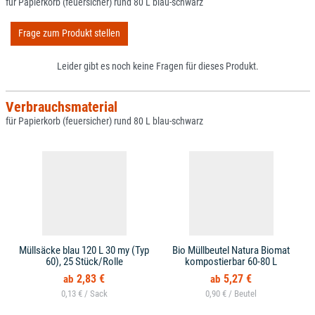
für Papierkorb (feuersicher) rund 80 L blau-schwarz
Frage zum Produkt stellen
Leider gibt es noch keine Fragen für dieses Produkt.
Verbrauchsmaterial
für Papierkorb (feuersicher) rund 80 L blau-schwarz
Müllsäcke blau 120 L 30 my (Typ
Bio Müllbeutel Natura Biomat
60), 25 Stück/Rolle
kompostierbar 60-80 L
2,83 €
5,27 €
0,13 € /
0,90 € /