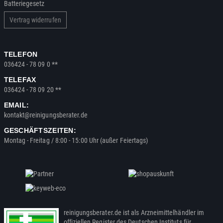
Batteriegesetz
Vertrag widerrufen
TELEFON
036424 - 78 09 0 **
TELEFAX
036424 - 78 09 20 **
EMAIL:
kontakt@reinigungsberater.de
GESCHÄFTSZEITEN:
Montag - Freitag / 8:00 - 15:00 Uhr (außer Feiertags)
reinigungsberater.de ist als Arzneimittelhändler im
offiziellen Register des Deutschen Instituts für