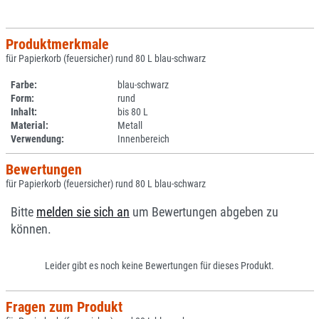
Produktmerkmale
für Papierkorb (feuersicher) rund 80 L blau-schwarz
Farbe:
blau-schwarz
Form:
rund
Inhalt:
bis 80 L
Material:
Metall
Verwendung:
Innenbereich
Bewertungen
für Papierkorb (feuersicher) rund 80 L blau-schwarz
Bitte
melden sie sich an
um Bewertungen abgeben zu
können.
Leider gibt es noch keine Bewertungen für dieses Produkt.
Fragen zum Produkt