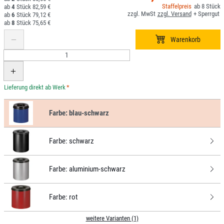
8
4
82,59 €
6
79,12 €
8
75,65 €
*
Farbe:
blau-schwarz
Farbe:
schwarz
Farbe:
aluminium-schwarz
Farbe:
rot
weitere Varianten (1)