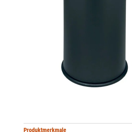
Produktmerkmale