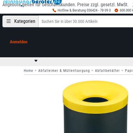
Angebote gelten für Geschäftskunden. Preise zzgl. gesetzl. MwSt.
Hotline & Beratung 036424 - 78 09 0
600.000
Kategorien
Anmelden
Mein Konto
0,00 €
zzgl. MwSt
Home
Abfalleimer & Müllentsorgung
Abfallbehälter
Papi