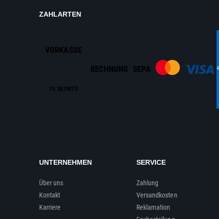
ZAHLARTEN
VORKASSE
RECHNUNG
SEPA
1% SKONTO
UNTERNEHMEN
SERVICE
Über uns
Zahlung
Kontakt
Versandkosten
Karriere
Reklamation