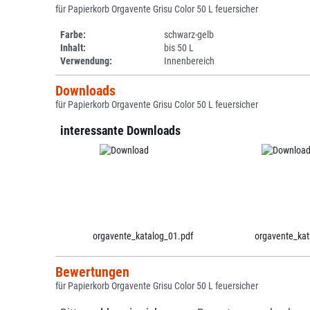
für Papierkorb Orgavente Grisu Color 50 L feuersicher
Farbe:
schwarz-gelb
Inhalt:
bis 50 L
Verwendung:
Innenbereich
Downloads
für Papierkorb Orgavente Grisu Color 50 L feuersicher
interessante Downloads
orgavente_katalog_01.pdf
orgavente_kat
Bewertungen
für Papierkorb Orgavente Grisu Color 50 L feuersicher