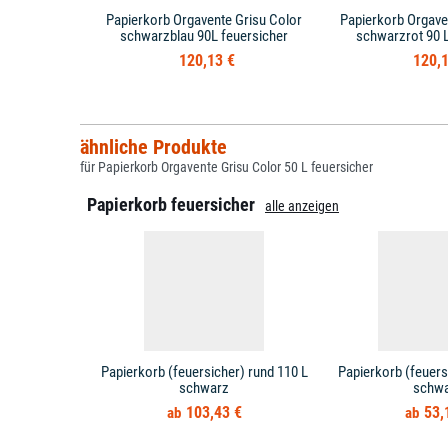
Papierkorb Orgavente Grisu Color
Papierkorb Orgave
schwarzblau 90L feuersicher
schwarzrot 90 L
120,13 €
120,1
ähnliche Produkte
für Papierkorb Orgavente Grisu Color 50 L feuersicher
Papierkorb feuersicher
alle anzeigen
Papierkorb (feuersicher) rund 110 L
Papierkorb (feuers
schwarz
schw
103,43 €
53,