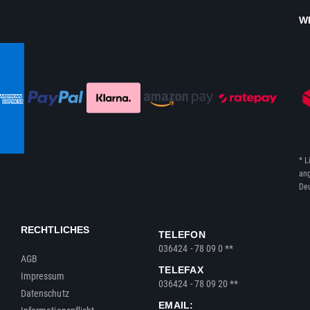
W
* L
ang
Deu
RECHTLICHES
TELEFON
036424 - 78 09 0 **
AGB
TELEFAX
Impressum
036424 - 78 09 20 **
Datenschutz
EMAIL: