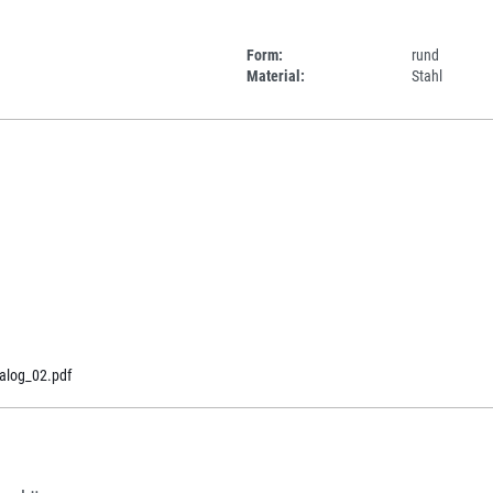
Form:
rund
Material:
Stahl
alog_02.pdf