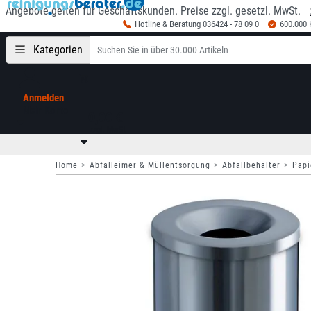
Angebote gelten für Geschäftskunden. Preise zzgl. gesetzl. MwSt.
Hotline & Beratung 036424 - 78 09 0
600.000
Kategorien
Anmelden
Mein Konto
0,00 €
zzgl. MwSt
Home
Abfalleimer & Müllentsorgung
Abfallbehälter
Papi