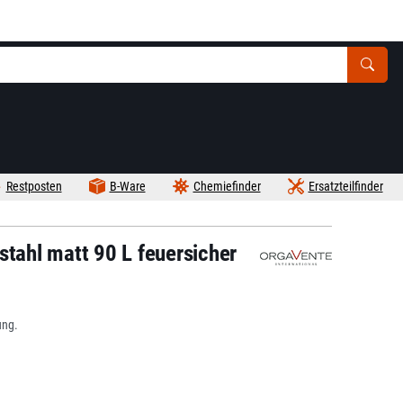
Restposten
B-Ware
Chemiefinder
Ersatzteilfinder
stahl matt 90 L feuersicher
ung.