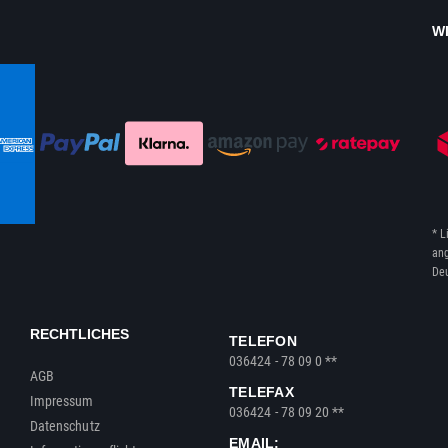
W
* L
ang
Deu
RECHTLICHES
TELEFON
036424 - 78 09 0 **
AGB
TELEFAX
Impressum
036424 - 78 09 20 **
Datenschutz
EMAIL: