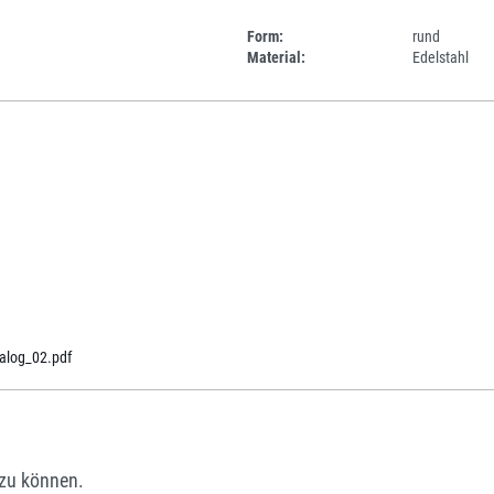
Form:
rund
Material:
Edelstahl
alog_02.pdf
zu können.