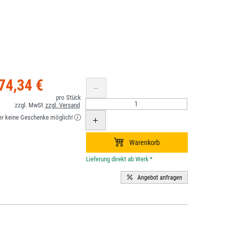
74,34 €
er keine Geschenke möglich!
*