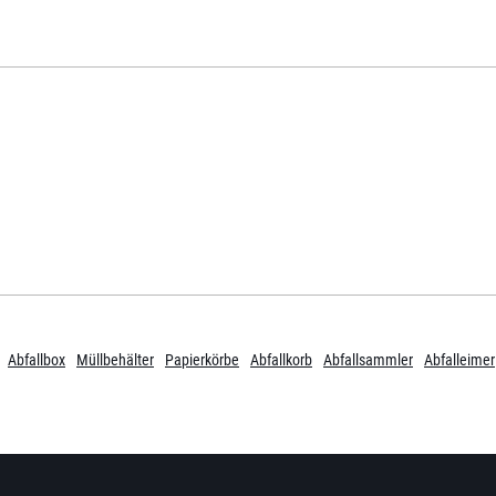
Abfallbox
Müllbehälter
Papierkörbe
Abfallkorb
Abfallsammler
Abfalleimer