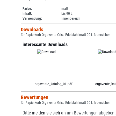
Farbe:
matt
Inhalt:
bis 90 L
Verwendung:
Innenbereich
Downloads
für Papierkorb Orgavente Grisu Edelstahl matt 90 L feuersicher
interessante Downloads
orgavente_katalog_01.pdf
orgavente_kat
Bewertungen
für Papierkorb Orgavente Grisu Edelstahl matt 90 L feuersicher
Bitte
melden sie sich an
um Bewertungen abgeben 