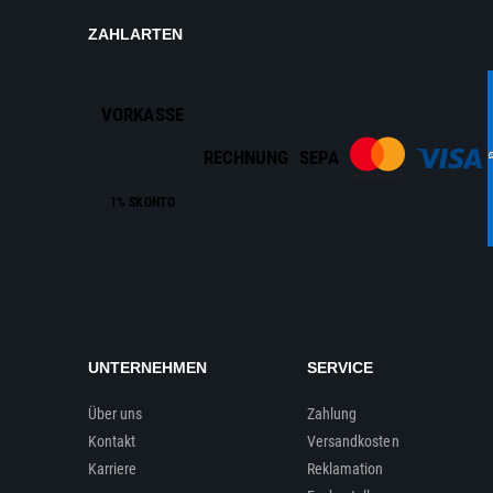
ZAHLARTEN
VORKASSE
RECHNUNG
SEPA
1% SKONTO
UNTERNEHMEN
SERVICE
Über uns
Zahlung
Kontakt
Versandkosten
Karriere
Reklamation