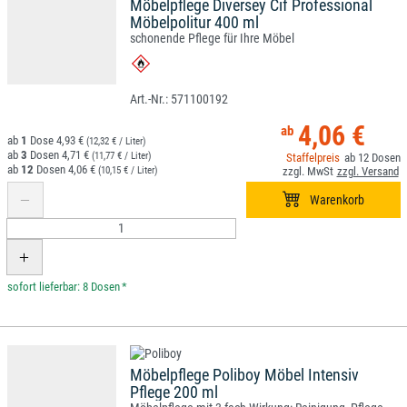
Möbelpflege Diversey Cif Professional
Möbelpolitur 400 ml
schonende Pflege für Ihre Möbel
571100192
4,06 €
1
4,93 €
(12,32 € / Liter)
3
4,71 €
(11,77 € / Liter)
12
12
4,06 €
(10,15 € / Liter)
*
Möbelpflege Poliboy Möbel Intensiv
Pflege 200 ml