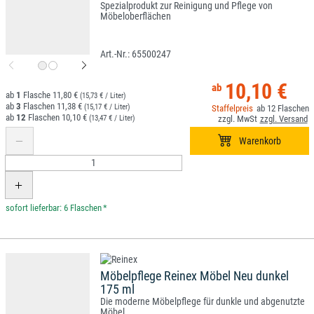
Spezialprodukt zur Reinigung und Pflege von
Möbeloberflächen
65500247
10,10 €
1
11,80 €
(15,73 € / Liter)
3
11,38 €
(15,17 € / Liter)
12
12
10,10 €
(13,47 € / Liter)
*
Möbelpflege Reinex Möbel Neu dunkel
175 ml
Die moderne Möbelpflege für dunkle und abgenutzte
Möbel