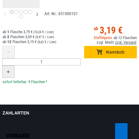
651900101
3,19 €
1
3,79 €
(10,24 € / Liter)
2
3,69 €
(9,97 € / Liter)
12
12
3,19 €
(8,62 € / Liter)
*
ZAHLARTEN
VORKASSE