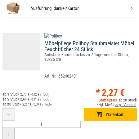
Ausführung:
dunkel/Karton
Möbelpflege Poliboy Staubmeister Möbel
Feuchttücher 24 Stück
Antistatik-Formel für bis zu 7 Tage weniger Staub,
20x25 cm
652402401
2,27 €
1
2,77 €
(0,12 € / Tuch)
5
2,64 €
(0,11 € / Tuch)
20
20
2,27 €
(0,09 € / Tuch)