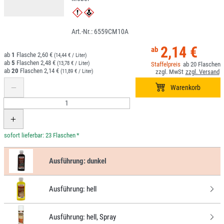
6559CM10A
2,14 €
1
2,60 €
(14,44 € / Liter)
5
2,48 €
(13,78 € / Liter)
20
20
2,14 €
(11,89 € / Liter)
*
Ausführung:
dunkel
Ausführung:
hell
Ausführung:
hell, Spray