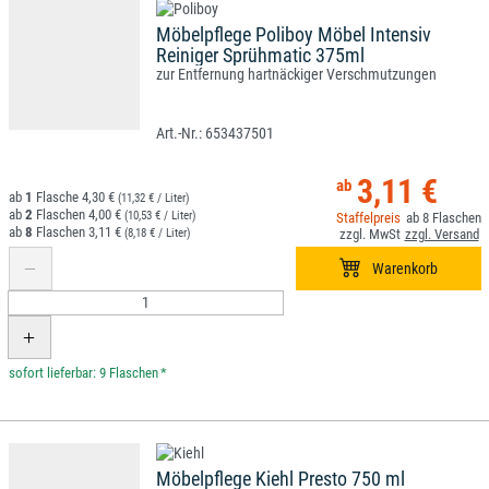
Möbelpflege Poliboy Möbel Intensiv
Reiniger Sprühmatic 375ml
zur Entfernung hartnäckiger Verschmutzungen
653437501
3,11 €
1
4,30 €
(11,32 € / Liter)
2
4,00 €
(10,53 € / Liter)
8
8
3,11 €
(8,18 € / Liter)
*
Möbelpflege Kiehl Presto 750 ml