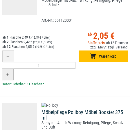
Möbelpflege mit 3-fach Wirkung: Reinigung, Pflege
und Schutz
651120001
2,05 €
1
2,49 €
(12,45 € / Liter)
2
2,42 €
(12,10 € / Liter)
12
12
2,05 €
(10,25 € / Liter)
*
Möbelpflege Poliboy Möbel Booster 375
ml
Spray mit 4-fach Wirkung: Reinigung, Pflege, Schutz
und Duft