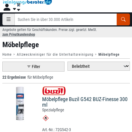
Angebote gelten für Geschäftskunden. Preise zzgl. gesetzl. MwSt.
zum Privatkundenshop
Möbelpflege
Home
Allzweckreiniger für die Unterhaltsreinigung
Möbelpflege
Filter
22 Ergebnisse
für Möbelpflege
Möbelpflege Buzil G542 BUZ-Finesse 300
ml
Spezialpflege
72G542-3