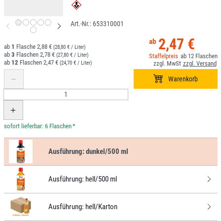
653310001
2,47 €
1
2,88 €
(28,80 € / Liter)
3
2,78 €
(27,80 € / Liter)
12
12
2,47 €
(24,70 € / Liter)
*
Ausführung:
dunkel/500 ml
Ausführung:
hell/500 ml
Ausführung:
hell/Karton