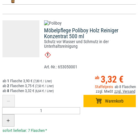
Möbelpflege Poliboy Holz Reiniger
Konzentrat 500 ml
Schutz vor Wasser und Schmutz in der
Unterhaltsreinigung
653050001
3,32 €
1
3,90 €
(7,80 € / Liter)
2
3,75 €
(7,50 € / Liter)
8
8
3,32 €
(6,64 € / Liter)
*