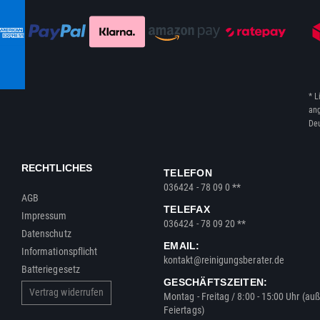
* L
ang
Deu
RECHTLICHES
TELEFON
036424 - 78 09 0 **
AGB
TELEFAX
Impressum
036424 - 78 09 20 **
Datenschutz
EMAIL:
Informationspflicht
kontakt@reinigungsberater.de
Batteriegesetz
GESCHÄFTSZEITEN:
Vertrag widerrufen
Montag - Freitag / 8:00 - 15:00 Uhr (au
Feiertags)