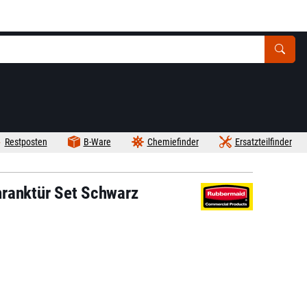
Restposten
B-Ware
Chemiefinder
Ersatzteilfinder
hranktür Set Schwarz