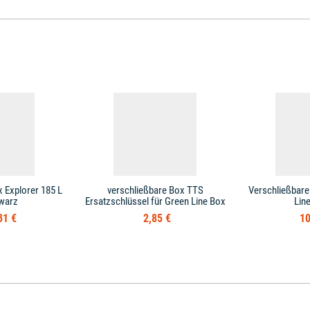
Explorer 185 L
verschließbare Box TTS
Verschließbare
warz
Ersatzschlüssel für Green Line Box
Line
31 €
2,85 €
10