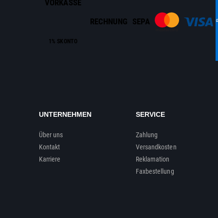
VORKASSE
RECHNUNG
SEPA
1% SKONTO
UNTERNEHMEN
SERVICE
Über uns
Zahlung
Kontakt
Versandkosten
Karriere
Reklamation
Faxbestellung