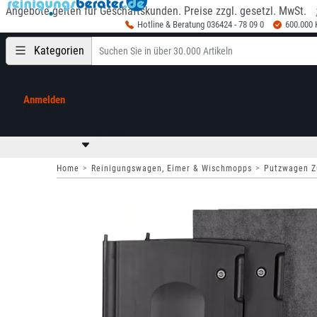
Angebote gelten für Geschäftskunden. Preise zzgl. gesetzl. MwSt.
Hotline & Beratung 036424 - 78 09 0
600.000
Kategorien
Anmelden
Mein Konto
0,00 €
zzgl. MwSt
Home
Reinigungswagen, Eimer & Wischmopps
Putzwagen Z