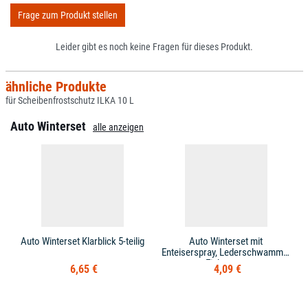
Frage zum Produkt stellen
Leider gibt es noch keine Fragen für dieses Produkt.
ähnliche Produkte
für Scheibenfrostschutz ILKA 10 L
Auto Winterset
alle anzeigen
Auto Winterset Klarblick 5-teilig
Auto Winterset mit
Enteiserspray, Lederschwamm &
Eiskratzer
6,65 €
4,09 €