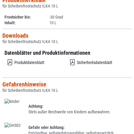
Produktmerkmale
für Scheibenfrostschutz ILKA 10 L
Frostsicher bis:
-30 Grad
Inhalt:
10 L
Downloads
für Scheibenfrostschutz ILKA 10 L
Datenblätter und Produktinformationen
Produktdatenblatt
Sicherheitsdatenblatt
Gefahrenhinweise
für Scheibenfrostschutz ILKA 10 L
Achtung:
Stets außer Reichweite von Kindern aufbewahren.
Gefahr oder Achtung:
Entzündbar, selbsterhitzungsfähig, selbstzersetzlich,