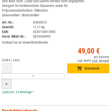
eine klare Sicht. Lacke und Gummi werden nicht angegriffen.
Geeignet für herkömmliche Glassorten sowie für
Polycarbonatscheiben. Silikonfrei.
Saisonartikel - Winterartikel
Art.-Nr.:
65830010
Gewicht:
11,11 kg
1ANEU
EAN:
4250150812985
Herst. WEEE-Nr.:
DE33300995
Verkauf nur an Gewerbetreibende.
49,00 €
(4,90 € /
)
*