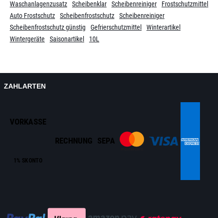
Waschanlagenzusatz
Scheibenklar
Scheibenreiniger
Frostschutzmittel
Auto Frostschutz
Scheibenfrostschutz
Scheibenreiniger
Scheibenfrostschutz günstig
Gefrierschutzmittel
Winterartikel
Wintergeräte
Saisonartikel
10L
ZAHLARTEN
VORKASSE
RECHNUNG
SEPA
1% SKONTO