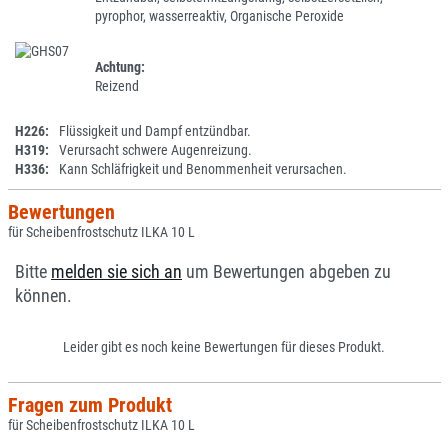
pyrophor, wasserreaktiv, Organische Peroxide
Achtung:
Reizend
H226:
Flüssigkeit und Dampf entzündbar.
H319:
Verursacht schwere Augenreizung.
H336:
Kann Schläfrigkeit und Benommenheit verursachen.
Bewertungen
für Scheibenfrostschutz ILKA 10 L
Bitte
melden sie sich an
um Bewertungen abgeben zu
können.
Leider gibt es noch keine Bewertungen für dieses Produkt.
Fragen zum Produkt
für Scheibenfrostschutz ILKA 10 L