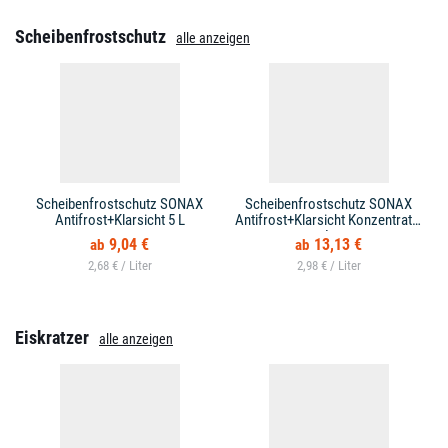
Scheibenfrostschutz
alle anzeigen
Scheibenfrostschutz SONAX
Scheibenfrostschutz SONAX
Antifrost+Klarsicht 5 L
Antifrost+Klarsicht Konzentrat 5
L
9,04 €
13,13 €
2,68 € /
2,98 € /
Eiskratzer
alle anzeigen