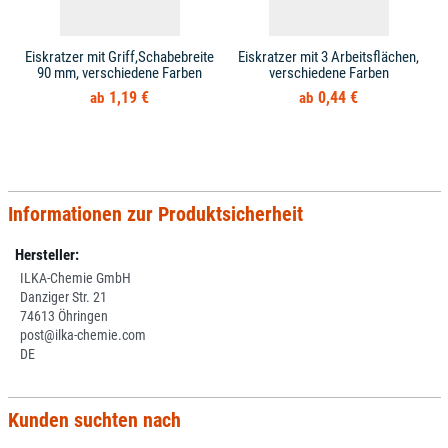
Eiskratzer mit Griff,Schabebreite
Eiskratzer mit 3 Arbeitsflächen,
90 mm, verschiedene Farben
verschiedene Farben
1,19 €
0,44 €
Informationen zur Produktsicherheit
Hersteller:
ILKA-Chemie GmbH
Danziger Str. 21
74613 Öhringen
post@ilka-chemie.com
DE
Kunden suchten nach