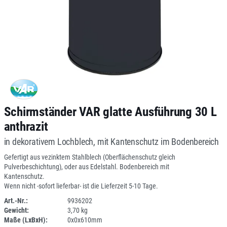
Schirmständer VAR glatte Ausführung 30 L
anthrazit
in dekorativem Lochblech, mit Kantenschutz im Bodenbereich
Gefertigt aus vezinktem Stahlblech (Oberflächenschutz gleich
Pulverbeschichtung), oder aus Edelstahl. Bodenbereich mit
Kantenschutz.
Wenn nicht -sofort lieferbar- ist die Lieferzeit 5-10 Tage.
Art.-Nr.:
9936202
Gewicht:
3,70 kg
DV
Maße (LxBxH):
0x0x610mm