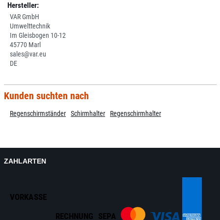
Hersteller:
VAR GmbH
Umwelttechnik
Im Gleisbogen 10-12
45770 Marl
sales@var.eu
DE
Kunden suchten nach
Regenschirmständer
Schirmhalter
Regenschirmhalter
ZAHLARTEN
VORKASSE
RECHNUNG
SEPA