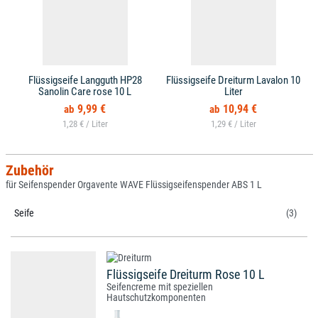
Flüssigseife Langguth HP28
Flüssigseife Dreiturm Lavalon 10
Sanolin Care rose 10 L
Liter
9,99 €
10,94 €
1,28 € /
1,29 € /
Zubehör
für Seifenspender Orgavente WAVE Flüssigseifenspender ABS 1 L
Seife
(3)
Flüssigseife Dreiturm Rose 10 L
Seifencreme mit speziellen
Hautschutzkomponenten