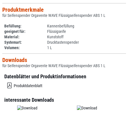
Produktmerkmale
für Seifenspender Orgavente WAVE Flüssigseifenspender ABS 1 L
Befüllung:
Kannenbefüllung
geeignet für:
Flüssigseife
Material:
Kunststoff
Systemart:
Drucktastenspender
Volumen:
1 L
Downloads
für Seifenspender Orgavente WAVE Flüssigseifenspender ABS 1 L
Datenblätter und Produktinformationen
Produktdatenblatt
interessante Downloads