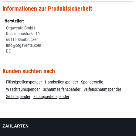
Informationen zur Produktsicherheit
Hersteller:
Orgavente GmbH
Kossmannstraße 19
66119 Saarbrücken
info@orgavente.com
DE
Kunden suchten nach
Flüssigseifenspender
Handseifenspender
Spenderseife
Waschraumspender
Schaumseifenspender
Seifenschaumspender
Seifenspender
Flüssigseifenspender
ZAHLARTEN