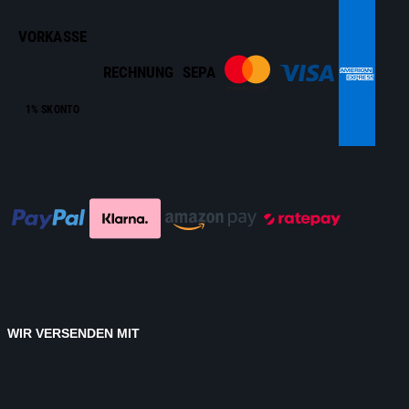
VORKASSE
RECHNUNG
SEPA
1% SKONTO
WIR VERSENDEN MIT