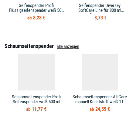
Seifenspender Profi
Seifenspender Diversey
Flüssigseifenspender weiß 500
SoftCare Line für 800 ml
ml
Kartuschen
8,28 €
8,73 €
Schaumseifenspender
alle anzeigen
Schaumseifenspender Profi
Schaumseifenspender All Care
Seifenspender weiß 500 ml
manuell Kunststoff weiß 1 L
11,77 €
24,55 €