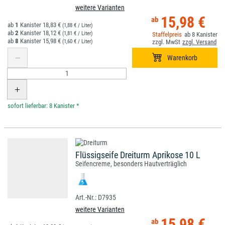
weitere Varianten
15,98 €
1
18,83 €
(1,88 € / Liter)
2
18,12 €
(1,81 € / Liter)
8
8
15,98 €
(1,60 € / Liter)
*
Flüssigseife Dreiturm Aprikose 10 L
Seifencreme, besonders Hautverträglich
D7935
weitere Varianten
15,98 €