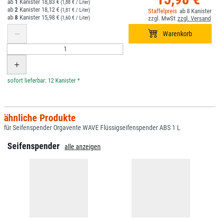
1
18,83 €
(1,88 € / Liter)
2
18,12 €
(1,81 € / Liter)
8
8
15,98 €
(1,60 € / Liter)
*
ähnliche Produkte
für Seifenspender Orgavente WAVE Flüssigseifenspender ABS 1 L
Seifenspender
alle anzeigen