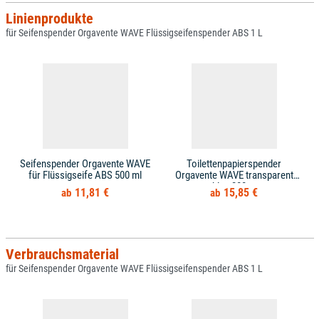
Linienprodukte
für Seifenspender Orgavente WAVE Flüssigseifenspender ABS 1 L
Seifenspender Orgavente WAVE
Toilettenpapierspender
für Flüssigseife ABS 500 ml
Orgavente WAVE transparent
blau 200 m
11,81 €
15,85 €
Verbrauchsmaterial
für Seifenspender Orgavente WAVE Flüssigseifenspender ABS 1 L