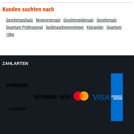
Kunden suchten nach
Geschirrspülsalz
Regeneriersalz
Geschirrspülersalz
Geschirrsalz
Quantum Professional
Spülmaschinenreiniger
Klarspüler
Quantum
10kg
ZAHLARTEN
VORKASSE
RECHNUNG
SEPA
1% SKONTO