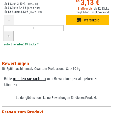
3,13 €
1
3,60 €
(1,80 € / kg)
3
3,48 €
(1,74 € / kg)
12
12
3,13 €
(1,56 € / kg)
*
Bewertungen
für Spülmaschinensalz Quantum Professional Salz 10 kg
Bitte
melden sie sich an
um Bewertungen abgeben zu
können.
Leider gibt es noch keine Bewertungen für dieses Produkt.
Fragen zum Produkt