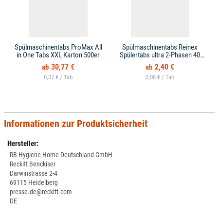
Spülmaschinentabs ProMax All
Spülmaschinentabs Reinex
in One Tabs XXL Karton 500er
Spülertabs ultra 2-Phasen 40
Stück
30,77 €
2,40 €
0,07 € /
0,08 € /
Informationen zur Produktsicherheit
Hersteller:
RB Hygiene Home Deutschland GmbH
Reckitt Benckiser
Darwinstrasse 2-4
69115 Heidelberg
presse.de@reckitt.com
DE