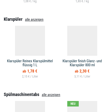
1,08 € /
1,65 € /
Klarspüler
alle anzeigen
Klarspüler Reinex Klarspülmittel
Klarspüler finish Glanz- und
flüssig 1 L
Klarspüler 800 ml
1,78 €
2,30 €
2,15 € /
3,11 € /
Spülmaschinentabs
alle anzeigen
NEU