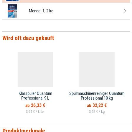
Menge:
1, 2 kg
Wird oft dazu gekauft
Klarspüler Quantum
Spülmaschinenreiniger Quantum
Professional 9 L
Professional 10 kg
26,33 €
32,22 €
3,24 € /
3,52 € /
Produktmerkmale