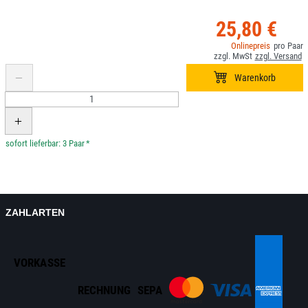
25,80 €
*
ZAHLARTEN
VORKASSE
RECHNUNG
SEPA