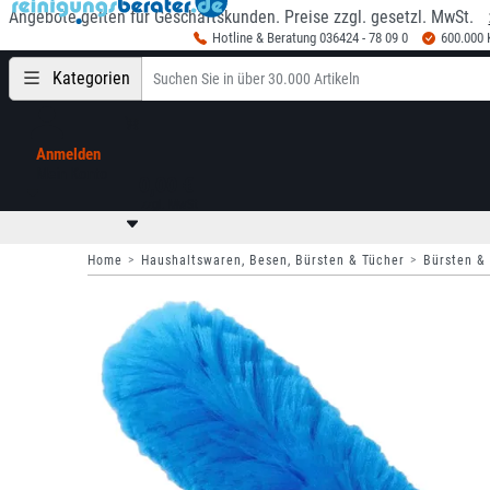
Angebote gelten für Geschäftskunden. Preise zzgl. gesetzl. MwSt.
Hotline & Beratung 036424 - 78 09 0
600.000
Kategorien
Anmelden
Mein Konto
0,00 €
zzgl. MwSt
Home
Haushaltswaren, Besen, Bürsten & Tücher
Bürsten &