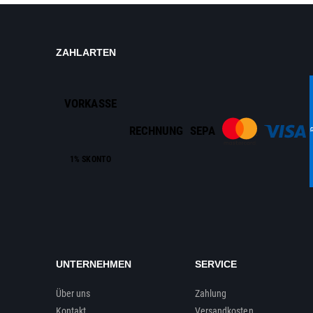
ZAHLARTEN
VORKASSE
RECHNUNG
SEPA
1% SKONTO
UNTERNEHMEN
SERVICE
Über uns
Zahlung
Kontakt
Versandkosten