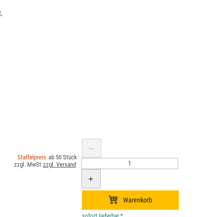
,
50
*