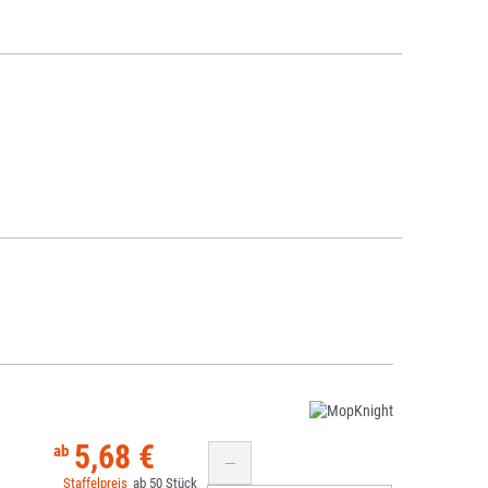
5,68 €
50