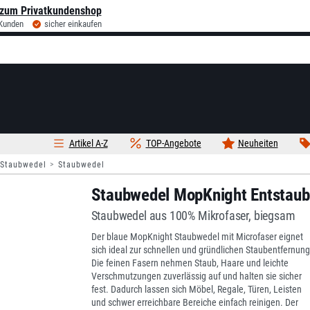
zum Privatkundenshop
 Kunden
sicher einkaufen
Artikel A-Z
TOP-Angebote
Neuheiten
 Staubwedel
Staubwedel
Staubwedel MopKnight Entstaube
Staubwedel aus 100% Mikrofaser, biegsam
Der blaue MopKnight Staubwedel mit Microfaser eignet
sich ideal zur schnellen und gründlichen Staubentfernung
Die feinen Fasern nehmen Staub, Haare und leichte
Verschmutzungen zuverlässig auf und halten sie sicher
fest. Dadurch lassen sich Möbel, Regale, Türen, Leisten
und schwer erreichbare Bereiche einfach reinigen. Der