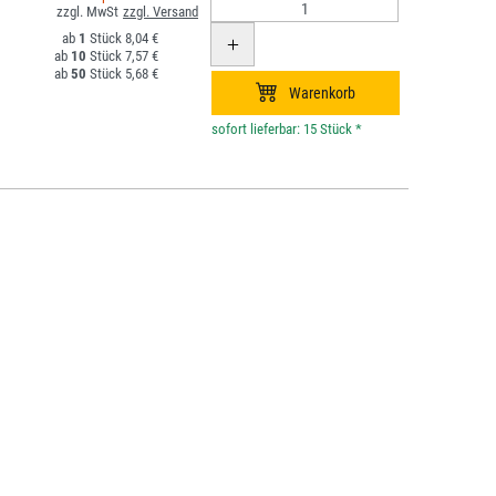
1
8,04 €
10
7,57 €
50
5,68 €
*