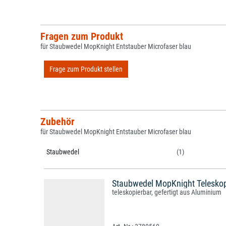
Fragen zum Produkt
für Staubwedel MopKnight Entstauber Microfaser blau
Frage zum Produkt stellen
Zubehör
für Staubwedel MopKnight Entstauber Microfaser blau
Staubwedel
(1)
Staubwedel MopKnight Teleskop
teleskopierbar, gefertigt aus Aluminium