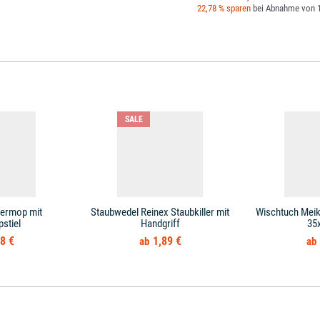
22,78 % sparen
bei Abnahme von 1
SALE
ermop mit
Staubwedel Reinex Staubkiller mit
Wischtuch Meik
stiel
Handgriff
35
8 €
1,89 €