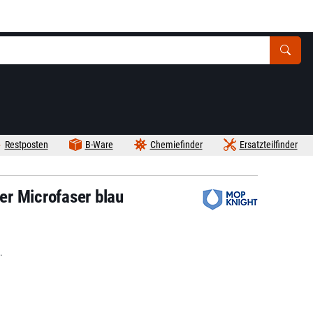
Restposten
B-Ware
Chemiefinder
Ersatzteilfinder
r Microfaser blau
.