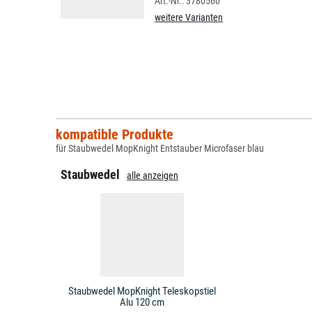
3780560
weitere Varianten
kompatible Produkte
für Staubwedel MopKnight Entstauber Microfaser blau
Staubwedel
alle anzeigen
Staubwedel MopKnight Teleskopstiel
Alu 120 cm