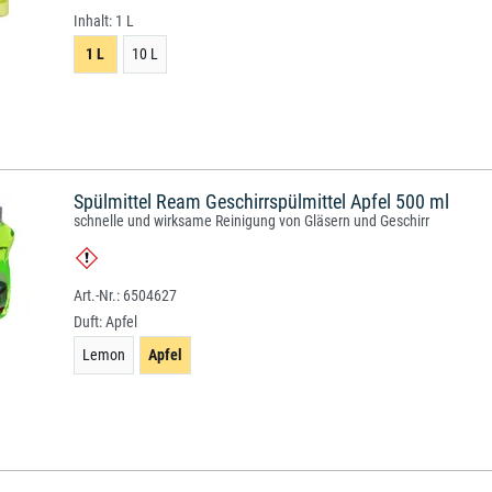
Inhalt:
1 L
1 L
10 L
Spülmittel Ream Geschirrspülmittel Apfel 500 ml
schnelle und wirksame Reinigung von Gläsern und Geschirr
6504627
Duft:
Apfel
Lemon
Apfel