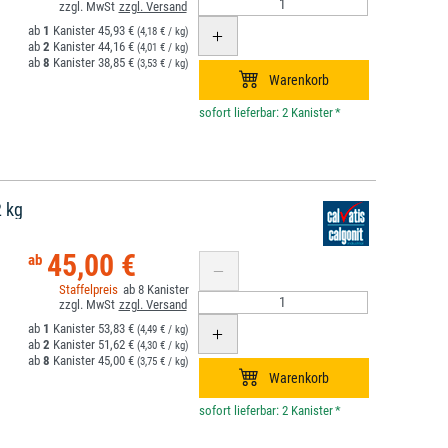
1
45,93 €
(4,18 € / kg)
2
44,16 €
(4,01 € / kg)
8
38,85 €
(3,53 € / kg)
*
2 kg
45,00 €
8
1
53,83 €
(4,49 € / kg)
2
51,62 €
(4,30 € / kg)
8
45,00 €
(3,75 € / kg)
*