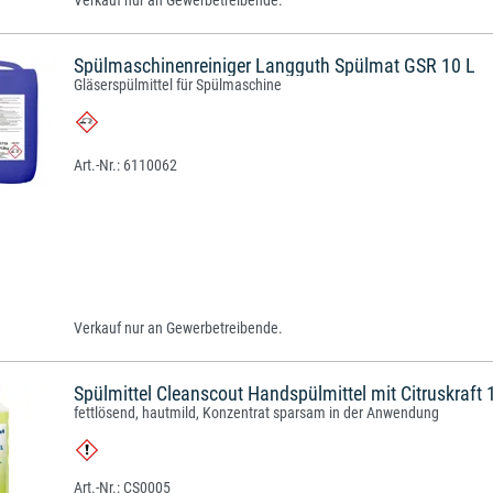
Verkauf nur an Gewerbetreibende.
Spülmaschinenreiniger Langguth Spülmat GSR 10 L
Gläserspülmittel für Spülmaschine
6110062
Verkauf nur an Gewerbetreibende.
Spülmittel Cleanscout Handspülmittel mit Citruskraft 
fettlösend, hautmild, Konzentrat sparsam in der Anwendung
CS0005