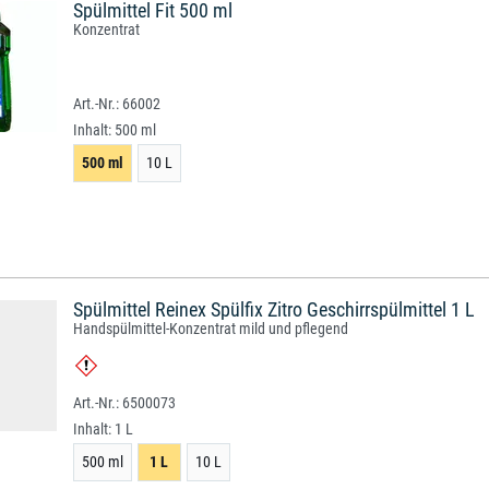
Spülmittel Fit 500 ml
Konzentrat
66002
Inhalt:
500 ml
500 ml
10 L
Spülmittel Reinex Spülfix Zitro Geschirrspülmittel 1 L
Handspülmittel-Konzentrat mild und pflegend
6500073
Inhalt:
1 L
500 ml
1 L
10 L