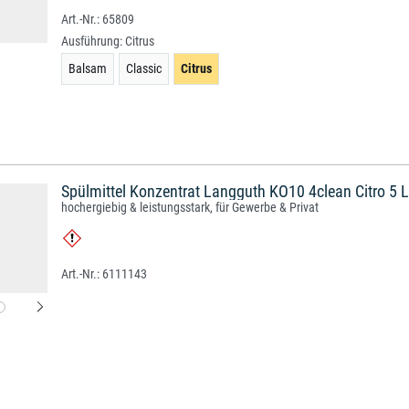
65809
Ausführung:
Citrus
Balsam
Classic
Citrus
Spülmittel Konzentrat Langguth KO10 4clean Citro 5 L
hochergiebig & leistungsstark, für Gewerbe & Privat
6111143