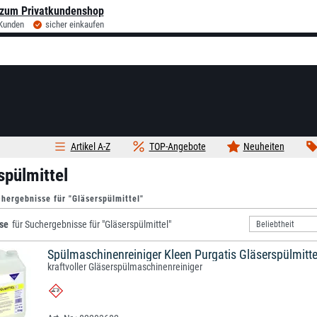
zum Privatkundenshop
 Kunden
sicher einkaufen
Artikel A-Z
TOP-Angebote
Neuheiten
spülmittel
hergebnisse für "Gläserspülmittel"
se
für Suchergebnisse für "Gläserspülmittel"
Spülmaschinenreiniger Kleen Purgatis Gläserspülmitte
kraftvoller Gläserspülmaschinenreiniger