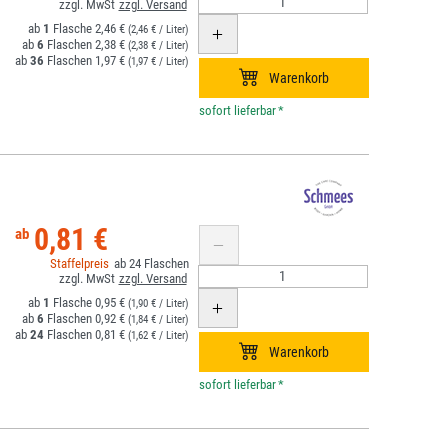
1
2,46 €
(2,46 € / Liter)
6
2,38 €
(2,38 € / Liter)
36
1,97 €
(1,97 € / Liter)
*
0,81 €
24
1
0,95 €
(1,90 € / Liter)
6
0,92 €
(1,84 € / Liter)
24
0,81 €
(1,62 € / Liter)
*