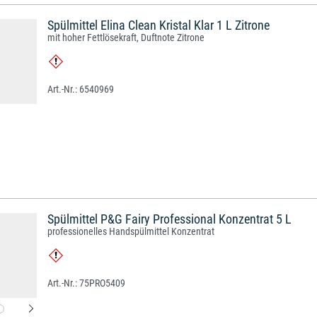
Spülmittel Elina Clean Kristal Klar 1 L Zitrone
mit hoher Fettlösekraft, Duftnote Zitrone
6540969
Spülmittel P&G Fairy Professional Konzentrat 5 L
professionelles Handspülmittel Konzentrat
75PRO5409