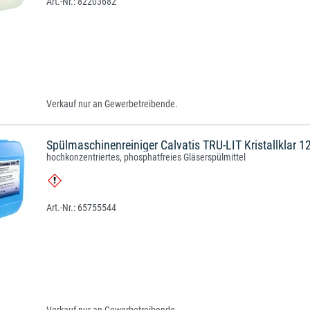
82203682
Verkauf nur an Gewerbetreibende.
Spülmaschinenreiniger Calvatis TRU-LIT Kristallklar 1
hochkonzentriertes, phosphatfreies Gläserspülmittel
65755544