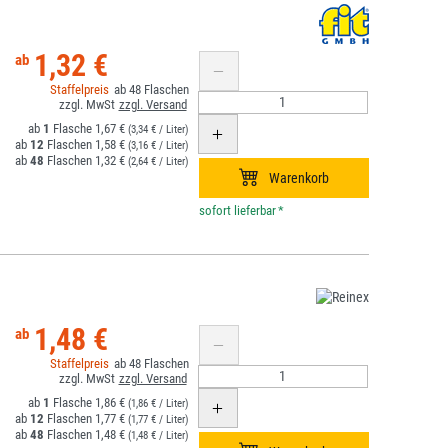
1,32 €
48
1
1,67 €
(3,34 € / Liter)
12
1,58 €
(3,16 € / Liter)
48
1,32 €
(2,64 € / Liter)
*
1,48 €
48
1
1,86 €
(1,86 € / Liter)
12
1,77 €
(1,77 € / Liter)
48
1,48 €
(1,48 € / Liter)