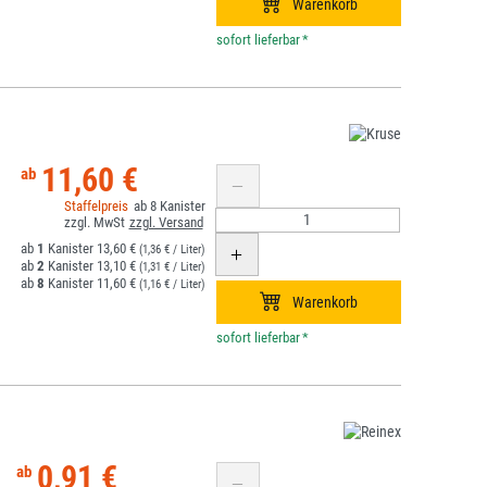
*
11,60 €
8
1
13,60 €
(1,36 € / Liter)
2
13,10 €
(1,31 € / Liter)
8
11,60 €
(1,16 € / Liter)
*
0,91 €