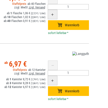
40
1
1,06 €
(2,12 € / Liter)
10
1,02 €
(2,04 € / Liter)
40
0,91 €
(1,82 € / Liter)
*
6,97 €
12
1
8,72 €
(1,74 € / Liter)
3
8,28 €
(1,66 € / Liter)
12
6,97 €
(1,39 € / Liter)
*