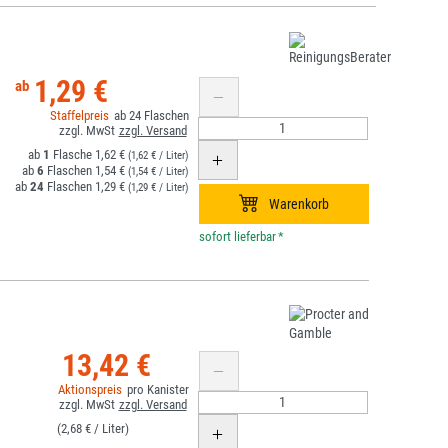
1,29 €
24
1
1,62 €
(1,62 € / Liter)
6
1,54 €
(1,54 € / Liter)
24
1,29 €
(1,29 € / Liter)
*
13,42 €
(2,68 € /
)