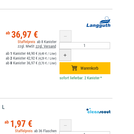
36,97 €
8
1
44,90 €
(4,49 € / Liter)
2
42,92 €
(4,29 € / Liter)
8
36,97 €
(3,70 € / Liter)
*
1 L
1,97 €
36