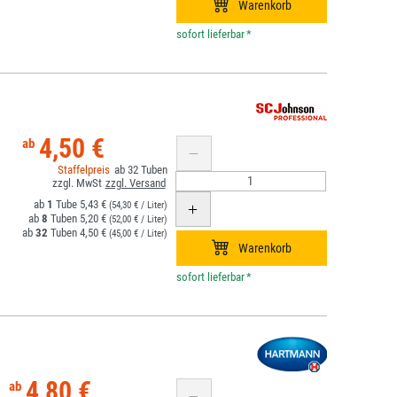
*
4,50 €
32
1
5,43 €
(54,30 € / Liter)
8
5,20 €
(52,00 € / Liter)
32
4,50 €
(45,00 € / Liter)
*
4,80 €