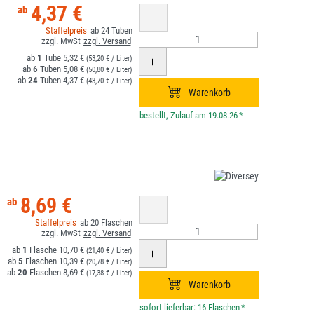
4,37 €
24
1
5,32 €
(53,20 € / Liter)
6
5,08 €
(50,80 € / Liter)
24
4,37 €
(43,70 € / Liter)
*
8,69 €
20
1
10,70 €
(21,40 € / Liter)
5
10,39 €
(20,78 € / Liter)
20
8,69 €
(17,38 € / Liter)
*