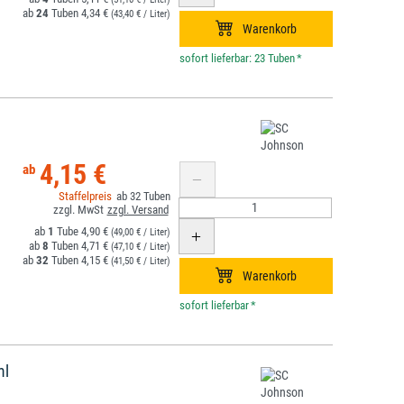
24
4,34 €
(43,40 € / Liter)
*
4,15 €
32
1
4,90 €
(49,00 € / Liter)
8
4,71 €
(47,10 € / Liter)
32
4,15 €
(41,50 € / Liter)
*
ml