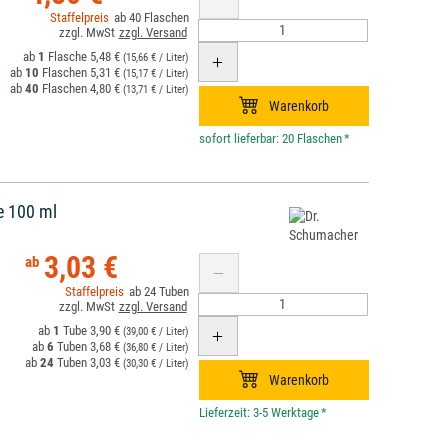
40
1
5,48 €
(15,66 € / Liter)
10
5,31 €
(15,17 € / Liter)
40
4,80 €
(13,71 € / Liter)
*
e 100 ml
3,03 €
24
1
3,90 €
(39,00 € / Liter)
6
3,68 €
(36,80 € / Liter)
24
3,03 €
(30,30 € / Liter)
*