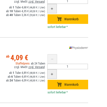
1
4,68 €
(46,80 € / Liter)
10
4,35 €
(43,50 € / Liter)
40
3,36 €
(33,60 € / Liter)
*
4,09 €
24
1
4,89 €
(48,90 € / Liter)
6
4,69 €
(46,90 € / Liter)
24
4,09 €
(40,90 € / Liter)
*