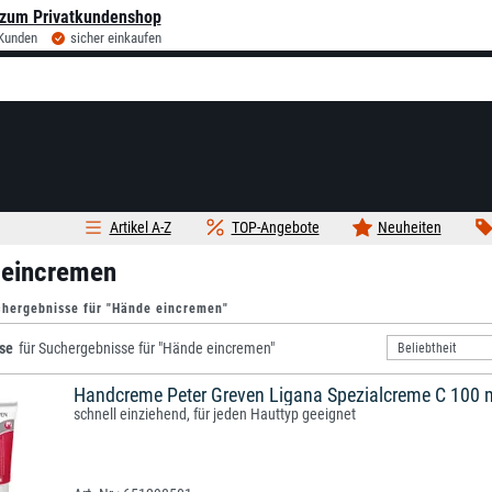
zum Privatkundenshop
 Kunden
sicher einkaufen
Artikel A-Z
TOP-Angebote
Neuheiten
 eincremen
hergebnisse für "Hände eincremen"
se
für Suchergebnisse für "Hände eincremen"
Handcreme Peter Greven Ligana Spezialcreme C 100 
schnell einziehend, für jeden Hauttyp geeignet