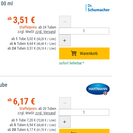
100 ml
3,51 €
24
1
5,02 €
(50,20 € / Liter)
6
4,64 €
(46,40 € / Liter)
24
3,51 €
(35,10 € / Liter)
*
Tube
6,17 €
20
1
7,20 €
(72,00 € / Liter)
5
6,94 €
(69,40 € / Liter)
20
6,17 €
(61,70 € / Liter)