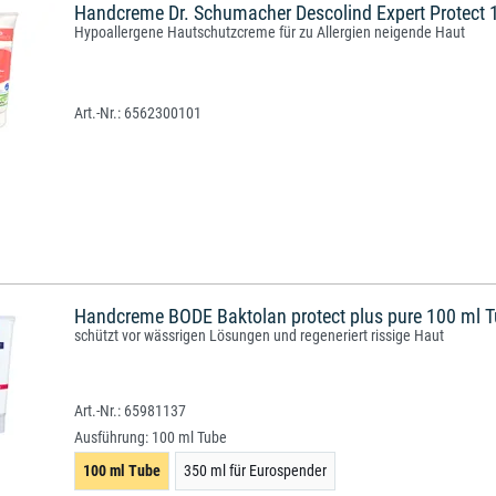
Handcreme Dr. Schumacher Descolind Expert Protect 
Hypoallergene Hautschutzcreme für zu Allergien neigende Haut
6562300101
Handcreme BODE Baktolan protect plus pure 100 ml 
schützt vor wässrigen Lösungen und regeneriert rissige Haut
65981137
Ausführung:
100 ml Tube
100 ml Tube
350 ml für Eurospender