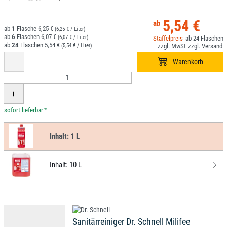
5,54 €
1
6,25 €
(6,25 € / Liter)
6
6,07 €
(6,07 € / Liter)
24
24
5,54 €
(5,54 € / Liter)
*
Inhalt:
1 L
Inhalt:
10 L
Sanitärreiniger Dr. Schnell Milifee