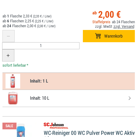
2,00 €
1
2,33 €
(2,33 € / Liter)
6
2,25 €
(2,25 € / Liter)
24
24
2,00 €
(2,00 € / Liter)
*
Inhalt:
1 L
Inhalt:
10 L
SALE
WC-Reiniger 00 WC Pulver Power WC Aktiv