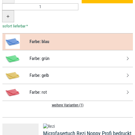
*
Farbe:
blau
Farbe:
grün
Farbe:
gelb
Farbe:
rot
weitere Varianten (1)
Microfasertuch Rezi Noppy Profi bedruckt