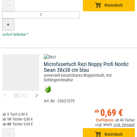
*
Microfasertuch Rezi Noppy Profi Nordic
Swan 38x38 cm blau
universell einsetzbares Noppentuch, mit
Schlingenstruktur
33621079
0,69 €
1
0,90 €
10
0,85 €
40
40
0,69 €