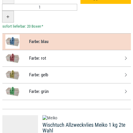
*
Farbe:
blau
Farbe:
rot
Farbe:
gelb
Farbe:
grün
Wischtuch Allzweckvlies Meiko 1 kg 2te
Wahl