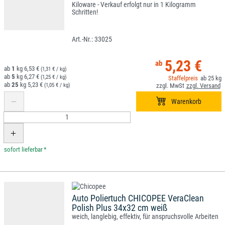
Kiloware - Verkauf erfolgt nur in 1 Kilogramm
Schritten!
33025
5,23 €
1
6,53 €
(1,31 € / kg)
5
6,27 €
(1,25 € / kg)
25
25
5,23 €
(1,05 € / kg)
*
Auto Poliertuch CHICOPEE VeraClean
Polish Plus 34x32 cm weiß
weich, langlebig, effektiv, für anspruchsvolle Arbeiten