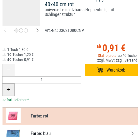
40x40 cm rot
universell einsetzbares Noppentuch, mit
Schlingenstruktur
33621080CNP
0,91 €
1
1,30 €
10
1,20 €
40
40
0,91 €
*
Farbe:
rot
Farbe:
blau