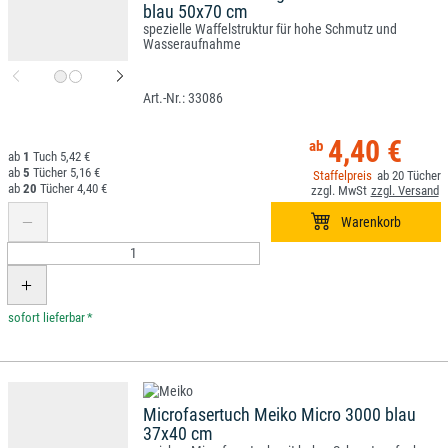
blau 50x70 cm
spezielle Waffelstruktur für hohe Schmutz und
Wasseraufnahme
33086
4,40 €
1
5,42 €
5
5,16 €
20
20
4,40 €
*
Microfasertuch Meiko Micro 3000 blau
37x40 cm