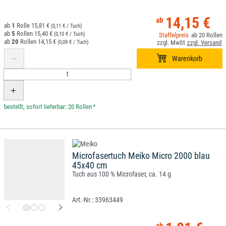
14,15 €
1
15,81 €
(0,11 € / Tuch)
5
15,40 €
(0,10 € / Tuch)
20
20
14,15 €
(0,09 € / Tuch)
*
Microfasertuch Meiko Micro 2000 blau
45x40 cm
Tuch aus 100 % Microfaser, ca. 14 g
33963449