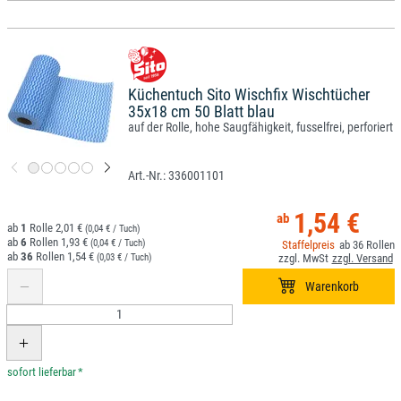
Küchentuch Sito Wischfix Wischtücher
35x18 cm 50 Blatt blau
auf der Rolle, hohe Saugfähigkeit, fusselfrei, perforiert
336001101
1,54 €
1
2,01 €
(0,04 € / Tuch)
6
1,93 €
(0,04 € / Tuch)
36
36
1,54 €
(0,03 € / Tuch)
*