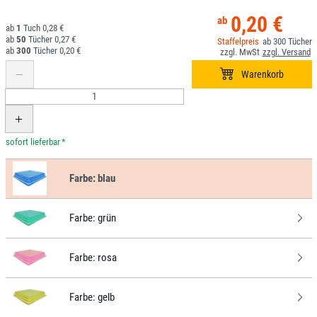
0,20 €
1
0,28 €
50
0,27 €
300
300
0,20 €
*
Farbe:
blau
Farbe:
grün
Farbe:
rosa
Farbe:
gelb