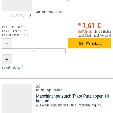
33MF3131R
1,61 €
1
1,96 €
25
1,87 €
100
100
1,61 €
*
Maschinenputztuch Trikot Putzlappen 10
kg bunt
aus Altkleidern zur Nass- und Trockenreinigung