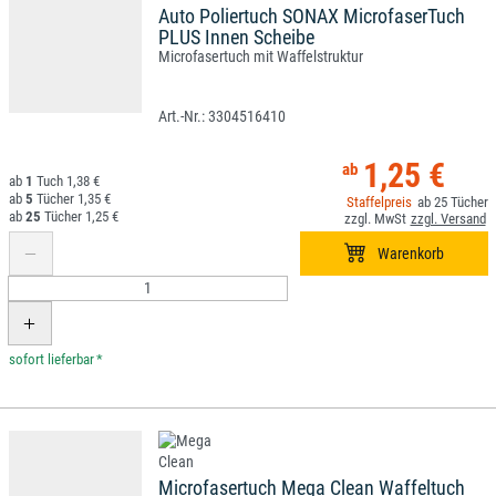
Auto Poliertuch SONAX MicrofaserTuch
PLUS Innen Scheibe
Microfasertuch mit Waffelstruktur
3304516410
1,25 €
1
1,38 €
5
1,35 €
25
25
1,25 €
*
Microfasertuch Mega Clean Waffeltuch