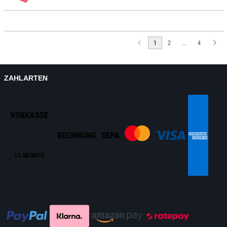
1
2
...
4
ZAHLARTEN
VORKASSE
RECHNUNG
SEPA
1% SKONTO