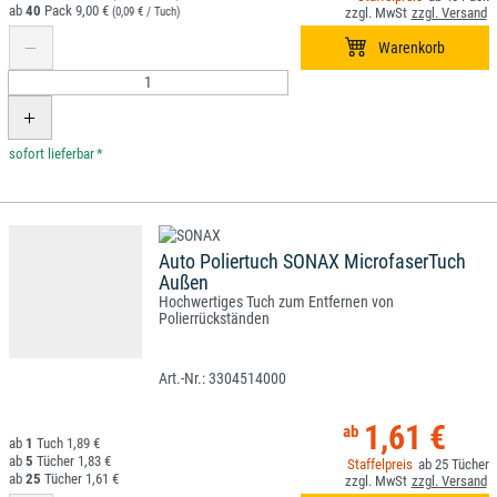
40
9,00 €
(0,09 € / Tuch)
*
Auto Poliertuch SONAX MicrofaserTuch
Außen
Hochwertiges Tuch zum Entfernen von
Polierrückständen
3304514000
1,61 €
1
1,89 €
5
1,83 €
25
25
1,61 €