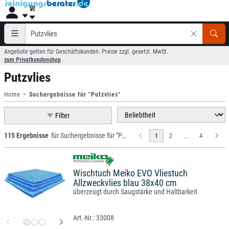
Angebote gelten für Geschäftskunden. Preise zzgl. gesetzl. MwSt.
zum Privatkundenshop
Putzvlies
Home
Suchergebnisse für "Putzvlies"
Filter
115 Ergebnisse
für Suchergebnisse für "Putzvlies"
1
2
...
4
Wischtuch Meiko EVO Vliestuch
Allzweckvlies blau 38x40 cm
überzeugt durch Saugstärke und Haltbarkeit
33008