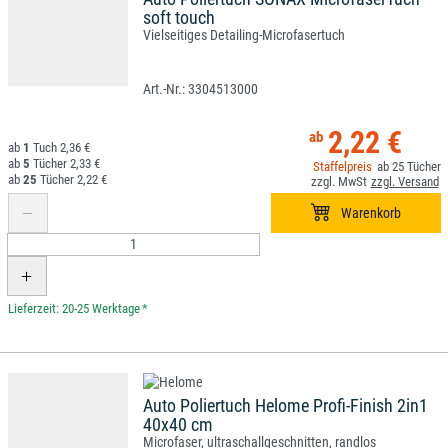
soft touch
Vielseitiges Detailing-Microfasertuch
3304513000
2,22 €
1
2,36 €
5
2,33 €
25
25
2,22 €
*
Auto Poliertuch Helome Profi-Finish 2in1
40x40 cm
Microfaser, ultraschallgeschnitten, randlos