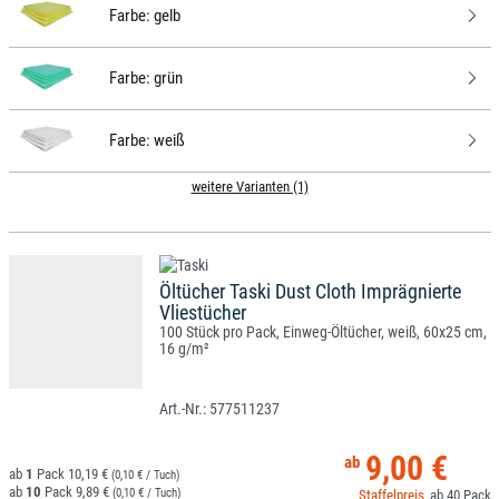
Farbe:
gelb
Farbe:
grün
Farbe:
weiß
weitere Varianten (1)
Öltücher Taski Dust Cloth Imprägnierte
Vliestücher
100 Stück pro Pack, Einweg-Öltücher, weiß, 60x25 cm,
16 g/m²
577511237
9,00 €
1
10,19 €
(0,10 € / Tuch)
10
9,89 €
(0,10 € / Tuch)
40