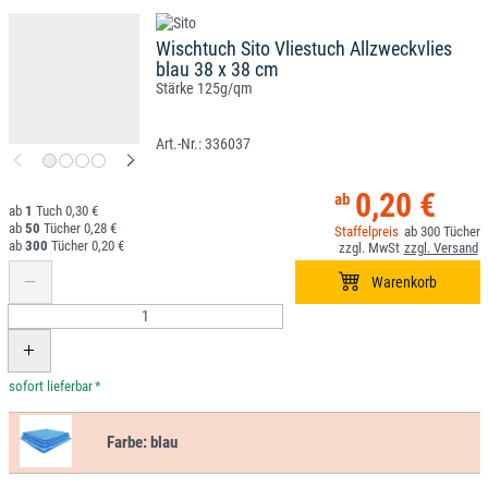
Wischtuch Sito Vliestuch Allzweckvlies
blau 38 x 38 cm
Stärke 125g/qm
336037
0,20 €
1
0,30 €
50
0,28 €
300
300
0,20 €
*
Farbe:
blau