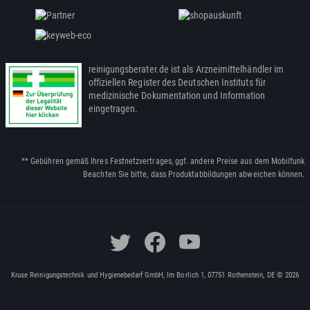
reinigungsberater.de ist als Arzneimittelhändler im
offiziellen Register des Deutschen Instituts für
medizinische Dokumentation und Information
eingetragen.
** Gebühren gemäß Ihres Festnetzvertrages, ggf. andere Preise aus dem Mobilfunk
Beachten Sie bitte, dass Produktabbildungen abweichen können.
Kruse Reinigungstechnik und Hygienebedarf GmbH, Im Borlich 1, 07751 Rothenstein, DE © 2026