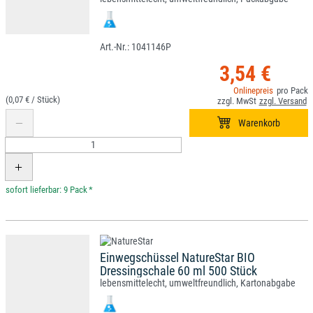
1041146P
3,54 €
(0,07 € /
)
*
Einwegschüssel NatureStar BIO
Dressingschale 60 ml 500 Stück
lebensmittelecht, umweltfreundlich, Kartonabgabe