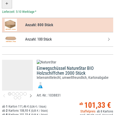
*
Anzahl:
800 Stück
Anzahl:
100 Stück
Einwegschüssel NatureStar BIO
Holzschiffchen 2000 Stück
lebensmittelecht, umweltfreundlich, Kartonabgabe
1038831
101,33 €
1
111,46 €
(0,06 € / Stück)
2
108,93 €
(0,05 € / Stück)
8
8
101,33 €
(0,05 € / Stück)