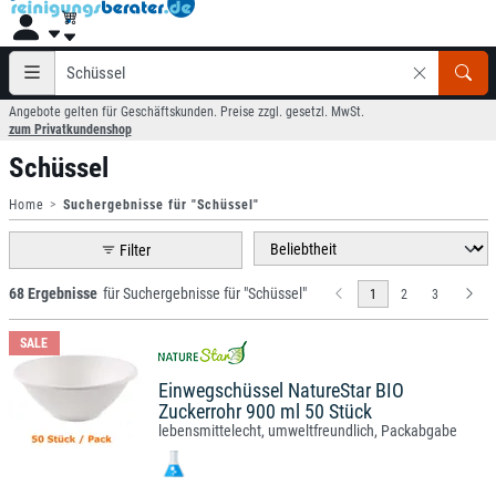
Angebote gelten für Geschäftskunden. Preise zzgl. gesetzl. MwSt.
zum Privatkundenshop
Schüssel
Home
Suchergebnisse für "Schüssel"
Filter
68 Ergebnisse
für Suchergebnisse für "Schüssel"
1
2
3
SALE
Einwegschüssel NatureStar BIO
Zuckerrohr 900 ml 50 Stück
lebensmittelecht, umweltfreundlich, Packabgabe