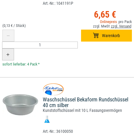
1041191P
6,65 €
(0,13 € /
)
*
Waschschüssel Bekaform Rundschüssel
40 cm silber
Kunststoffschüssel mit 10 L Fassungsvermögen
36100050