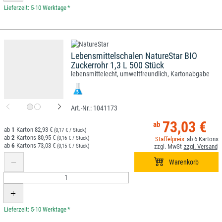
*
Lebensmittelschalen NatureStar BIO
Zuckerrohr 1,3 L 500 Stück
lebensmittelecht, umweltfreundlich, Kartonabgabe
1041173
73,03 €
1
82,93 €
(0,17 € / Stück)
2
80,95 €
(0,16 € / Stück)
6
6
73,03 €
(0,15 € / Stück)
*