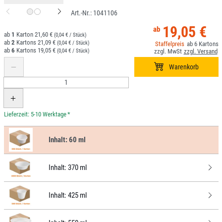
1041106
19,05 €
1
21,60 €
(0,04 € / Stück)
2
21,09 €
(0,04 € / Stück)
6
6
19,05 €
(0,04 € / Stück)
*
Inhalt:
60 ml
Inhalt:
370 ml
Inhalt:
425 ml