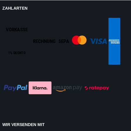
ZAHLARTEN
VORKASSE
RECHNUNG
SEPA
1% SKONTO
WIR VERSENDEN MIT