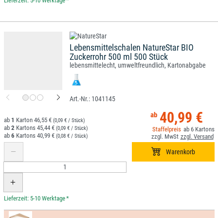
*
Lebensmittelschalen NatureStar BIO
Zuckerrohr 500 ml 500 Stück
lebensmittelecht, umweltfreundlich, Kartonabgabe
1041145
40,99 €
1
46,55 €
(0,09 € / Stück)
2
45,44 €
(0,09 € / Stück)
6
6
40,99 €
(0,08 € / Stück)
*