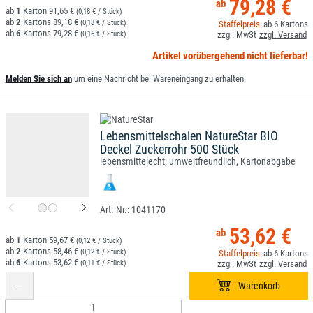
79,28 €
1
91,65 €
(0,18 € / Stück)
2
89,18 €
(0,18 € / Stück)
6
6
79,28 €
(0,16 € / Stück)
Artikel vorübergehend nicht lieferbar!
Melden Sie sich an
um eine Nachricht bei Wareneingang zu erhalten.
Lebensmittelschalen NatureStar BIO
Deckel Zuckerrohr 500 Stück
lebensmittelecht, umweltfreundlich, Kartonabgabe
1041170
53,62 €
1
59,67 €
(0,12 € / Stück)
2
58,46 €
(0,12 € / Stück)
6
6
53,62 €
(0,11 € / Stück)