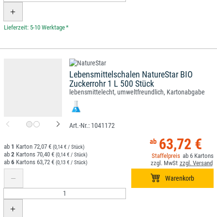
*
Lebensmittelschalen NatureStar BIO
Zuckerrohr 1 L 500 Stück
lebensmittelecht, umweltfreundlich, Kartonabgabe
1041172
63,72 €
1
72,07 €
(0,14 € / Stück)
2
70,40 €
(0,14 € / Stück)
6
6
63,72 €
(0,13 € / Stück)