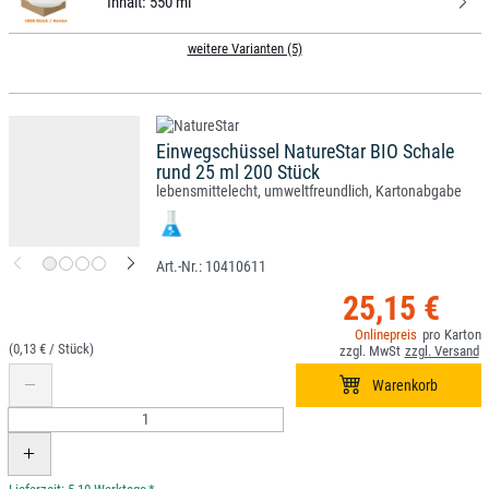
Inhalt:
550 ml
weitere Varianten (5)
Einwegschüssel NatureStar BIO Schale
rund 25 ml 200 Stück
lebensmittelecht, umweltfreundlich, Kartonabgabe
10410611
25,15 €
(0,13 € /
)