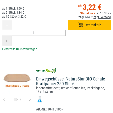
3,22 €
1
3,99 €
2
3,84 €
10
10
3,22 €
*
Einwegschüssel NatureStar BIO Schale
Kraftpapier 250 Stück
lebensmittelecht, umweltfreundlich, Packabgabe,
18x13x3 cm
10415185P