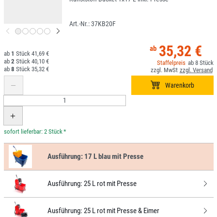
37KB20F
35,32 €
1
41,69 €
2
40,10 €
8
8
35,32 €
*
Ausführung:
17 L blau mit Presse
Ausführung:
25 L rot mit Presse
Ausführung:
25 L rot mit Presse & Eimer