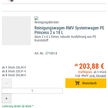
Reinigungswagen RMV Systemwagen PE
Princess 2 x 18 L
dazu 2 x 6 L Eimer, robuste Ausführung aus PE
Kunststoff
3710014
203,88 €
1
226,59 €
2
220,91 €
5
5
203,88 €
*