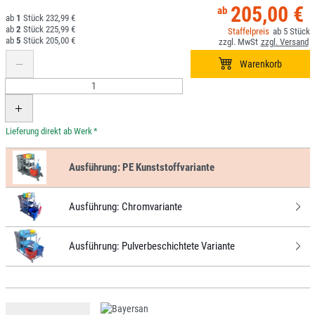
205,00 €
1
232,99 €
2
225,99 €
5
5
205,00 €
*
Ausführung:
PE Kunststoffvariante
Ausführung:
Chromvariante
Ausführung:
Pulverbeschichtete Variante