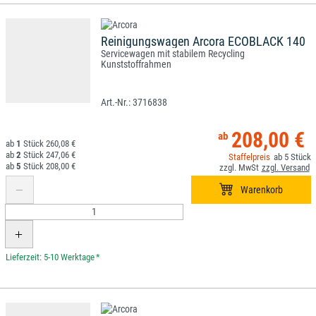
Reinigungswagen Arcora ECOBLACK 140
Servicewagen mit stabilem Recycling
Kunststoffrahmen
3716838
208,00 €
1
260,08 €
2
247,06 €
5
5
208,00 €
*