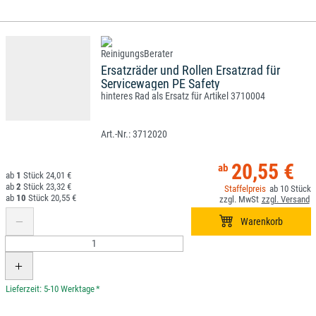
Ersatzräder und Rollen Ersatzrad für
Servicewagen PE Safety
hinteres Rad als Ersatz für Artikel 3710004
3712020
20,55 €
1
24,01 €
2
23,32 €
10
10
20,55 €
*