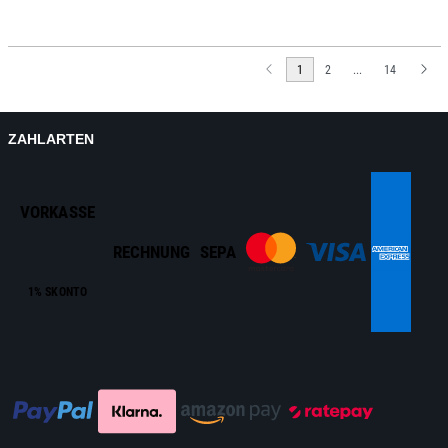
1
2
...
14
ZAHLARTEN
VORKASSE
RECHNUNG
SEPA
1% SKONTO