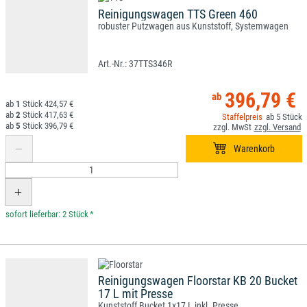
Reinigungswagen TTS Green 460
robuster Putzwagen aus Kunststoff, Systemwagen
37TTS346R
396,79 €
1
424,57 €
2
417,63 €
5
5
396,79 €
*
Reinigungswagen Floorstar KB 20 Bucket
17 L mit Presse
Kunststoff Bucket 1x17 L inkl. Presse