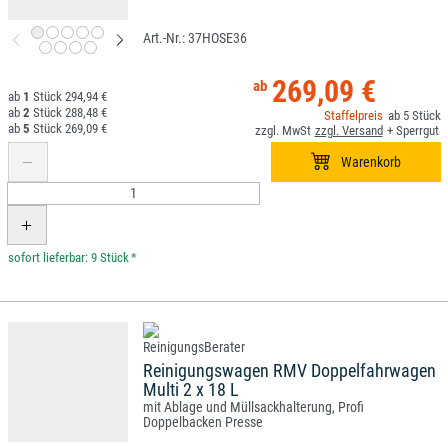
37HOSE36
269,09 €
1
294,94 €
2
288,48 €
5
5
269,09 €
*
Reinigungswagen RMV Doppelfahrwagen
Multi 2 x 18 L
mit Ablage und Müllsackhalterung, Profi
Doppelbacken Presse