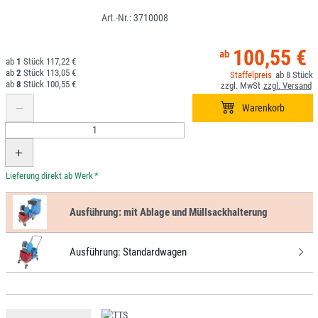
3710008
100,55 €
1
117,22 €
2
113,05 €
8
8
100,55 €
*
Ausführung:
mit Ablage und Müllsackhalterung
Ausführung:
Standardwagen