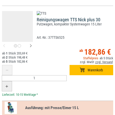
Reinigungswagen TTS Nick plus 30
Putzwagen, kompakter Systemwagen 15 Liter
37TTS6525
182,86 €
1
203,69 €
2
198,48 €
5
5
182,86 €
*
Ausführung:
mit Presse/Eimer 15 L