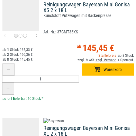
Reinigungswagen Bayersan Mini Gonisa
XS 2 x 18 L
Kunststoff Putzwagen mit Backenpresse
37GMT36XS
145,45 €
1
165,33 €
2
160,36 €
8
8
145,45 €
*
Reinigungswagen Bayersan Mini Gonisa
XL 2 x 18 L