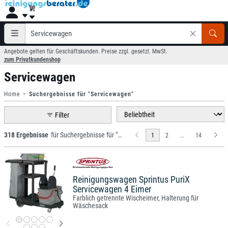
Angebote gelten für Geschäftskunden. Preise zzgl. gesetzl. MwSt.
zum Privatkundenshop
Servicewagen
Home
Suchergebnisse für "Servicewagen"
Filter
318 Ergebnisse
für Suchergebnisse für "Servicewagen"
1
2
...
14
Reinigungswagen Sprintus PuriX
Servicewagen 4 Eimer
Farblich getrennte Wischeimer, Halterung für
Wäschesack