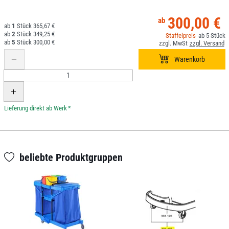
300,00 €
1
365,67 €
2
349,25 €
5
5
300,00 €
*
beliebte Produktgruppen