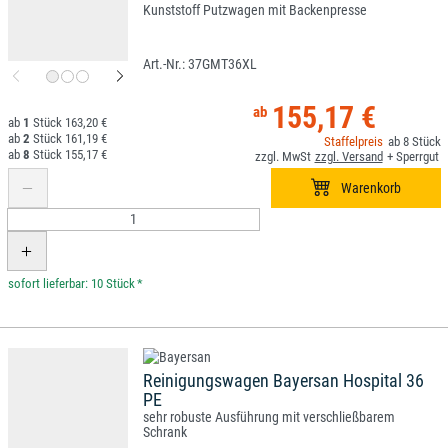
Kunststoff Putzwagen mit Backenpresse
37GMT36XL
155,17 €
1
163,20 €
2
161,19 €
8
8
155,17 €
*
Reinigungswagen Bayersan Hospital 36
PE
sehr robuste Ausführung mit verschließbarem
Schrank