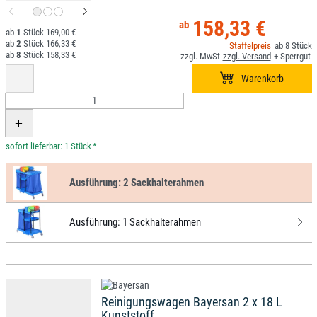
158,33 €
1
169,00 €
2
166,33 €
8
8
158,33 €
*
Ausführung:
2 Sackhalterahmen
Ausführung:
1 Sackhalterahmen
Reinigungswagen Bayersan 2 x 18 L
Kunststoff