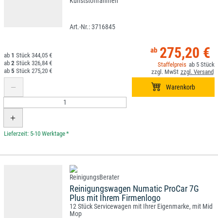
Kunststoffrahmen
3716845
275,20 €
1
344,05 €
2
326,84 €
5
5
275,20 €
*
Reinigungswagen Numatic ProCar 7G
Plus mit Ihrem Firmenlogo
12 Stück Servicewagen mit Ihrer Eigenmarke, mit Mid
Mop