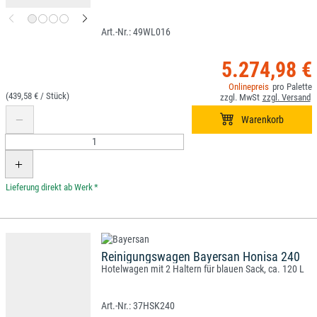
49WL016
5.274,98 €
(439,58 € /
)
*
Reinigungswagen Bayersan Honisa 240
Hotelwagen mit 2 Haltern für blauen Sack, ca. 120 L
37HSK240