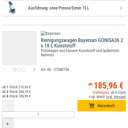
Ausführung:
ohne Presse/Eimer 15 L
Reinigungswagen Bayersan GONISA36 2
x 18 L Kunststoff
Putzwagen aus blauem Kunststoff und lackiertem
Rahmen
37GMT36
185,96 €
1
210,94 €
2
204,70 €
8
8
185,96 €