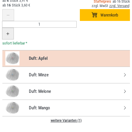
4
3,91 €
16
16
3,60 €
*
Duft:
Apfel
Duft:
Minze
Duft:
Melone
Duft:
Mango
weitere Varianten (1)