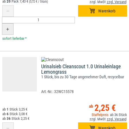
20
7,43 €
(3,72 € / Stück)
*
Urinalsieb Cleanscout 1.0 Urinaleinlage
Lemongrass
1 Stück, bis zu 30 Tage angenehmer Duft, recycelbar
32WC15578
2,25 €
1
3,25 €
6
3,08 €
36
36
2,25 €