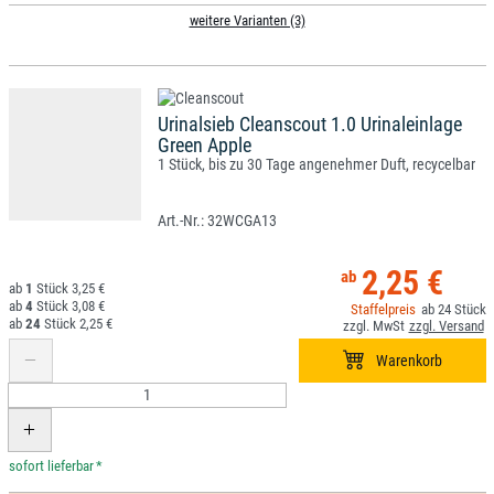
weitere Varianten (3)
Urinalsieb Cleanscout 1.0 Urinaleinlage
Green Apple
1 Stück, bis zu 30 Tage angenehmer Duft, recycelbar
32WCGA13
2,25 €
1
3,25 €
4
3,08 €
24
24
2,25 €
*