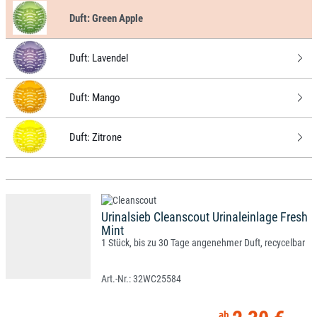
Duft:
Green Apple
Duft:
Lavendel
Duft:
Mango
Duft:
Zitrone
Urinalsieb Cleanscout Urinaleinlage Fresh
Mint
1 Stück, bis zu 30 Tage angenehmer Duft, recycelbar
32WC25584