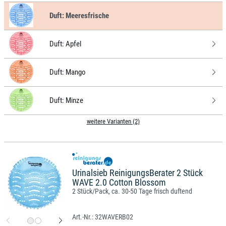
Duft:
Meeresfrische
Duft:
Apfel
Duft:
Mango
Duft:
Minze
weitere Varianten (2)
Urinalsieb ReinigungsBerater 2 Stück
WAVE 2.0 Cotton Blossom
2 Stück/Pack, ca. 30-50 Tage frisch duftend
32WAVERB02