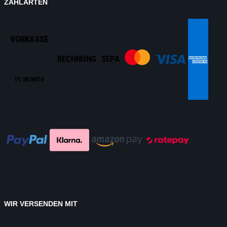
ZAHLARTEN
VORKASSE
RECHNUNG
SEPA
1% SKONTO
WIR VERSENDEN MIT