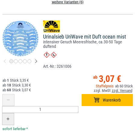
weitere Varianten (6)
Urinalsieb UriWave mit Duft ocean mist
intensiver Geruch Meeresfrische, ca.30-50 Tage
duftend
3261006
3,07 €
1
3,35 €
10
3,30 €
60
60
3,07 €
*