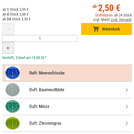
2,50 €
1
2,95 €
4
2,88 €
24
24
2,50 €
*
Duft:
Meeresfrische
Duft:
Baumwollblüte
Duft:
Minze
Duft:
Zitronengras