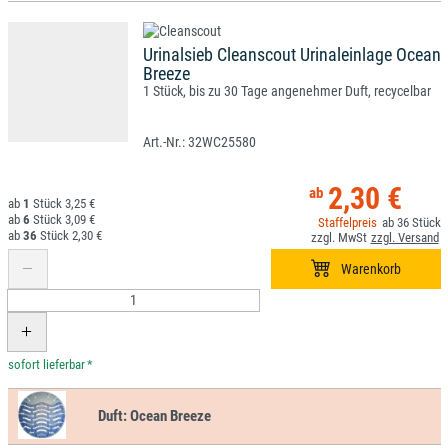
Urinalsieb Cleanscout Urinaleinlage Ocean
Breeze
1 Stück, bis zu 30 Tage angenehmer Duft, recycelbar
32WC25580
2,30 €
1
3,25 €
6
3,09 €
36
36
2,30 €
*
Duft:
Ocean Breeze