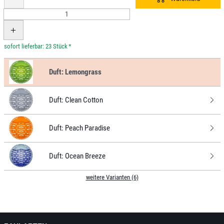
*
Duft:
Lemongrass
Duft:
Clean Cotton
Duft:
Peach Paradise
Duft:
Ocean Breeze
weitere Varianten (6)