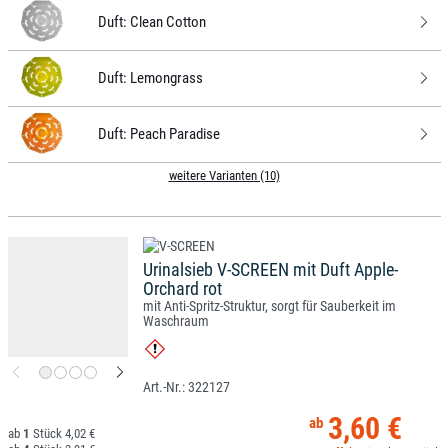
Duft:
Clean Cotton
Duft:
Lemongrass
Duft:
Peach Paradise
weitere Varianten (10)
Urinalsieb V-SCREEN mit Duft Apple-
Orchard rot
mit Anti-Spritz-Struktur, sorgt für Sauberkeit im
Waschraum
322127
3,60 €
1
4,02 €