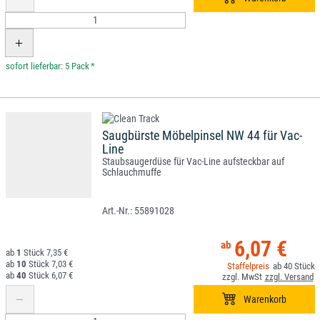
*
Saugbürste Möbelpinsel NW 44 für Vac-
Line
Staubsaugerdüse für Vac-Line aufsteckbar auf
Schlauchmuffe
55891028
6,07 €
1
7,35 €
10
7,03 €
40
40
6,07 €