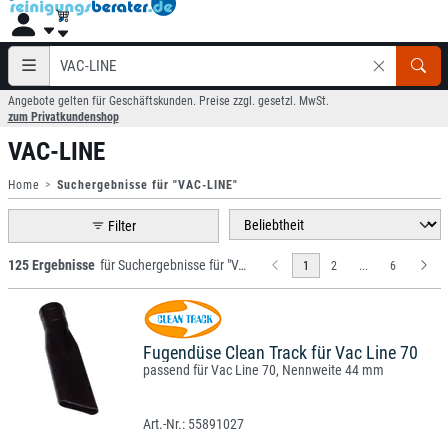
Angebote gelten für Geschäftskunden. Preise zzgl. gesetzl. MwSt.
zum Privatkundenshop
VAC-LINE
Home
Suchergebnisse für "VAC-LINE"
Filter
125 Ergebnisse
für Suchergebnisse für "VAC-LINE"
1
2
...
6
Fugendüse Clean Track für Vac Line 70
passend für Vac Line 70, Nennweite 44 mm
55891027