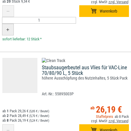
20
9,34 €
*
Staubsaugerbeutel aus Vlies für VAC-Line
70/80/90 L, 5 Stück
höhere Ausschöpfung des Nutzinhaltes, 5 Stück Pack
55895003P
26,19 €
1
29,26 €
(5,85 € / Beutel)
2
28,49 €
(5,70 € / Beutel)
8
8
26,19 €
(5,24 € / Beutel)