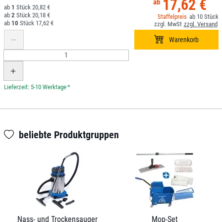
17,62 €
1
20,82 €
2
20,18 €
10
10
17,62 €
*
beliebte Produktgruppen
Nass- und Trockensauger
Mop-Set