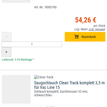
9000790
54,26 €
*
Saugschlauch Clean Track komplett 3,5 m
für Vac Line 15
Schlauch komplett, Durchmesser 32 mm,
schwarz/blau