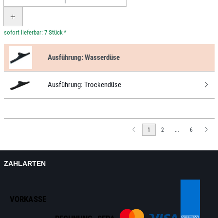
*
Ausführung:
Wasserdüse
Ausführung:
Trockendüse
1
2
...
6
ZAHLARTEN
VORKASSE