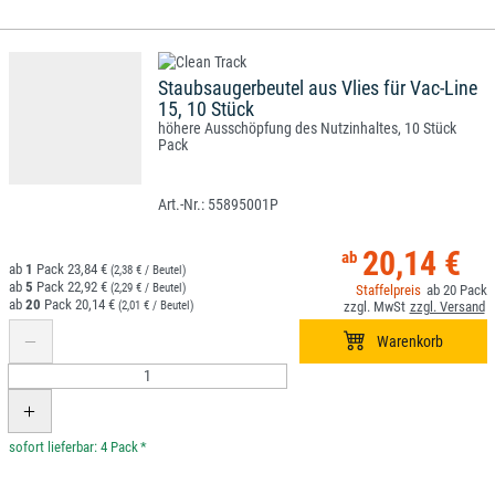
Staubsaugerbeutel aus Vlies für Vac-Line
15, 10 Stück
höhere Ausschöpfung des Nutzinhaltes, 10 Stück
Pack
55895001P
20,14 €
1
23,84 €
(2,38 € / Beutel)
5
22,92 €
(2,29 € / Beutel)
20
20
20,14 €
(2,01 € / Beutel)
*