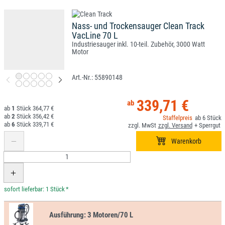
Nass- und Trockensauger Clean Track
VacLine 70 L
Industriesauger inkl. 10-teil. Zubehör, 3000 Watt
Motor
55890148
339,71 €
1
364,77 €
2
356,42 €
6
6
339,71 €
*
Ausführung:
3 Motoren/70 L