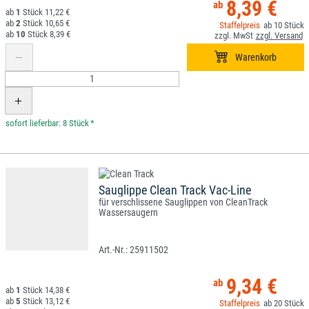
8,39 €
1
11,22 €
2
10,65 €
10
10
8,39 €
*
Sauglippe Clean Track Vac-Line
für verschlissene Sauglippen von CleanTrack
Wassersaugern
25911502
9,34 €
1
14,38 €
5
13,12 €
20