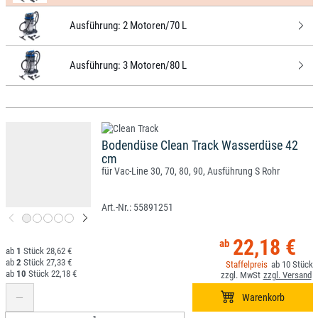
Ausführung:
2 Motoren/70 L
Ausführung:
3 Motoren/80 L
Bodendüse Clean Track Wasserdüse 42
cm
für Vac-Line 30, 70, 80, 90, Ausführung S Rohr
55891251
22,18 €
1
28,62 €
2
27,33 €
10
10
22,18 €