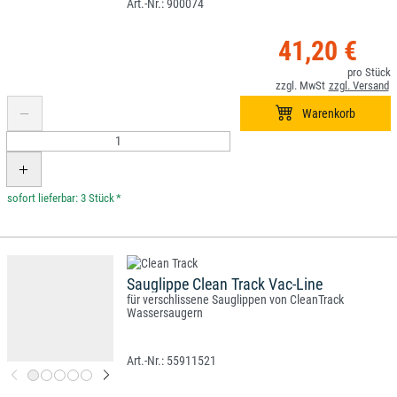
900074
41,20 €
*
Sauglippe Clean Track Vac-Line
für verschlissene Sauglippen von CleanTrack
Wassersaugern
55911521