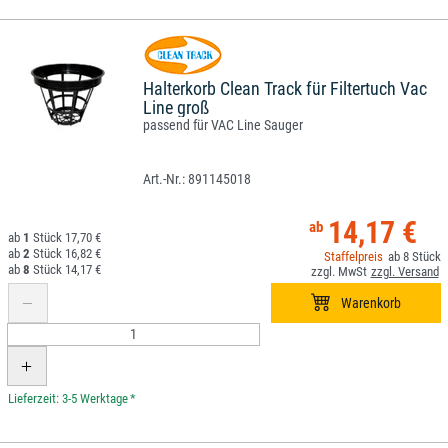
Halterkorb Clean Track für Filtertuch Vac
Line groß
passend für VAC Line Sauger
891145018
14,17 €
1
17,70 €
2
16,82 €
8
8
14,17 €
*