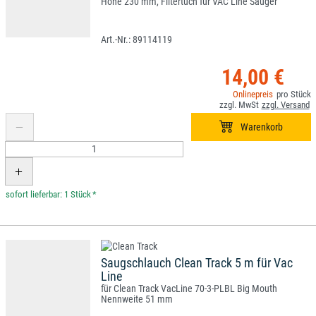
Höhe 230 mm, Filtertuch für VAC Line Sauger
89114119
14,00 €
*
Saugschlauch Clean Track 5 m für Vac
Line
für Clean Track VacLine 70-3-PLBL Big Mouth
Nennweite 51 mm