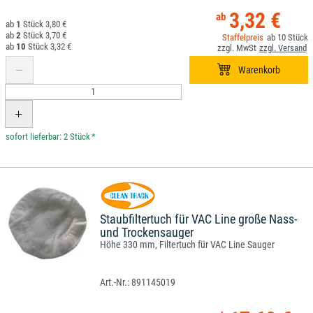
3,32 €
1
3,80 €
2
3,70 €
10
10
3,32 €
*
Staubfiltertuch für VAC Line große Nass-
und Trockensauger
Höhe 330 mm, Filtertuch für VAC Line Sauger
891145019