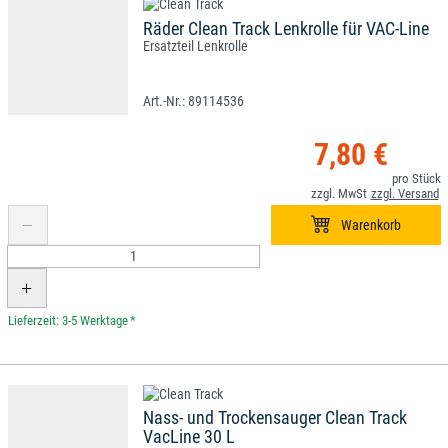
Räder Clean Track Lenkrolle für VAC-Line
Ersatzteil Lenkrolle
89114536
7,80 €
*
Nass- und Trockensauger Clean Track
VacLine 30 L