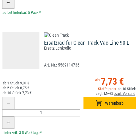
*
Ersatzrad für Clean Track Vac-Line 90 L
Ersatz-Lenkrolle
5589114736
7,73 €
1
9,01 €
2
8,75 €
10
10
7,73 €
*