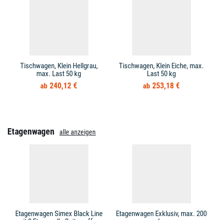
Tischwagen, Klein Hellgrau,
Tischwagen, Klein Eiche, max.
max. Last 50 kg
Last 50 kg
240,12 €
253,18 €
Etagenwagen
alle anzeigen
Etagenwagen Simex Black Line
Etagenwagen Exklusiv, max. 200