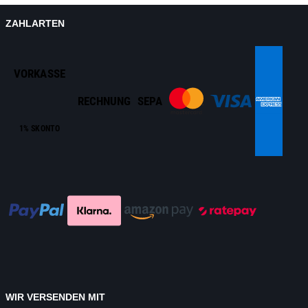
ZAHLARTEN
VORKASSE
RECHNUNG
SEPA
1% SKONTO
WIR VERSENDEN MIT