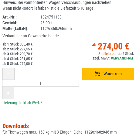
Hinweis: Bei vormontierten Wagen Verschraubungen nachziehen.
Wenn nicht -sofort lieferbar- ist die Lieferzeit 5-10 Tage.
Art.-Nr.:
1024751133
Gewicht:
28,00 kg
DV
Maße (LxBxH):
1129x460x946mm
Verkauf nur an Gewerbetreibende.
274,00 €
1
305,40 €
2
297,55 €
5
3
289,70 €
4
281,85 €
5
274,00 €
*
Downloads
für Tischwagen max. 150 kg mit 3 Etagen, Eiche, 1129x460x946 mm