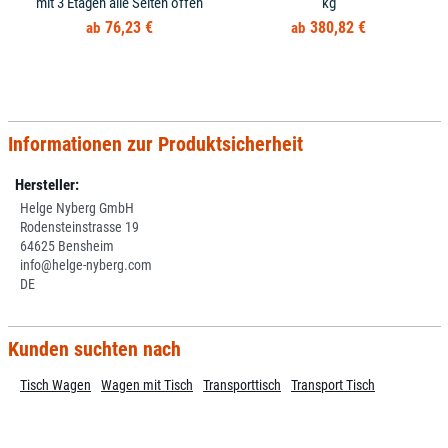
mit 3 Etagen alle Seiten offen
kg
76,23 €
380,82 €
Informationen zur Produktsicherheit
Hersteller:
Helge Nyberg GmbH
Rodensteinstrasse 19
64625 Bensheim
info@helge-nyberg.com
DE
Kunden suchten nach
Tisch Wagen
Wagen mit Tisch
Transporttisch
Transport Tisch