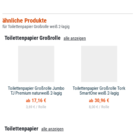
ähnliche Produkte
für Toilettenpapier Großrolle weiß 2-lagig
Toilettenpapier Großrolle
alle anzeigen
Toilettenpapier Großrolle Jumbo
Toilettenpapier Großrolle Tork
TJ Premium naturweiß 2-lagig
SmartOne weiß 2-lagig
17,16 €
30,96 €
3,69 € /
8,00 € /
Toilettenpapier
alle anzeigen