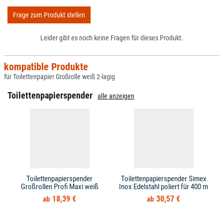
Frage zum Produkt stellen
Leider gibt es noch keine Fragen für dieses Produkt.
kompatible Produkte
für Toilettenpapier Großrolle weiß 2-lagig
Toilettenpapierspender
alle anzeigen
Toilettenpapierspender
Toilettenpapierspender Simex
Großrollen Profi Maxi weiß
Inox Edelstahl poliert für 400 m
18,39 €
30,57 €