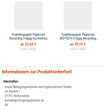
Toilettenpapier Papernet
Toilettenpapier Papernet
Recycling 3-lagig hochweiss
BIOTECH 3-lagig Recycling
Großpaket
22,64 €
39,19 €
0,58 € /
0,61 € /
Informationen zur Produktsicherheit
Hersteller:
Kruse Reinigungstechnik und Hygienebedarf GmbH
Im Borlich 1
07751 Rothenstein
kontakt@reinigungsberater.de
DE