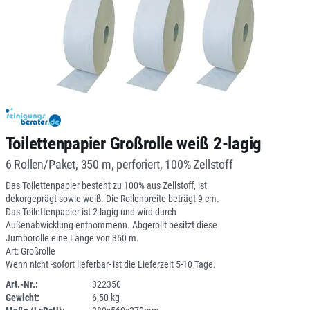
Toilettenpapier Großrolle weiß 2-lagig
6 Rollen/Paket, 350 m, perforiert, 100% Zellstoff
Das Toilettenpapier besteht zu 100% aus Zellstoff, ist
dekorgeprägt sowie weiß. Die Rollenbreite beträgt 9 cm.
Das Toilettenpapier ist 2-lagig und wird durch
Außenabwicklung entnommenn. Abgerollt besitzt diese
Jumborolle eine Länge von 350 m.
Art: Großrolle
Wenn nicht -sofort lieferbar- ist die Lieferzeit 5-10 Tage.
Art.-Nr.:
322350
Gewicht:
6,50 kg
1B07P-02