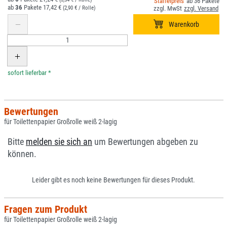
36
36
17,42 €
(2,90 € / Rolle)
*
Bewertungen
für Toilettenpapier Großrolle weiß 2-lagig
Bitte
melden sie sich an
um Bewertungen abgeben zu
können.
Leider gibt es noch keine Bewertungen für dieses Produkt.
Fragen zum Produkt
für Toilettenpapier Großrolle weiß 2-lagig