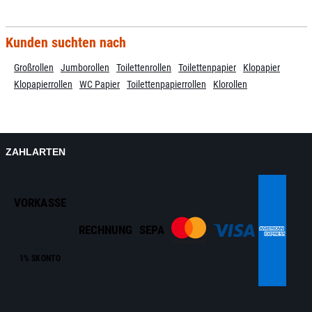
Kunden suchten nach
Großrollen
Jumborollen
Toilettenrollen
Toilettenpapier
Klopapier
Klopapierrollen
WC Papier
Toilettenpapierrollen
Klorollen
ZAHLARTEN
VORKASSE
RECHNUNG
SEPA
1% SKONTO