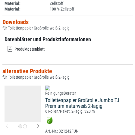
Material:
Zellstoff
Material:
100 % Zellstoff
Downloads
für Toilettenpapier Großrolle weiß 2-lagig
Datenblätter und Produktinformationen
Produktdatenblatt
alternative Produkte
für Toilettenpapier Großrolle weiß 2-lagig
Toilettenpapier Großrolle Jumbo TJ
Premium naturweiß 2-lagig
6 Rollen/Paket, 2-lagig, 320 m
321242FUN