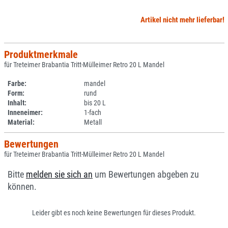
Artikel nicht mehr lieferbar!
Produktmerkmale
für Treteimer Brabantia Tritt-Mülleimer Retro 20 L Mandel
Farbe:
mandel
Form:
rund
Inhalt:
bis 20 L
Inneneimer:
1-fach
Material:
Metall
Bewertungen
für Treteimer Brabantia Tritt-Mülleimer Retro 20 L Mandel
Bitte
melden sie sich an
um Bewertungen abgeben zu
können.
Leider gibt es noch keine Bewertungen für dieses Produkt.