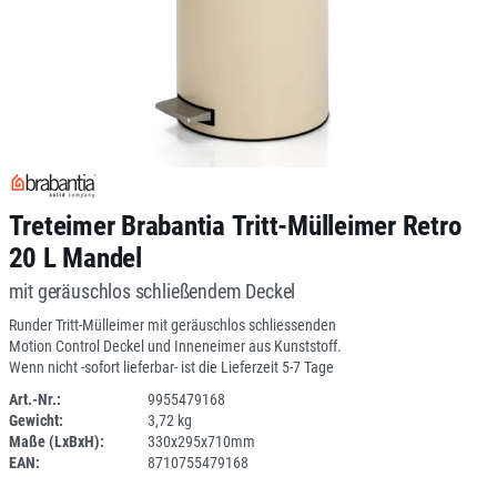
Treteimer Brabantia Tritt-Mülleimer Retro
20 L Mandel
mit geräuschlos schließendem Deckel
Runder Tritt-Mülleimer mit geräuschlos schliessenden
Motion Control Deckel und Inneneimer aus Kunststoff.
Wenn nicht -sofort lieferbar- ist die Lieferzeit 5-7 Tage
Art.-Nr.:
9955479168
Gewicht:
3,72 kg
SPERRE
Maße (LxBxH):
330x295x710mm
EAN:
8710755479168