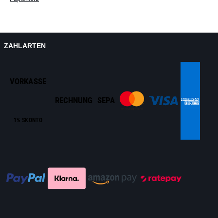
ZAHLARTEN
VORKASSE
RECHNUNG
SEPA
1% SKONTO